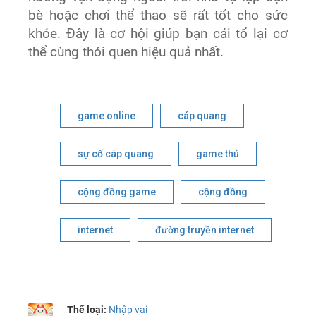
bè hoặc chơi thể thao sẽ rất tốt cho sức
khỏe. Đây là cơ hội giúp bạn cải tổ lại cơ
thể cùng thói quen hiệu quả nhất.
game online
cáp quang
sự cố cáp quang
game thủ
cộng đồng game
cộng đồng
internet
đường truyền internet
Thể loại:
Nhập vai