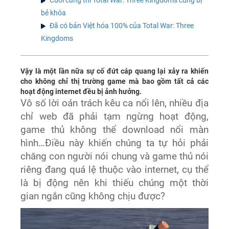
bẻ khóa
Đã có bản Việt hóa 100% của Total War: Three
Kingdoms
Vậy là một lần nữa sự cố đứt cáp quang lại xảy ra khiến
cho không chỉ thị trường game mà bao gồm tất cả các
hoạt động internet đều bị ảnh hưởng.
Vô số lời oán trách kêu ca nổi lên, nhiều địa
chỉ web đã phải tạm ngừng hoạt động,
game thủ không thể download nổi màn
hình…Điều này khiến chúng ta tự hỏi phải
chăng con người nói chung và game thủ nói
riêng đang quá lệ thuộc vào internet, cụ thể
là bị động nên khi thiếu chúng một thời
gian ngắn cũng không chịu được?