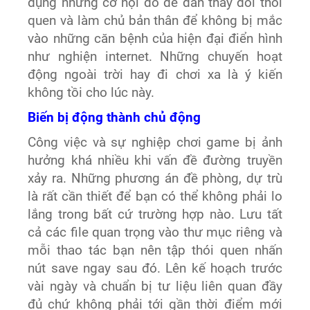
dụng những cơ hội đó để dần thay đổi thói
quen và làm chủ bản thân để không bị mắc
vào những căn bệnh của hiện đại điển hình
như nghiện internet. Những chuyến hoạt
động ngoài trời hay đi chơi xa là ý kiến
không tồi cho lúc này.
Biến bị động thành chủ động
Công việc và sự nghiệp chơi game bị ảnh
hưởng khá nhiều khi vấn đề đường truyền
xảy ra. Những phương án đề phòng, dự trù
là rất cần thiết để bạn có thể không phải lo
lắng trong bất cứ trường hợp nào. Lưu tất
cả các file quan trọng vào thư mục riêng và
mỗi thao tác bạn nên tập thói quen nhấn
nút save ngay sau đó. Lên kế hoạch trước
vài ngày và chuẩn bị tư liệu liên quan đầy
đủ chứ không phải tới gần thời điểm mới