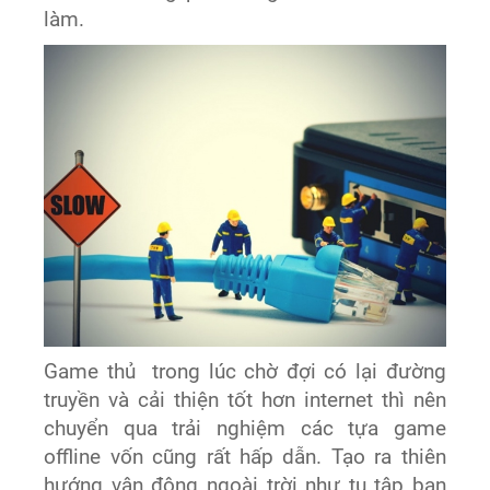
làm.
Game thủ trong lúc chờ đợi có lại đường
truyền và cải thiện tốt hơn internet thì nên
chuyển qua trải nghiệm các tựa game
offline vốn cũng rất hấp dẫn. Tạo ra thiên
hướng vận động ngoài trời như tụ tập bạn