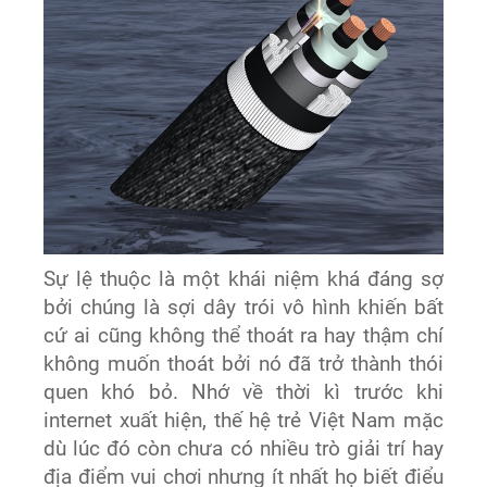
Sự lệ thuộc là một khái niệm khá đáng sợ
bởi chúng là sợi dây trói vô hình khiến bất
cứ ai cũng không thể thoát ra hay thậm chí
không muốn thoát bởi nó đã trở thành thói
quen khó bỏ. Nhớ về thời kì trước khi
internet xuất hiện, thế hệ trẻ Việt Nam mặc
dù lúc đó còn chưa có nhiều trò giải trí hay
địa điểm vui chơi nhưng ít nhất họ biết điểu