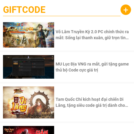
GIFTCODE
+
Võ Lâm Truyền Kỳ 2.0 PC chính thức ra
mắt: Sống lại thanh xuân, giữ trọn tinh
thần Võ Lâm
MU Lục Địa VNG ra mắt, gửi tặng game
thủ bộ Code cực giá trị
Tam Quốc Chí kích hoạt đại chiến Di
Lăng, tặng siêu code giá trị dành cho
100 độc giả đầu tiên.