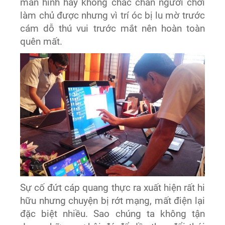
màn hình hay không chắc chắn người chơi
làm chủ được nhưng vì trí óc bị lu mờ trước
cám dỗ thú vui trước mắt nên hoàn toàn
quên mất.
Sự cố đứt cáp quang thực ra xuất hiện rất hi
hữu nhưng chuyện bị rớt mạng, mất điện lại
đặc biệt nhiều. Sao chúng ta không tận