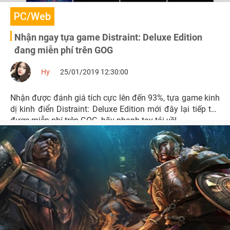
PC/Web
Nhận ngay tựa game Distraint: Deluxe Edition
đang miễn phí trên GOG
Hy
25/01/2019 12:30:00
Nhận được đánh giá tích cực lên đến 93%, tựa game kinh
dị kinh điển Distraint: Deluxe Edition mới đây lại tiếp tục
được miễn phí trên GOG, hãy nhanh tay tải về!