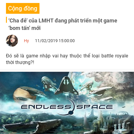
Cộng đồng
‘Cha đẻ’ của LMHT đang phát triển một game
‘bom tấn’ mới
Hy
11/02/2019 15:00:00
Đó sẽ là game nhập vai hay thuộc thể loại battle royale
thời thượng?!