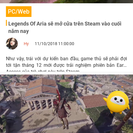
PC/Web
Legends Of Aria sẽ mở cửa trên Steam vào cuối
năm nay
Hy
11/10/2018 11:00:00
Như vậy, trái với dự kiến ban đầu, game thủ sẽ phải đợi
tới tận tháng 12 mới được trải nghiệm phiên bản Early
Access của trò chơi này trên Steam.