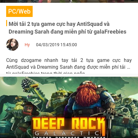
PC/Web
Mời tải 2 tựa game cực hay AntiSquad và
Dreaming Sarah đang miễn phí từ galaFreebies
Hy
04/03/2019 15:45:00
Cùng dzogame nhanh tay tải 2 tựa game cực hay
AntiSquad và Dreaming Sarah đang được miễn phí tải về
từ galaFreebies trong thời gian ngắn.