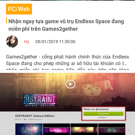
PC/Web
Nhận ngay tựa game vũ trụ Endless Space đang
miễn phí trên Games2gether
Hy
28/01/2019 11:30:00
Games2gether - cổng phát hành chính thức của Endless
Space đang cho phép những ai sở hữu tài khoản có thể
nhận miễn phí tựa game hấp dẫn này trên nền tảng
Steam.