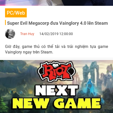
PC/Web
Super Evil Megacorp đưa Vainglory 4.0 lên Steam
Tran Huy
14/02/2019 12:00:00
Giờ đây, game thủ có thể tải và trải nghiệm tựa game
Vainglory ngay trên Steam.