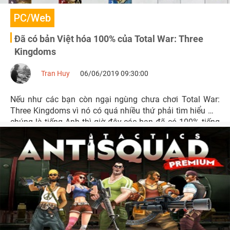
PC/Web
Đã có bản Việt hóa 100% của Total War: Three
Kingdoms
Tran Huy
06/06/2019 09:30:00
Nếu như các bạn còn ngại ngùng chưa chơi Total War:
Three Kingdoms vì nó có quá nhiều thứ phải tìm hiểu mà
chúng là tiếng Anh thì giờ đây các bạn đã có 100% tiếng
Việt để chơi.