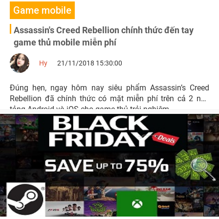
Game mobile
Assassin's Creed Rebellion chính thức đến tay
game thủ mobile miễn phí
Hy
21/11/2018 15:30:00
Đúng hẹn, ngay hôm nay siêu phẩm Assassin’s Creed
Rebellion đã chính thức có mặt miễn phí trên cả 2 nền
tảng Android và iOS cho game thủ trải nghiệm.