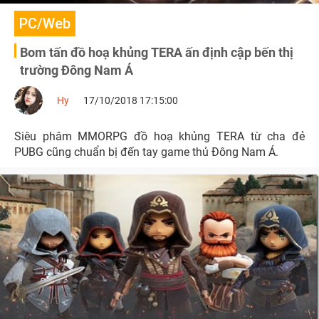
PC/Web
Bom tấn đồ hoạ khủng TERA ấn định cập bến thị
trường Đông Nam Á
Hy
17/10/2018 17:15:00
Siêu phâm MMORPG đồ hoạ khủng TERA từ cha đẻ
PUBG cũng chuẩn bị đến tay game thủ Đông Nam Á.