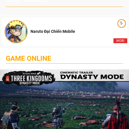
5
Naruto Đại Chiến Mobile
MOBI
GAME ONLINE