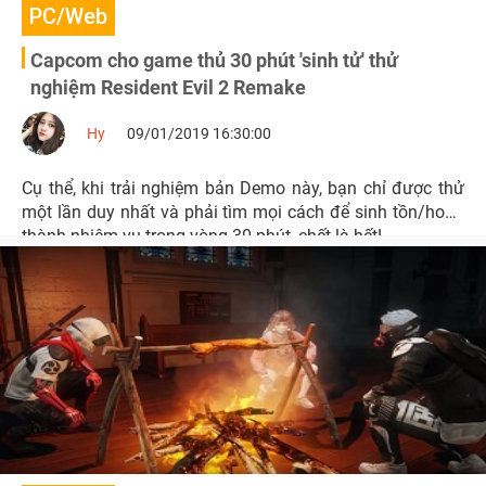
PC/Web
Capcom cho game thủ 30 phút 'sinh tử' thử
nghiệm Resident Evil 2 Remake
Hy
09/01/2019 16:30:00
Cụ thể, khi trải nghiệm bản Demo này, bạn chỉ được thử
một lần duy nhất và phải tìm mọi cách để sinh tồn/hoàn
thành nhiệm vụ trong vòng 30 phút, chết là hết!