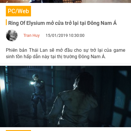
PC/Web
Ring Of Elysium mở cửa trở lại tại Đông Nam Á
Tran Huy
15/01/2019 10:30:00
Phiên bản Thái Lan sẽ mở đầu cho sự trở lại của game
sinh tồn hấp dẫn này tại thị trường Đông Nam Á.