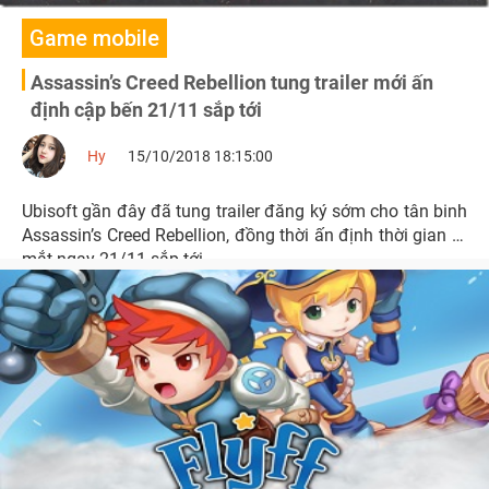
Game mobile
Assassin’s Creed Rebellion tung trailer mới ấn
định cập bến 21/11 sắp tới
Hy
15/10/2018 18:15:00
Ubisoft gần đây đã tung trailer đăng ký sớm cho tân binh
Assassin’s Creed Rebellion, đồng thời ấn định thời gian ra
mắt ngay 21/11 sắp tới.