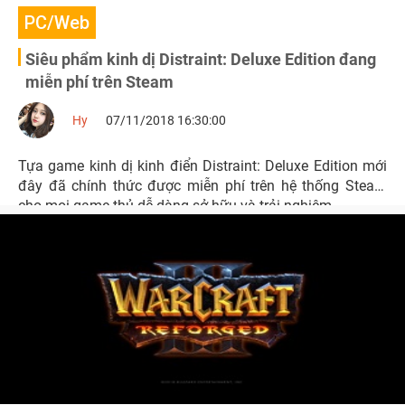
PC/Web
Siêu phẩm kinh dị Distraint: Deluxe Edition đang
miễn phí trên Steam
Hy
07/11/2018 16:30:00
Tựa game kinh dị kinh điển Distraint: Deluxe Edition mới
đây đã chính thức được miễn phí trên hệ thống Steam
cho mọi game thủ dễ dàng sở hữu và trải nghiệm.