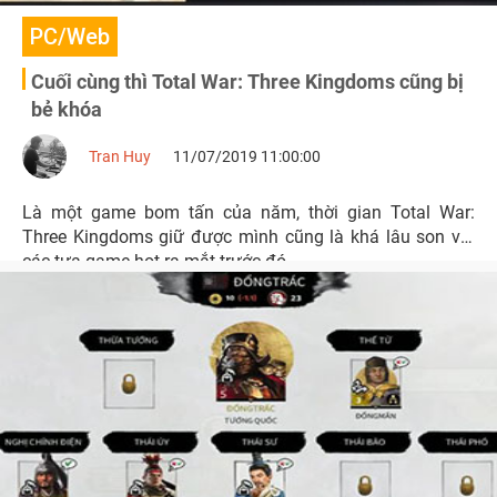
PC/Web
Cuối cùng thì Total War: Three Kingdoms cũng bị
bẻ khóa
Tran Huy
11/07/2019 11:00:00
Là một game bom tấn của năm, thời gian Total War:
Three Kingdoms giữ được mình cũng là khá lâu son với
các tựa game hot ra mắt trước đó.