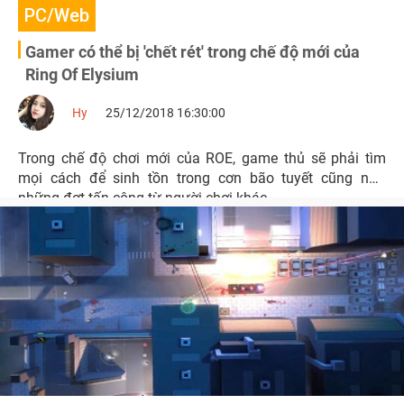
PC/Web
Gamer có thể bị 'chết rét' trong chế độ mới của
Ring Of Elysium
Hy
25/12/2018 16:30:00
Trong chế độ chơi mới của ROE, game thủ sẽ phải tìm
mọi cách để sinh tồn trong cơn bão tuyết cũng như
những đợt tấn công từ người chơi khác.