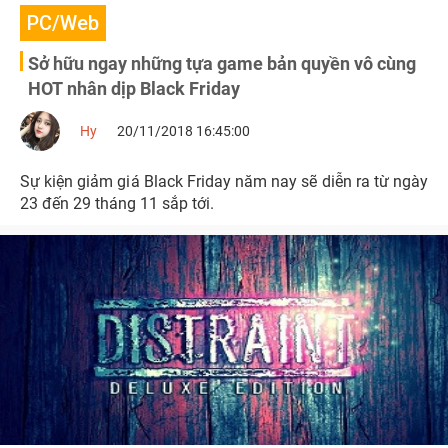
PC/Web
Sở hữu ngay những tựa game bản quyền vô cùng
HOT nhân dịp Black Friday
Hy
20/11/2018 16:45:00
Sự kiện giảm giá Black Friday năm nay sẽ diễn ra từ ngày
23 đến 29 tháng 11 sắp tới.