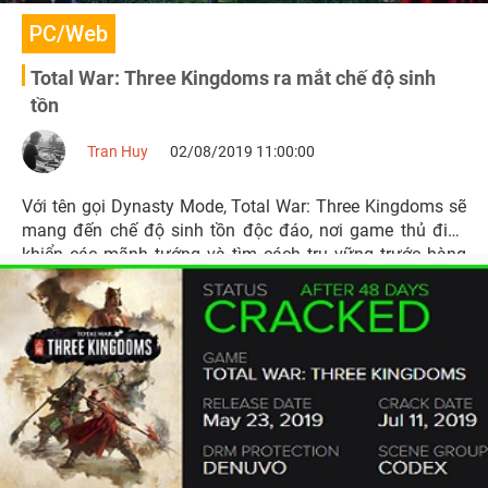
PC/Web
Total War: Three Kingdoms ra mắt chế độ sinh
tồn
Tran Huy
02/08/2019 11:00:00
Với tên gọi Dynasty Mode, Total War: Three Kingdoms sẽ
mang đến chế độ sinh tồn độc đáo, nơi game thủ điều
khiển các mãnh tướng và tìm cách trụ vững trước hàng
ngàn kẻ địch.