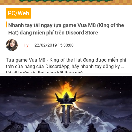
PC/Web
Nhanh tay tải ngay tựa game Vua Mũ (King of the
Hat) đang miễn phí trên Discord Store
Hy
22/02/2019 15:30:00
Tựa game Vua Mũ - King of the Hat đang được miễn phí
trên cửa hàng của DiscordApp, hãy nhanh tay đăng ký và
tải về trước khi thời gian kết thúc nhé.