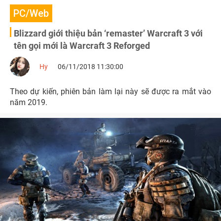
PC/Web
Blizzard giới thiệu bản ‘remaster’ Warcraft 3 với
tên gọi mới là Warcraft 3 Reforged
Hy
06/11/2018 11:30:00
Theo dự kiến, phiên bản làm lại này sẽ được ra mắt vào
năm 2019.