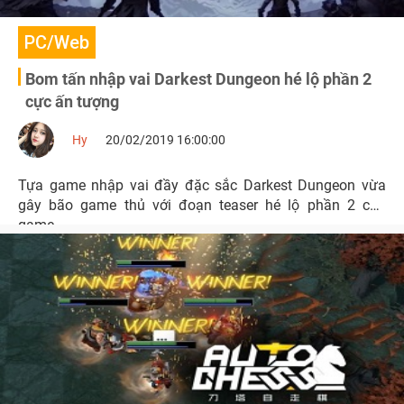
PC/Web
Bom tấn nhập vai Darkest Dungeon hé lộ phần 2
cực ấn tượng
Hy
20/02/2019 16:00:00
Tựa game nhập vai đầy đặc sắc Darkest Dungeon vừa
gây bão game thủ với đoạn teaser hé lộ phần 2 của
game.