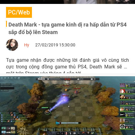
PC/Web
Death Mark - tựa game kinh dị ra hấp dẫn từ PS4
sắp đổ bộ lên Steam
Hy
27/02/2019 15:30:00
Tựa game nhận được những lời đánh giá vô cùng tích
cực trong cộng đồng game thủ PS4, Death Mark sẽ có
mặt trên Steam vào tháng 4 sắp tới.