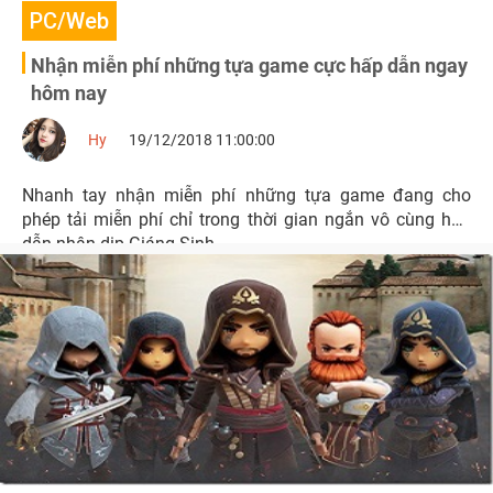
PC/Web
Nhận miễn phí những tựa game cực hấp dẫn ngay
hôm nay
Hy
19/12/2018 11:00:00
Nhanh tay nhận miễn phí những tựa game đang cho
phép tải miễn phí chỉ trong thời gian ngắn vô cùng hấp
dẫn nhân dịp Giáng Sinh.