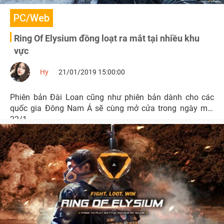
PC/Web
Ring Of Elysium đồng loạt ra mắt tại nhiều khu
vực
Hy
21/01/2019 15:00:00
Phiên bản Đài Loan cũng như phiên bản dành cho các
quốc gia Đông Nam Á sẽ cùng mở cửa trong ngày mai
22/1.