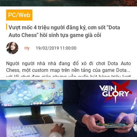
PC/Web
Vượt mốc 4 triệu người đăng ký, cơn sốt "Dota
Auto Chess" hồi sinh tựa game già cỗi
Hy
19/02/2019 11:00:00
Người người nhà nhà đang đổ xô đi chơi Dota Auto
Chess, một custom map trên nền tảng của game Dota 2
với lối chơi đơn giản nhưng vẫn cuốn hút hàng triệu lượt
người đăng ký.