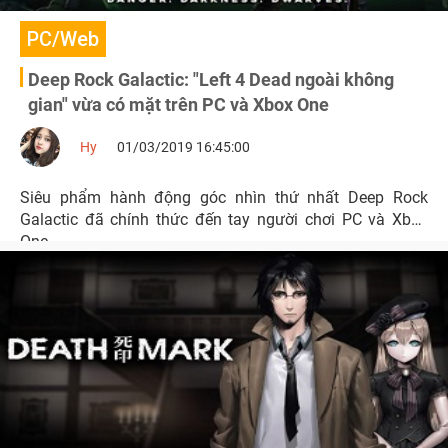
PC/Web
Deep Rock Galactic: "Left 4 Dead ngoài không
gian" vừa có mặt trên PC và Xbox One
Hy
01/03/2019 16:45:00
Siêu phẩm hành động góc nhìn thứ nhất Deep Rock
Galactic đã chính thức đến tay người chơi PC và Xbox
One.