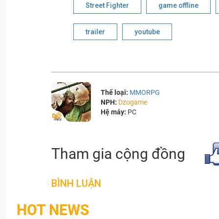
Street Fighter
game offline
trailer
youtube
Thể loại:
MMORPG
NPH:
Dzogame
Hệ máy:
PC
Tham gia cộng đồng
BÌNH LUẬN