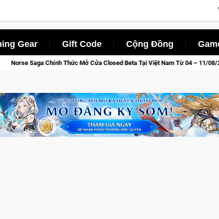
ing Gear
Gift Code
Cộng Đồng
Game
 Cửa Closed Beta Tại Việt Nam Từ 04 – 11/08/2026
Gia Nhậ