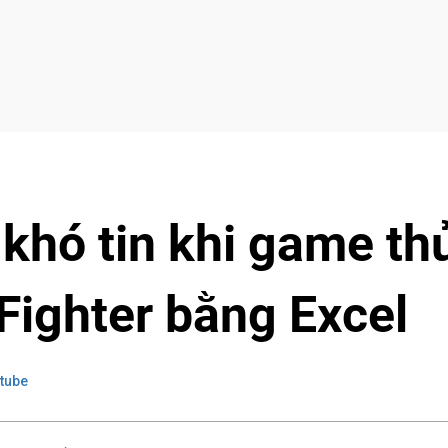
khó tin khi game th
 Fighter bằng Excel
tube