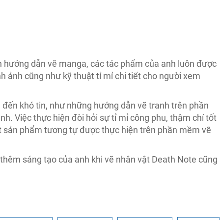
 hướng dẫn vẽ manga, các tác phẩm của anh luôn được
h ảnh cũng như kỹ thuật tỉ mỉ chi tiết cho người xem
h đến khó tin, như những hướng dẫn vẽ tranh trên phần
nh. Việc thực hiện đòi hỏi sự tỉ mỉ công phu, thậm chí tốt
một sản phẩm tương tự được thực hiện trên phần mềm vẽ
 thêm sáng tạo của anh khi vẽ nhân vật Death Note cũng