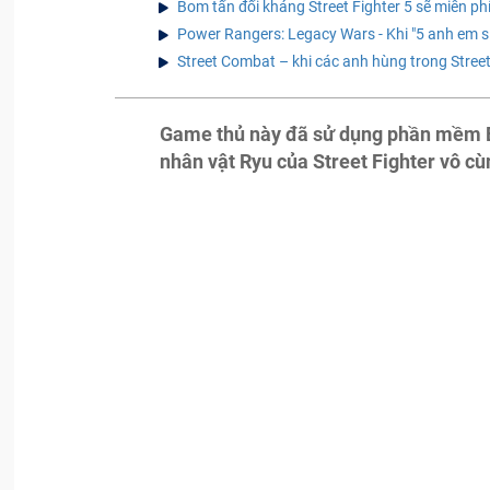
Bom tấn đối kháng Street Fighter 5 sẽ miễn phí
Power Rangers: Legacy Wars - Khi "5 anh em si
Street Combat – khi các anh hùng trong Street
Game thủ này đã sử dụng phần mềm Exc
nhân vật Ryu của Street Fighter vô c