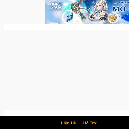
Liên Hệ
Hỗ Trợ