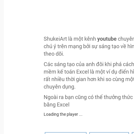
ShukeiArt
là một kênh
youtube
chuyên
chú ý trên mạng bởi sự sáng tạo về hìn
theo dõi.
Các sáng tạo của anh đôi khi phá các
mềm kế toán Excel là một ví dụ điển hì
rất nhiều thời gian hơn khi so cùng 
chuyên dụng.
Ngoài ra bạn cũng có thể thưởng thức
bằng Excel
Loading the player ...