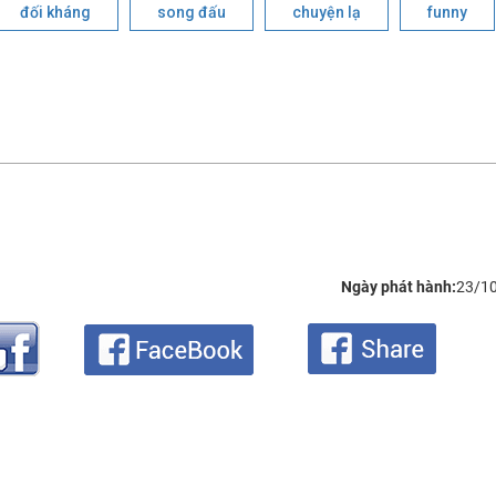
đối kháng
song đấu
chuyện lạ
funny
Ngày phát hành:
23/1