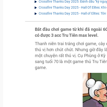
Crossfire Thanks Day 2025: Đánh dấu "kỷ nguy
Crossfire Thanks Day 2025 - Hall Of Elites: Khi
Crossfire Thanks Day 2025 - Hall of Elites: Tô
Bắt đầu chơi game từ khi đã ngoài 60
có được 3 acc Tru Tiên max level.
Thanh niên trai tráng chơi game, cày 
thú vị hơn chút chút. Nhưng giờ đây l
một chuyện rất thú vị. Cụ Phùng ở Kỳ
sang tuổi 70 là một game thủ Tru Tiên
game.