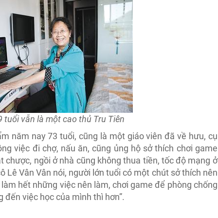
 tuổi vẫn là một cao thủ Tru Tiên
̉m năm nay 73 tuổi, cũng là một giáo viên đã về hưu, cụ
công việc đi chợ, nấu ăn, cũng ủng hộ sở thích chơi game
̣t chược, ngồi ở nhà cũng không thua tiền, tốc độ mạng ở
ô Lê Vân Vân nói, người lớn tuổi có một chút sở thích nên
đã làm hết những việc nên làm, chơi game để phòng chống
ng đến việc học của mình thì hơn”.