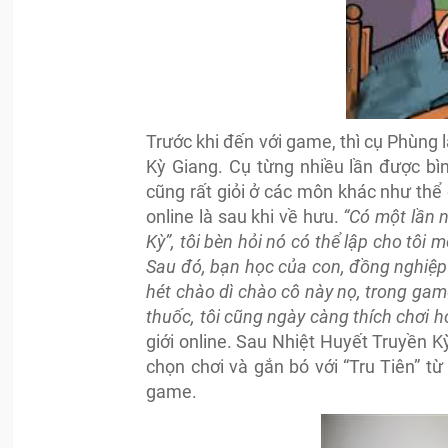
Trước khi đến với game, thì cụ Phùng l
Kỳ Giang. Cụ từng nhiều lần được bi
cũng rất giỏi ở các môn khác như thể
online là sau khi về hưu.
“Có một lần 
Kỳ”, tôi bèn hỏi nó có thể lập cho tôi 
Sau đó, bạn học của con, đồng nghiệp đê
hét chào dì chào cô này nọ, trong game 
thuốc, tôi cũng ngày càng thích chơi 
giới online. Sau Nhiệt Huyết Truyền K
chọn chơi và gắn bó với “Tru Tiên” 
game.