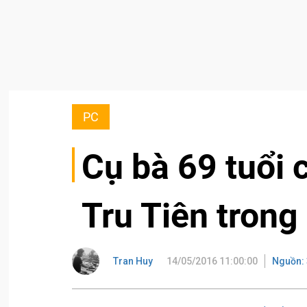
PC
Cụ bà 69 tuổi 
Tru Tiên trong
Tran Huy
14/05/2016 11:00:00
Nguồn: