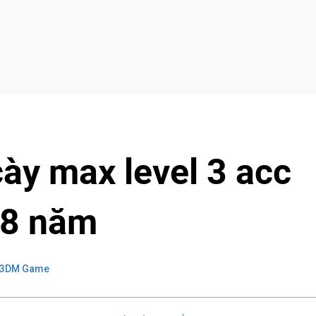
cày max level 3 acc
 8 năm
 3DM Game