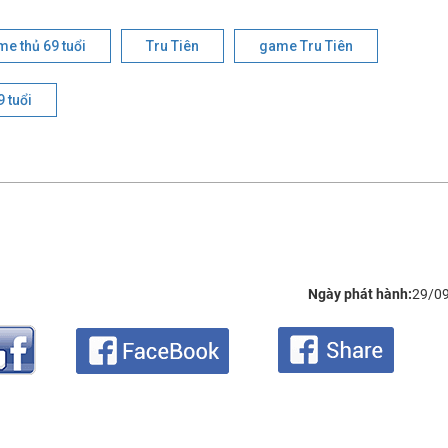
e thủ 69 tuổi
Tru Tiên
game Tru Tiên
 tuổi
Ngày phát hành:
29/0