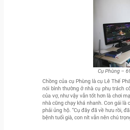
Cụ Phùng – 69
Chồng của cụ Phùng là cụ Lê Thế Phâ
nói bình thường ở nhà cụ phụ trách 
của vợ, như vậy vẫn tốt hơn là chơi ma
nhà cũng chạy khá nhanh. Con gái là c
phải ủng hộ. “Cụ đây đã về hưu rồi, 
bệnh tuổi già, con nít vẫn nên chú trọ