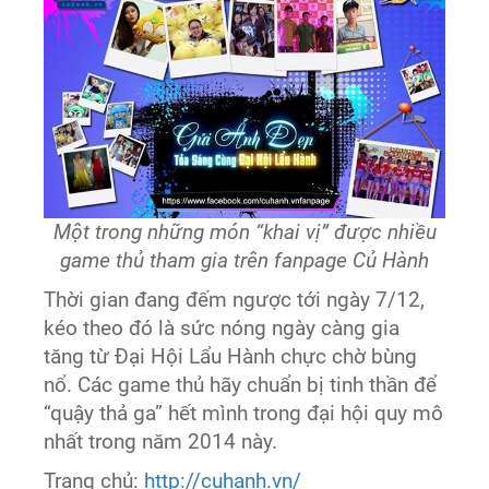
Một trong những món “khai vị” được nhiều
game thủ tham gia trên fanpage Củ Hành
Thời gian đang đếm ngược tới ngày 7/12,
kéo theo đó là sức nóng ngày càng gia
tăng từ Đại Hội Lẩu Hành chực chờ bùng
nổ. Các game thủ hãy chuẩn bị tinh thần để
“quậy thả ga” hết mình trong đại hội quy mô
nhất trong năm 2014 này.
Trang chủ:
http://cuhanh.vn/