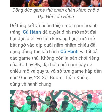
Đông đúc game thủ chen chân kiếm chỗ ở
Đại Hội Lẩu Hành
Để tổng kết và hoàn thiện một năm hoành
tráng,
Củ Hành
đã quyết định mở một đại
hội đặc biệt, vô tiền khoáng hậu, mới mẻ
bất ngờ vào dịp cuối năm nhằm chiêu đãi
cộng đồng fan lẩu hành
Củ Hành
và tất cả
các game thủ. Không còn là sân chơi riêng
của 3Q hay 9K, đại hội cuối năm này sẽ
chiêu mộ và quy tụ vô số tựa game hấp dẫn
như Gunny, 2S, 2U, Boom, Thần Khúc,…
cùng về hành chung.