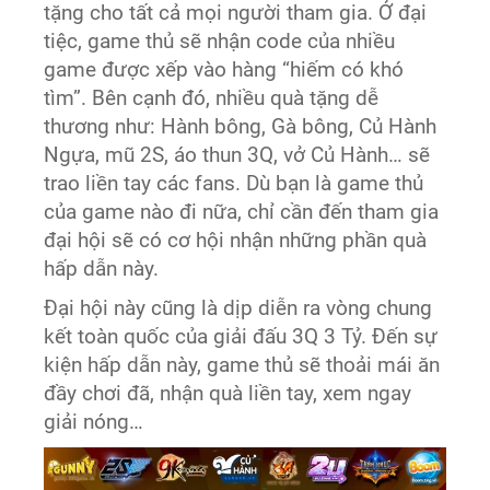
tặng cho tất cả mọi người tham gia. Ở đại
tiệc, game thủ sẽ nhận code của nhiều
game được xếp vào hàng “hiếm có khó
tìm”. Bên cạnh đó, nhiều quà tặng dễ
thương như: Hành bông, Gà bông, Củ Hành
Ngựa, mũ 2S, áo thun 3Q, vở Củ Hành… sẽ
trao liền tay các fans. Dù bạn là game thủ
của game nào đi nữa, chỉ cần đến tham gia
đại hội sẽ có cơ hội nhận những phần quà
hấp dẫn này.
Đại hội này cũng là dịp diễn ra vòng chung
kết toàn quốc của giải đấu 3Q 3 Tỷ. Đến sự
kiện hấp dẫn này, game thủ sẽ thoải mái ăn
đầy chơi đã, nhận quà liền tay, xem ngay
giải nóng…