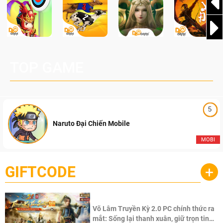
TOP GAME
5
Naruto Đại Chiến Mobile
MOBI
GIFTCODE
+
Võ Lâm Truyền Kỳ 2.0 PC chính thức ra
mắt: Sống lại thanh xuân, giữ trọn tinh