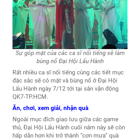
Sự góp mặt của các ca sĩ nổi tiếng sẽ làm
bùng nổ Đại Hội Lẩu Hành
Rất nhiều ca sĩ nổi tiếng cùng các tiết mục
đặc sắc sẽ có mặt và bùng nổ ở Đại Hội
Lẩu Hành ngày 7/12 tới tại sân vận động
QK7-TP.HCM.
Ăn, chơi, xem giải, nhận quà
Ngoài mục đích giao lưu giữa các game
thủ, Đại Hội Lẩu Hành cuối năm này sẽ còn
hấp dẫn hơn khi trở thành “cơn mưa” quà