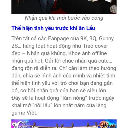
Nhận quà khi mới bước vào cổng
Thể hiện tình yêu trước khi ăn Lẩu
Trên tất cả các Fanpage của 9K, 3Q, Gunny,
2S… hàng loạt hoạt động như Treo cover
đẹp – Nhận quà khủng, Khoe ảnh offline
nhận quà hot, Gửi lời chúc nhận quà cute…
đang rộn rã diễn ra. Chỉ cần làm theo hướng
dẫn, chia sẻ hình ảnh của mình và nhiệt tình
thể hiện tình yêu với trò chơi bạn đang gắn
bó, cơ hội nhận quà của bạn sẽ siêu lớn.
Đây sẽ là hoạt động “làm nóng” trước ngày
khai mở “nồi lẩu” lớn nhất năm của làng
game Việt.