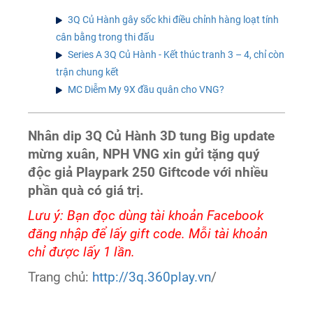
3Q Củ Hành gây sốc khi điều chỉnh hàng loạt tính
cân bằng trong thi đấu
Series A 3Q Củ Hành - Kết thúc tranh 3 – 4, chỉ còn
trận chung kết
MC Diễm My 9X đầu quân cho VNG?
Nhân dip 3Q Củ Hành 3D tung Big update
mừng xuân, NPH VNG xin gửi tặng quý
độc giả Playpark 250 Giftcode với nhiều
phần quà có giá trị.
Lưu ý: Bạn đọc dùng tài khoản Facebook
đăng nhập để lấy gift code. Mỗi tài khoản
chỉ được lấy 1 lần.
Trang chủ:
http://3q.360play.vn
/