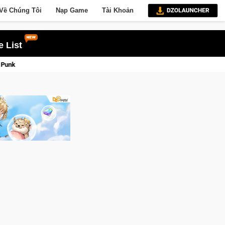
Về Chúng Tôi
Nạp Game
Tài Khoản
 List