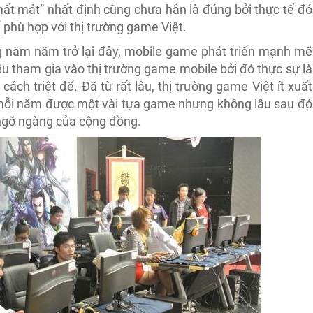
mất mát” nhất định cũng chưa hẳn là đúng bởi thực tế đó
ể phù hợp với thị trường game Việt.
g năm năm trở lại đây, mobile game phát triển mạnh mẽ
ều tham gia vào thị trường game mobile bởi đó thực sự là
ách triệt để. Đã từ rất lâu, thị trường game Việt ít xuất
 mỗi năm được một vài tựa game nhưng không lâu sau đó
 ngỡ ngàng của cộng đồng.