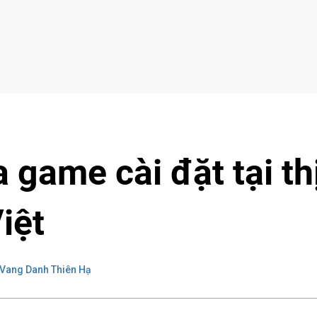
 game cài đặt tại th
iệt
Vang Danh Thiên Hạ