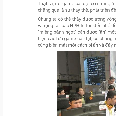
Thật ra, nói game cài đặt có những “
chẳng qua là sự thay thế, phát triển đ
Chúng ta có thể thấy được trong vòn
và rộng rãi, các NPH từ lớn đến nhỏ đ
“miếng bánh ngọt” cần được “ăn” một c
hiện các tựa game cài đặt, có chăng
cũng biến mất một cách bí ẩn và đầy