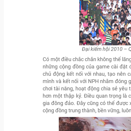
Đại kiếm hội 2010 –
Có một điều chắc chắn không thể lãng q
những cộng đồng của game cài đặt đ
chủ động kết nối với nhau, tạo nên 
mình và kết nối với NPH nhằm đóng góp
chơi tài năng, hoạt động chia sẻ yêu 
hơn một thập kỷ. Điều quan trọng là
gia đông đảo. Đây cũng có thể được 
cộng đồng trung thành, bền vững, luô