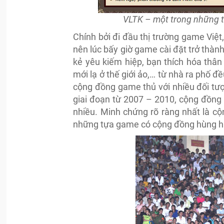
VLTK – một trong những t
Chính bởi đi đầu thị trường game Việt, 
nên lúc bấy giờ game cài đặt trở thàn
kẻ yêu kiếm hiệp, bạn thích hóa thân
mới lạ ở thế giới ảo,… từ nhà ra phố 
cộng đồng game thủ với nhiều đối tượ
giai đoạn từ 2007 – 2010, cộng đồng 
nhiều. Minh chứng rõ ràng nhất là c
những tựa game có cộng đồng hùng hậu