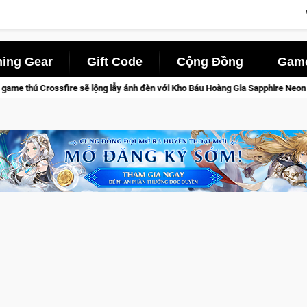
ing Gear
Gift Code
Cộng Đồng
Game
ánh đèn với Kho Báu Hoàng Gia Sapphire Neon Punk