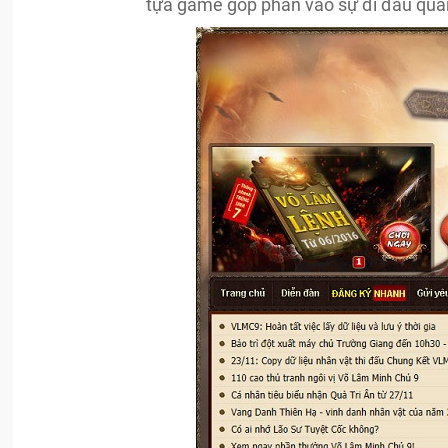
tựa game góp phần vào sự đi đầu quan