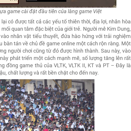
ựa game cài đặt đầu tiên của làng game Việt
lại có được tất cả các yếu tố thiên thời, địa lợi, nhân hòa
h mối quan tâm đặc biệt của giới trẻ. Người mê Kim Dung,
 vào nhân vật tiểu thuyết, đứa hào hứng với trải nghiệm
đều bàn tán về chủ đề game online một cách rộn ràng. Một
ng người chơi cũng từ đó được hình thành. Sau này, vào
này phát triển một cách mạnh mẽ, số lượng tăng lên rất
ộng đồng game thủ của VLTK, VLTK II, KT và PT – Đây là
, chất lượng và rất bền chặt cho đến nay.