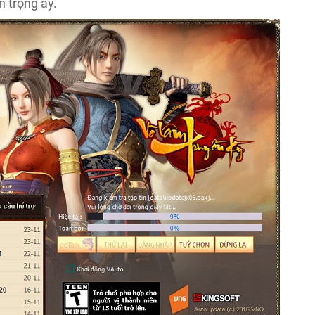
 trọng ấy.