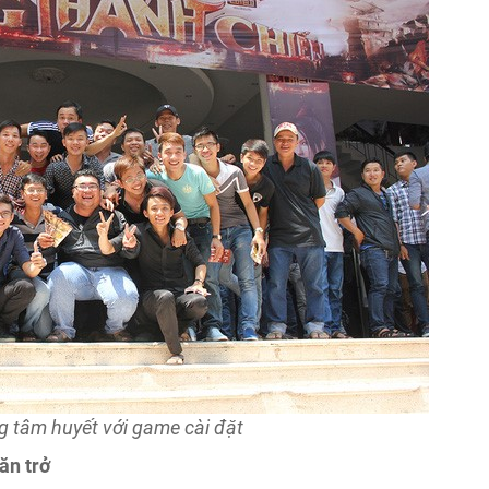
 tâm huyết với game cài đặt
ăn trở