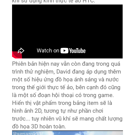
khi sử dụng kính thực tế ảo HTC.
Phiên bản hiện nay vẫn còn đang trong quá
trình thử nghiệm, David đang áp dụng thêm
một số hiệu ứng đồ họa ánh sáng và nước
trong thế giới thực tế ảo, bên cạnh đó cũng
là một số đoạn hội thoại có trong game.
Hiển thị vật phẩm trong bảng item sẽ là
hình ảnh 2D, tương tự như phần chơi
trước... tuy nhiên vũ khí sẽ mang chất lượng
đồ họa 3D hoàn toàn.