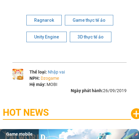
Ragnarok
Game thực tế ảo
Unity Engine
3D thực tế ảo
Thể loại:
Nhập vai
NPH:
Dzogame
Hệ máy:
MOBI
Ngày phát hành:
26/09/2019
HOT NEWS
Game mobile