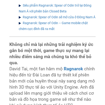
Siêu phẩm Ragnarok: Spear of Odin trở lại Đông
Nam Á với phiên bản Closed Beta
Ragnarok: Spear of Odin sẽ mở cửa ở Đông Nam Á
Ragnarok: Spear of Odin – Game mobile chặt
chém cực đỉnh đã ra mắt
Không chỉ mà lại những trải nghiệm ký ức
gắn bó một thời, game thực sự mang lại
nhiều điểm sáng mà chúng ta khó thể bỏ
qua.
David Tai, một fan hâm mộ
Ragnarok
chính
hiệu đến từ Đài Loan đã tự thiết kế phiên
bản mới của huyền thoại này sang dạng mô
hình 3D thực tế ảo với Unity Engine. Anh đã
upload lên mạng giới thiệu về cách chơi cơ
bản và đồ họa trong game sẽ như thế nào