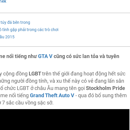
mek
túy đá bên trong
tình gặp phải trong các trò chơi
cầu 2015
ame nổi tiếng như
GTA V
cũng có sức lan tỏa và tuyên
ấy cộng đồng
LGBT
trên thế giới đang hoạt động hết sức
những người đồng tính, và xu thế này có vẻ đang lấn sân
tổ chức LGBT ở châu Âu mang tên gọi
Stockholm Pride
ame nổi tiếng
Grand Theft Auto V
- qua đó bổ sung thêm
 7 sắc cầu vồng sặc sỡ.