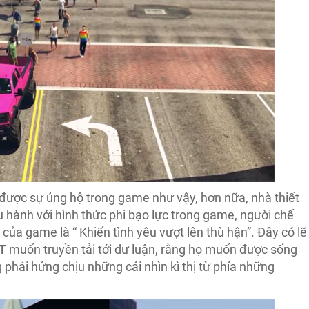
 được sự ủng hộ trong game như vậy, hơn nữa, nhà thiết
 hành với hình thức phi bạo lực trong game, người chế
h của game là “ Khiến tình yêu vượt lên thù hận”. Đây có lẽ
T
muốn truyền tải tới dư luận, rằng họ muốn được sống
phải hứng chịu những cái nhìn kì thị từ phía những