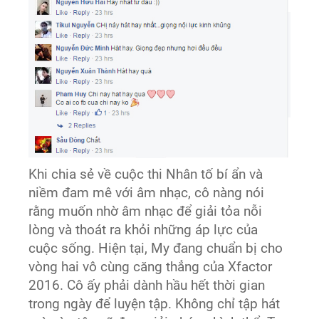
Khi chia sẻ về cuộc thi Nhân tố bí ẩn và
niềm đam mê với âm nhạc, cô nàng nói
rằng muốn nhờ âm nhạc để giải tỏa nỗi
lòng và thoát ra khỏi những áp lực của
cuộc sống. Hiện tại, My đang chuẩn bị cho
vòng hai vô cùng căng thẳng của Xfactor
2016. Cô ấy phải dành hầu hết thời gian
trong ngày để luyện tập. Không chỉ tập hát