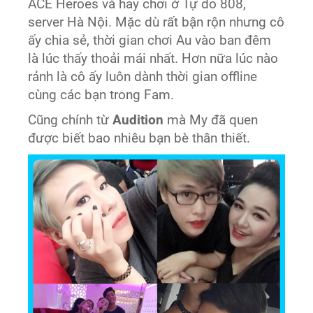
ACE Heroes và hay chơi ở Tự do 808,
server Hà Nội. Mặc dù rất bận rộn nhưng cô
ấy chia sẻ, thời gian chơi Au vào ban đêm
là lúc thấy thoải mái nhất. Hơn nữa lúc nào
rảnh là cô ấy luôn dành thời gian offline
cùng các bạn trong Fam.
Cũng chính từ
Audition
mà My đã quen
được biết bao nhiêu bạn bè thân thiết.