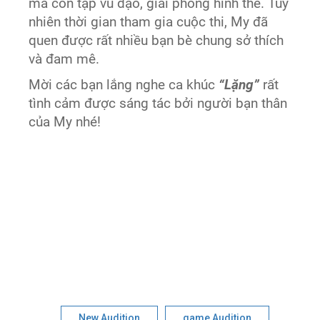
mà còn tập vũ đạo, giải phóng hình thể. Tuy
nhiên thời gian tham gia cuộc thi, My đã
quen được rất nhiều bạn bè chung sở thích
và đam mê.
Mời các bạn lắng nghe ca khúc
“Lặng”
rất
tình cảm được sáng tác bởi người bạn thân
của My nhé!
New Audition
game Audition