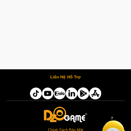
Liên Hệ
Hỗ Trợ
Chính Sách Bảo Mật