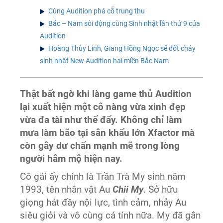
Cùng Audition phá cỗ trung thu
Bắc – Nam sôi động cùng Sinh nhật lần thứ 9 của
Audition
Hoàng Thùy Linh, Giang Hồng Ngọc sẽ đốt cháy
sinh nhật New Audition hai miền Bắc Nam
Thật bất ngờ khi làng game thủ Audition
lại xuất hiện một cô nàng vừa xinh đẹp
vừa đa tài như thế đấy. Không chỉ làm
mưa làm bão tại sân khấu lớn Xfactor mà
còn gây dư chấn mạnh mẽ trong lòng
người hâm mộ hiện nay.
Cô gái ấy chính là Trần Trà My sinh năm
1993, tên nhân vật Au
Chii My
. Sở hữu
giọng hát đầy nội lực, tình cảm, nhảy Au
siêu giỏi và vô cùng cá tính nữa. My đã gắn