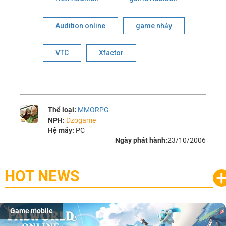
Audition online
game nhảy
VTC
Xfactor
Thể loại:
MMORPG
NPH:
Dzogame
Hệ máy:
PC
Ngày phát hành:
23/10/2006
HOT NEWS
Game mobile