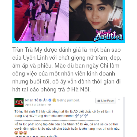
Trần Trà My được đánh giá là một bản sao
của Uyên Linh với chất giọng nữ trầm, đẹp,
ấm áp và phiêu. Mặc dù ban ngày Chi làm
công việc của một nhân viên kinh doanh
nhưng buổi tối, cô ấy vẫn dành thời gian đi
hát tại các phòng trà ở Hà Nội.