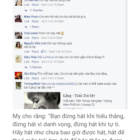
My cho rằng: “Bạn đừng hát khi hiếu thắng,
đừng hát vì danh vọng, đừng hát khi tự ti.
Hãy hát như chưa bao giờ được hát, hát để