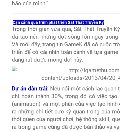
bão của mình.”
Cận cảnh quá trình phát triển Sát Thát Truyền Kỳ
Trong thời gian vừa qua, Sát Thát Truyền Kỳ 
đã tạo nên những đợt sóng lớn ngay trong cộn
Và mới đây, trang tin GameK đã có cuộc trò chu
triển để có cái nhìn toàn cảnh về tựa game nhập
đang rất được mong đợi này.
Dự án dàn trải
:
Nếu nói một cách lạc quan thì ở 
chỉ hoàn thành 30%, trong đó có việc tạo hệ 
(animation) và một phần của việc tạo hình các 
ra những chi tiết cực kỳ quan trọng của một g
thói quen của người chơi, hệ thống skill, quest 
ra trong game cũng đã được bàn thảo và vạch r