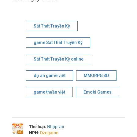
Sát Thát Truyền Kỳ
game Sát Thát Truyền Kỳ
Sát Thát Truyền Kỳ online
dự án game việt
MMORPG 3D
game thuần việt
Emobi Games
Thể loại:
Nhập vai
NPH:
Dzogame