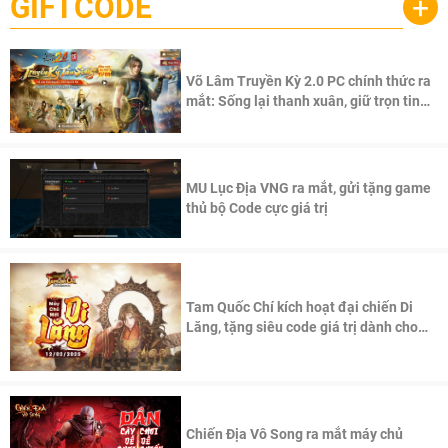
GIFTCODE
+
Võ Lâm Truyền Kỳ 2.0 PC chính thức ra
mắt: Sống lại thanh xuân, giữ trọn tinh
thần Võ Lâm
MU Lục Địa VNG ra mắt, gửi tặng game
thủ bộ Code cực giá trị
Tam Quốc Chí kích hoạt đại chiến Di
Lăng, tặng siêu code giá trị dành cho
100 độc giả đầu tiên.
Chiến Địa Vô Song ra mắt máy chủ