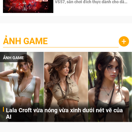
VS57, sân chơi đích thực dành cho dân
cày
ẢNH GAME
+
ẢNH GAME
Lala Croft vừa nóng vừa xinh dưới nét vẽ của
AI
Cùng đến với những hình ảnh Lala Croft của Tomb Raider dưới nét vẽ của AI. Một cô nàng xinh đẹp, nóng bỏng nhưng cũng rắn rỏi và mạnh mẽ.