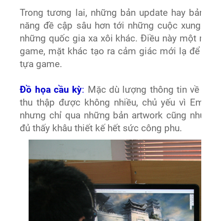
Trong tương lai, những bản update hay bản m
năng đề cập sâu hơn tới những cuộc xung đột
những quốc gia xa xôi khác. Điều này một mặt 
game, mặt khác tạo ra cảm giác mới lạ để thu 
tựa game.
Đồ họa cầu kỳ
:
Mặc dù lượng thông tin về đồ 
thu thập được không nhiều, chủ yếu vì Emobi
nhưng chỉ qua những bản artwork cũng như và
đủ thấy khâu thiết kế hết sức công phu.