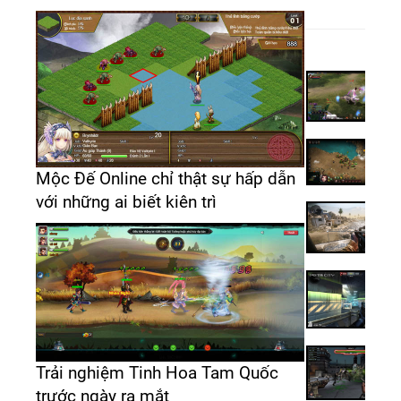
Mộc Đế Online chỉ thật sự hấp dẫn
với những ai biết kiên trì
Trải nghiệm Tinh Hoa Tam Quốc
trước ngày ra mắt