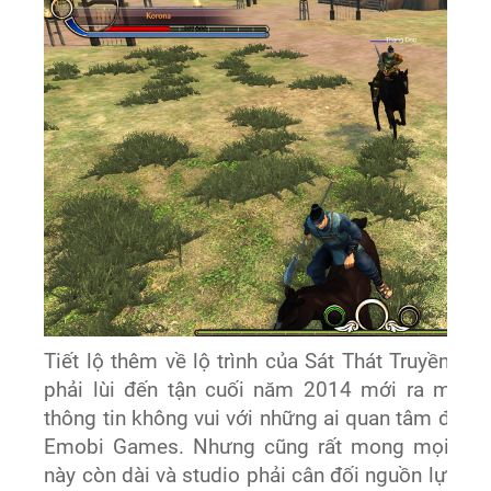
Tiết lộ thêm về lộ trình của Sát Thát Truyền Kỳ
phải lùi đến tận cuối năm 2014 mới ra mắt: “
thông tin không vui với những ai quan tâm đến S
Emobi Games. Nhưng cũng rất mong mọi ngườ
này còn dài và studio phải cân đối nguồn lực để