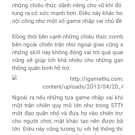
những chiêu thức dành riêng cho vũ khí đó càn
tung ra có sức mạnh hơn. Điều này khác hoàn to
nội công như một số game nhập vai chủ đề kiếm
Đồng thời bên cạnh những chiêu thức combat, 
bên ngoài chiến trận như ngoại giao cũng sẽ đ
những skill này không đóng vai trò quá quan trọ
cũng sẽ giúp ích khá nhiều cho những game th
thống quân binh hỗ trợ.
Ngoài ra nếu những tựa game nhập vai khác có
một trận chiến quy mô lớn như trong STTK, ng
một đạo quân nhỏ và đưa họ vào chiến trường.
cho người chơi, mặt khác tạo nên được bầu kh
lớn. Điều này cũng tương tự với hệ thống thú cưỡ