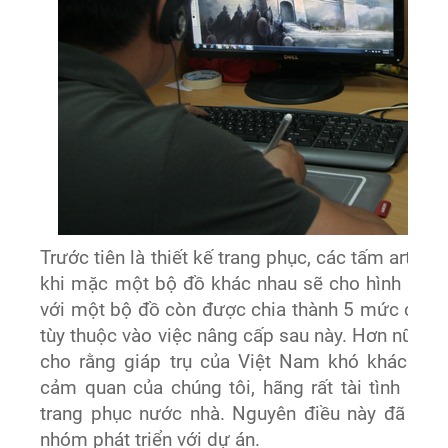
Trước tiên là thiết kế trang phục, các tấm art-wo
khi mặc một bộ đồ khác nhau sẽ cho hình ảnh 
với một bộ đồ còn được chia thành 5 mức chi tiế
tùy thuộc vào việc nâng cấp sau này. Hơn nữa, d
cho rằng giáp trụ của Việt Nam khó khác đư
cảm quan của chúng tôi, hãng rất tài tình khi 
trang phục nước nhà. Nguyên điều này đã cho 
nhóm phát triển với dự án.