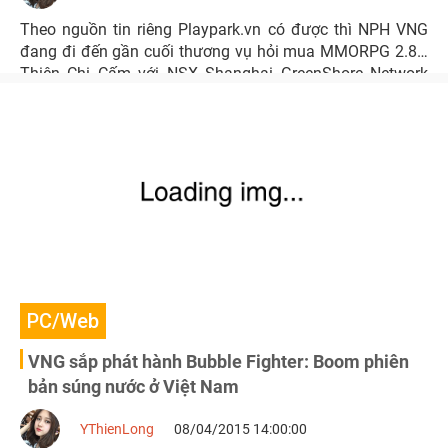
Theo nguồn tin riêng Playpark.vn có được thì NPH VNG
đang đi đến gần cuối thương vụ hỏi mua MMORPG 2.8D
Thiên Chi Cấm với NSX Shanghai GreenShore Network
Technology.
PC/Web
VNG sắp phát hành Bubble Fighter: Boom phiên
bản súng nước ở Việt Nam
YThienLong
08/04/2015 14:00:00