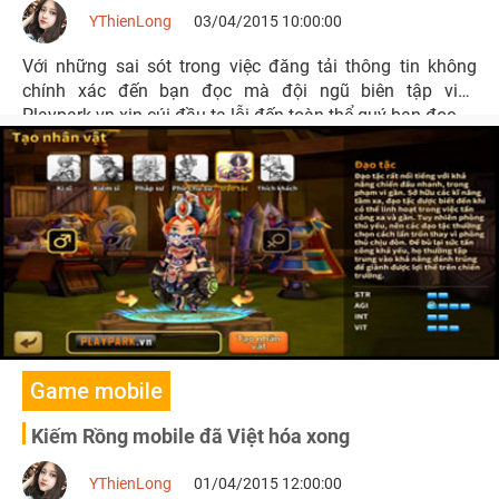
YThienLong
03/04/2015 10:00:00
Với những sai sót trong việc đăng tải thông tin không
chính xác đến bạn đọc mà đội ngũ biên tập viên
Playpark.vn xin cúi đầu tạ lỗi đến toàn thể quý bạn đọc.
Game mobile
Kiếm Rồng mobile đã Việt hóa xong
YThienLong
01/04/2015 12:00:00