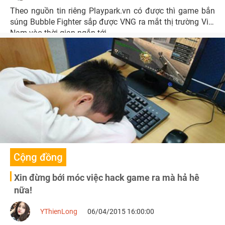
Theo nguồn tin riêng Playpark.vn có được thì game bắn
súng Bubble Fighter sắp được VNG ra mắt thị trường Việt
Nam vào thời gian ngắn tới.
Cộng đồng
Xin đừng bới móc việc hack game ra mà hả hê
nữa!
YThienLong
06/04/2015 16:00:00