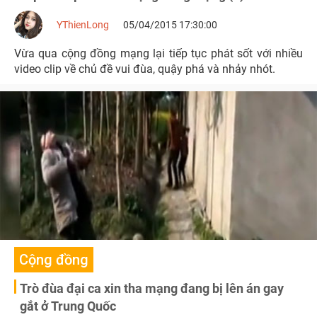
YThienLong
05/04/2015 17:30:00
Vừa qua cộng đồng mạng lại tiếp tục phát sốt với nhiều
video clip về chủ đề vui đùa, quậy phá và nhảy nhót.
Cộng đồng
Trò đùa đại ca xin tha mạng đang bị lên án gay
gắt ở Trung Quốc