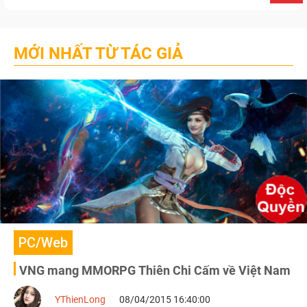
MỚI NHẤT TỪ TÁC GIẢ
PC/Web
VNG mang MMORPG Thiên Chi Cấm về Việt Nam
YThienLong
08/04/2015 16:40:00