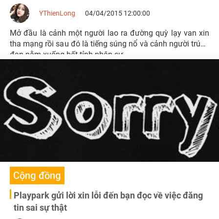
YThienLong
04/04/2015 12:00:00
Mở đầu là cảnh một người lao ra đường quỳ lạy van xin
tha mạng rồi sau đó là tiếng súng nổ và cảnh người trúng
đạn nằm xuống bất tỉnh nhân sự.
Cộng đồng
Playpark gửi lời xin lỗi đến bạn đọc về việc đăng
tin sai sự thật