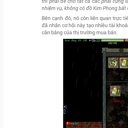
thì phải để cho tất cả các phái cùn
nhiệm vụ, không có đồ Kim Phong bất 
Bên cạnh đó, nó còn liên quan trực t
đã nhân cơ hội này tạo nhiều tài khoả
cân bằng của thị trường mua bán.