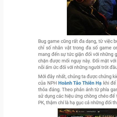
Bug game cũng rất đa dạng, từ việc bu
chỉ số nhân vật trong đa số game on
mang đến sự tức giận đối với những g
chặn được mối nguy này. Đối mặt với n
nỗi ấm ức đối với những người trót đầ
Mới đây nhất, chúng ta được chứng kiế
của NPH
Hoành Tảo Thiên Hạ
khi để
thỏa đáng. Theo phản ánh từ phía game
sử dụng các hiệu ứng chồng chéo để t
PK, thậm chí là hạ gục cả những đối t