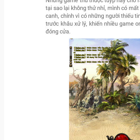
Những game thủ thuộc tuýp này cho rằ
tại sao lại không thử nhỉ, mình có mất
canh, chính vì có những người thiếu 
trước khâu xử lý, khiến nhiều game o
đóng cửa.