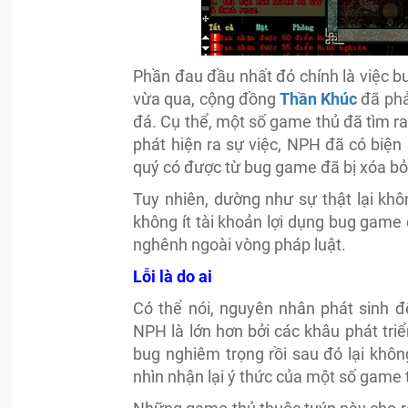
Phần đau đầu nhất đó chính là việc b
vừa qua, cộng đồng
Thần Khúc
đã phả
đá. Cụ thể, một số game thủ đã tìm ra
phát hiện ra sự việc, NPH đã có biện
quý có được từ bug game đã bị xóa bỏ
Tuy nhiên, dường như sự thật lại khô
không ít tài khoản lợi dụng bug game
nghênh ngoài vòng pháp luật.
Lỗi là do ai
Có thể nói, nguyên nhân phát sinh đ
NPH là lớn hơn bởi các khâu phát triể
bug nghiêm trọng rồi sau đó lại khôn
nhìn nhận lại ý thức của một số game t