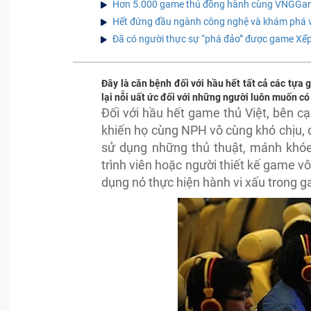
Hơn 5.000 game thủ đồng hành cùng VNGGames
Hết đứng đầu ngành công nghệ và khám phá vũ t
Đã có người thực sự “phá đảo” được game Xếp 
Đây là căn bệnh đối với hầu hết tất cả các tựa
lại nỗi uất ức đối với những người luôn muốn có
Đối với hầu hết game thủ Việt, bên c
khiến họ cùng NPH vô cùng khó chịu, 
sử dụng những thủ thuật, mánh khóe 
trình viên hoặc người thiết kế game vô
dụng nó thực hiện hành vi xấu trong 