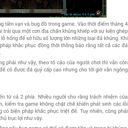
ug tiền vạn và bug đồ trong game. Vào thời điểm tháng 4
i trải qua một cơn địa chấn khủng khiếp với sự kiện ghép
 lỗ hổng để sở hữu số lượng lớn những loại đá khủng. Khi
 pháp khắc phục đồng thời thông báo rằng tất cả các đá
.
ng phải như vậy, theo tố cáo của người chơi thì vẫn còn
 để có được đá quý cấp cao nhưng cho tới giờ vẫn ngông
ến từ cả 2 phía. Nhiều người cho rằng trách nhiệm của
n, kiểm tra game không chặt chẽ khiến phát sinh các lỗi
g có biện pháp khắc phục triệt để. Tuy nhiên, cũng phải
hủ trục lợi như vậy.