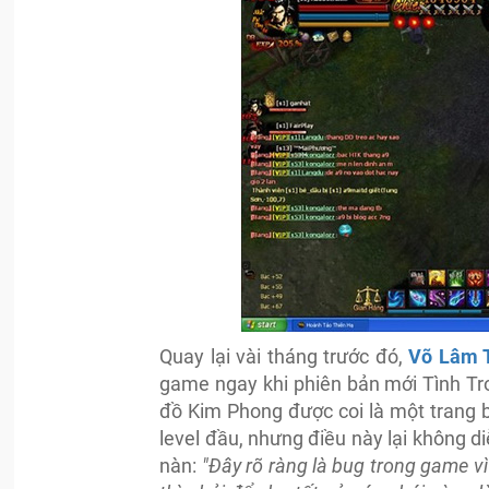
Quay lại vài tháng trước đó,
Võ Lâm 
game ngay khi phiên bản mới Tình Tr
đồ Kim Phong được coi là một trang 
level đầu, nhưng điều này lại không d
nàn:
"Đây rõ ràng là bug trong game 