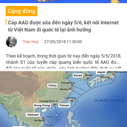
Cộng đồng
Cáp AAG được sửa đến ngày 5/6, kết nối Internet
từ Việt Nam đi quốc tế lại ảnh hưởng
Tran Huy
27/05/2018 11:30:00
Theo kế hoạch, trong thời gian từ nay đến ngày 5/6/2018,
nhánh S1 của tuyến cáp quang biển quốc tế AAG được
đối tác quốc tế sửa chữa, gây ảnh hưởng đến dịch vụ kết
nối Internet từ Việt Nam đi HongKong, Mỹ.