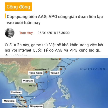
Cộng đồng
Cáp quang biển AAG, APG cùng gián đoạn liên lạc
vào cuối tuần này
Tran Huy
05/01/2018 15:30:00
Cuối tuần này, game thủ Việt sẽ khó khăn trong việc kết
nối với Internet Quốc Tế do AAG và APG cùng lúc gián
đoạn liên lạc.