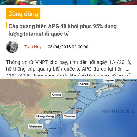
Cộng đồng
Cáp quang biển APG đã khôi phục 95% dung
lượng Internet đi quốc tế
Tran Huy
03/04/2018 09:00:00
Thông tin từ VNPT cho hay, tính đến tối ngày 1/4/2018,
hệ thống cáp quang biển quốc tế APG đã có lại liên lạc
410G/430G, khôi phục được khoảng 95% dung lượng kết
nối Internet từ Việt Nam đi quốc tế trên tuyến cáp biển
này.