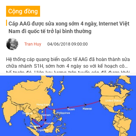
Cộng đồng
Cáp AAG được sửa xong sớm 4 ngày, Internet Việt
Nam đi quốc tế trở lại bình thường
Tran Huy
04/06/2018 09:00:00
Hệ thống cáp quang biển quốc tế AAG đã hoàn thành sửa
chữa nhánh S1H, sớm hơn 4 ngày so với kế hoạch công
bố trước đó. Hiện lưu lượng trên tuyến cáp đã được khôi
phục hoàn toàn và hoạt động ổn định.