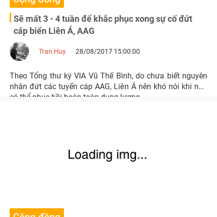
Sẽ mất 3 - 4 tuần để khắc phục xong sự cố đứt
cáp biển Liên Á, AAG
Tran Huy
28/08/2017 15:00:00
Theo Tổng thư ký VIA Vũ Thế Bình, do chưa biết nguyên
nhân đứt các tuyến cáp AAG, Liên Á nên khó nói khi nào
có thể phục hồi hoàn toàn dung lượng.