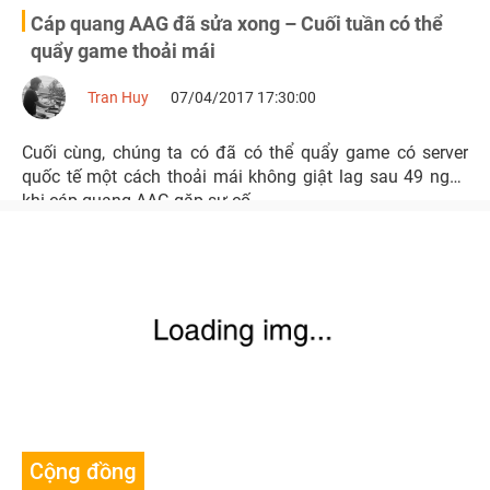
Cáp quang AAG đã sửa xong – Cuối tuần có thể
quẩy game thoải mái
Tran Huy
07/04/2017 17:30:00
Cuối cùng, chúng ta có đã có thể quẩy game có server
quốc tế một cách thoải mái không giật lag sau 49 ngày
khi cáp quang AAG gặp sự cố.
Cộng đồng