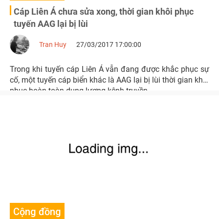
Cáp Liên Á chưa sửa xong, thời gian khôi phục
tuyến AAG lại bị lùi
Tran Huy
27/03/2017 17:00:00
Trong khi tuyến cáp Liên Á vẫn đang được khắc phục sự
cố, một tuyến cáp biển khác là AAG lại bị lùi thời gian khôi
phục hoàn toàn dung lượng kênh truyền.
Cộng đồng