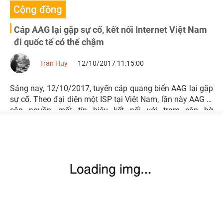
Cộng đồng
Cáp AAG lại gặp sự cố, kết nối Internet Việt Nam
đi quốc tế có thể chậm
Tran Huy
12/10/2017 11:15:00
Sáng nay, 12/10/2017, tuyến cáp quang biển AAG lại gặp
sự cố. Theo đại diện một ISP tại Việt Nam, lần này AAG bị
sập nguồn, mất tín hiệu kết nối với trạm cập bờ
HongKong và sự cố có thể khiến kết nối Internet từ Việt
Nam đi quốc tế bị chậm.