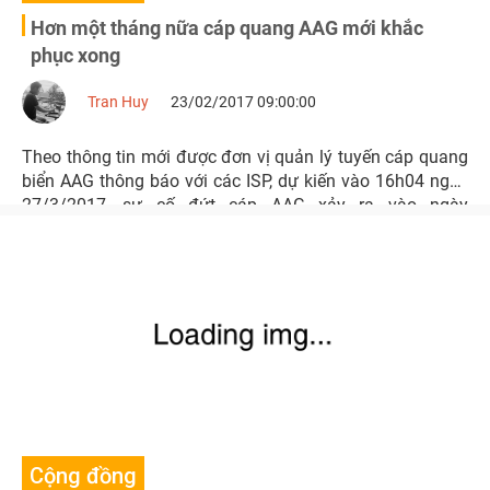
Hơn một tháng nữa cáp quang AAG mới khắc
phục xong
Tran Huy
23/02/2017 09:00:00
Theo thông tin mới được đơn vị quản lý tuyến cáp quang
biển AAG thông báo với các ISP, dự kiến vào 16h04 ngày
27/3/2017, sự cố đứt cáp AAG xảy ra vào ngày
18/2/2017 sẽ được khắc phục xong, toàn bộ thông tin đi
quốc tế qua tuyến cáp này sẽ được phục hồi.
Cộng đồng