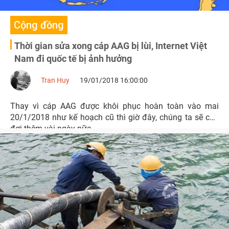
Cộng đồng
Thời gian sửa xong cáp AAG bị lùi, Internet Việt
Nam đi quốc tế bị ảnh hưởng
Tran Huy
19/01/2018 16:00:00
Thay vì cáp AAG được khôi phục hoàn toàn vào mai
20/1/2018 như kế hoạch cũ thì giờ đây, chúng ta sẽ chờ
đợi thêm vài ngày nữa.