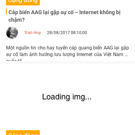
Cộng đồng
Cáp biển AAG lại gặp sự cố – Internet không bị
chậm?
Tran Huy
28/08/2017 08:10:00
Một nguồn tin cho hay tuyến cáp quang biển AAG lại gặp
sự cố làm ảnh hưởng lưu lượng Internet của Việt Nam đi
quốc tế.