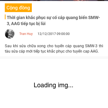
Cộng đồng
Thời gian khắc phục sự cố cáp quang biển SMW-
3, AAG tiếp tục bị lùi
Tran Huy
12/12/2017 09:00:00
Sau khi sửa chữa xong cho tuyến cáp quang SMW-3 thì
tàu sửa cáp mới tiếp tục khắc phục cho tuyến cap AAG.