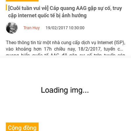
[Cuôi tuần vui vẻ] Cáp quang AAG gặp sự cố, truy
cập internet quốc tế bị ảnh hướng
Tran Huy
19/02/2017 10:30:00
Theo thông tin từ một nhà cung cấp dịch vụ Internet (ISP),
vào khoảng hơn 17h chiều nay, 18/2/2017, tuyến cáp
quang biển quốc tế AAG đã gặp sự cố trên tuyến cáp
hướng Việt Nam - HongKong, gây ảnh hưởng đến truy cập
Internet từ Việt Nam đi quốc tế.
Cộng đồng