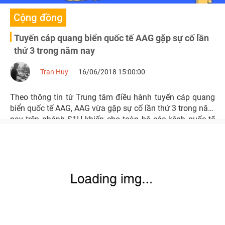
Cộng đồng
Tuyến cáp quang biển quốc tế AAG gặp sự cố lần
thứ 3 trong năm nay
Tran Huy
16/06/2018 15:00:00
Theo thông tin từ Trung tâm điều hành tuyến cáp quang
biển quốc tế AAG, AAG vừa gặp sự cố lần thứ 3 trong năm
nay trên nhánh S1H khiến cho toàn bộ các kênh quốc tế
trên cáp nhánh S1H bị mất, ảnh hưởng kết nối dịch vụ
Internet Việt Nam đi quốc tế.