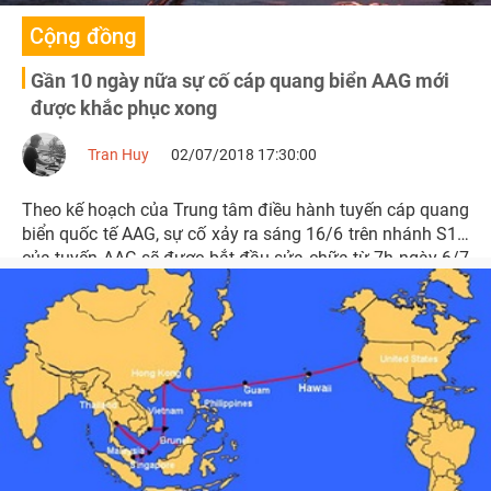
Cộng đồng
Gần 10 ngày nữa sự cố cáp quang biển AAG mới
được khắc phục xong
Tran Huy
02/07/2018 17:30:00
Theo kế hoạch của Trung tâm điều hành tuyến cáp quang
biển quốc tế AAG, sự cố xảy ra sáng 16/6 trên nhánh S1H
của tuyến AAG sẽ được bắt đầu sửa chữa từ 7h ngày 6/7
tới và dự kiến hoàn thành vào 4h ngày 11/7/2018.