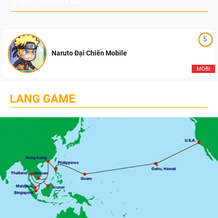
5
Naruto Đại Chiến Mobile
MOBI
LANG GAME