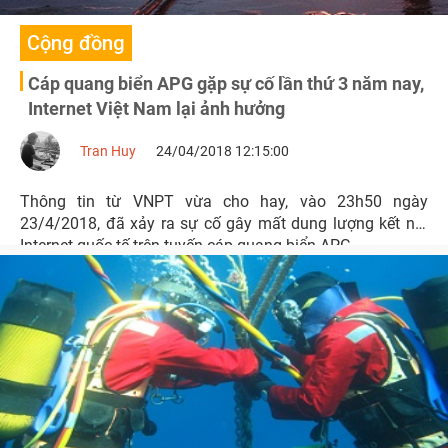
Cộng đồng
Cáp quang biển APG gặp sự cố lần thứ 3 năm nay,
Internet Việt Nam lại ảnh hưởng
Tran Huy
24/04/2018 12:15:00
Thông tin từ VNPT vừa cho hay, vào 23h50 ngày
23/4/2018, đã xảy ra sự cố gây mất dung lượng kết nối
Internet quốc tế trên tuyến cáp quang biển APG