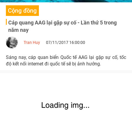
Cộng đồng
Cáp quang AAG lại gặp sự cố - Lần thứ 5 trong
năm nay
Tran Huy
07/11/2017 16:00:00
Sáng nay, cáp quan biển Quốc tế AAG lại gặp sự cố, tốc
độ kết nối internet đi quốc tế sẽ bị ảnh hưởng.