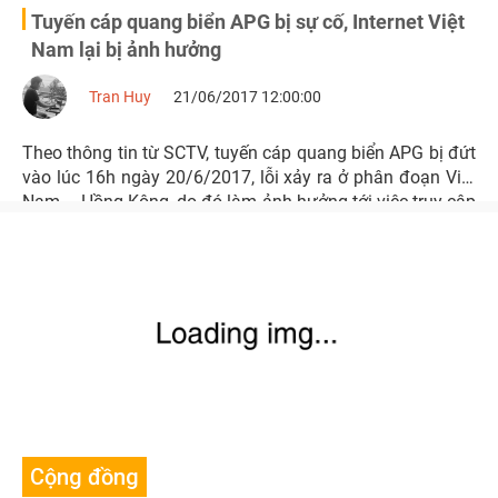
Tuyến cáp quang biển APG bị sự cố, Internet Việt
Nam lại bị ảnh hưởng
Tran Huy
21/06/2017 12:00:00
Theo thông tin từ SCTV, tuyến cáp quang biển APG bị đứt
vào lúc 16h ngày 20/6/2017, lỗi xảy ra ở phân đoạn Việt
Nam – Hồng Kông, do đó làm ảnh hưởng tới việc truy cập
Internet của khách hàng. Thời gian khắc phục sự cố tuyến
cáp quang APG chưa được xác định.
Cộng đồng