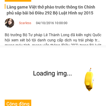
Làng game Việt thở phào trước thông tin Chính
phủ sắp bãi bỏ Điều 292 Bộ Luật Hình sự 2015
Scarless
04/10/2016 10:00:00
Bộ trưởng Bộ Tư pháp Lê Thành Long đã kiến nghị Quốc
hội xem xét bỏ tội danh cung cấp dịch vụ trái phép trên
mạng máy tính, mạng viễn thông (Điều 292) trong Bộ luật
Hình sự năm 2015.
Cộng đồng