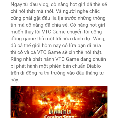
Ngay từ đầu vlog, cô nàng hot girl đã thề sẽ
chỉ nói thật mà thôi. Và người nghe chắc
cũng phải gật đầu lia lịa trước những thông
tin mà cô nàng đã chia sẻ. Cô nàng hot girl
muốn thay lời VTC Game chuyển tới cộng
đồng game thủ một lời hứa danh dự. Vâng,
dù cả thế giới hôm nay có lừa bạn đi nữa
thì cô và cả VTC Game sẽ xin thề nói thật.
Rằng nhà phát hành VTC Game đang chuẩn
bị phát hành một phiên bản chuẩn Diablo
trên di động ra thị trường vào đầu tháng tư
này.