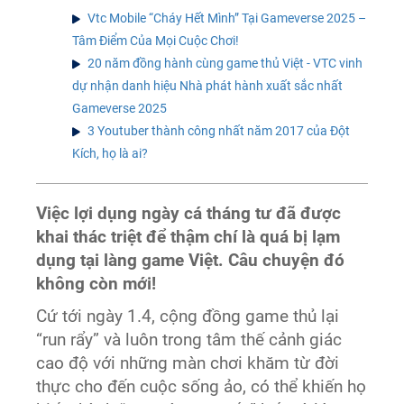
Vtc Mobile “Cháy Hết Mình” Tại Gameverse 2025 –
Tâm Điểm Của Mọi Cuộc Chơi!
20 năm đồng hành cùng game thủ Việt - VTC vinh
dự nhận danh hiệu Nhà phát hành xuất sắc nhất
Gameverse 2025
3 Youtuber thành công nhất năm 2017 của Đột
Kích, họ là ai?
Việc lợi dụng ngày cá tháng tư đã được
khai thác triệt để thậm chí là quá bị lạm
dụng tại làng game Việt. Câu chuyện đó
không còn mới!
Cứ tới ngày 1.4, cộng đồng game thủ lại
“run rẩy” và luôn trong tâm thế cảnh giác
cao độ với những màn chơi khăm từ đời
thực cho đến cuộc sống ảo, có thể khiến họ