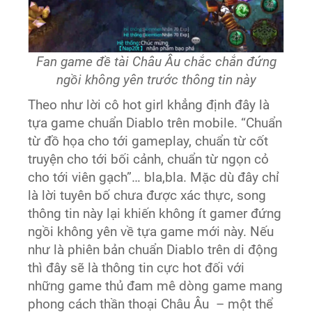
Fan game đề tài Châu Âu chắc chắn đứng
ngồi không yên trước thông tin này
Theo như lời cô hot girl khẳng định đây là
tựa game chuẩn Diablo trên mobile. “Chuẩn
từ đồ họa cho tới gameplay, chuẩn từ cốt
truyện cho tới bối cảnh, chuẩn từ ngọn cỏ
cho tới viên gạch”… bla,bla. Mặc dù đây chỉ
là lời tuyên bố chưa được xác thực, song
thông tin này lại khiến không ít gamer đứng
ngồi không yên về tựa game mới này. Nếu
như là phiên bản chuẩn Diablo trên di động
thì đây sẽ là thông tin cực hot đối với
những game thủ đam mê dòng game mang
phong cách thần thoại Châu Âu – một thể