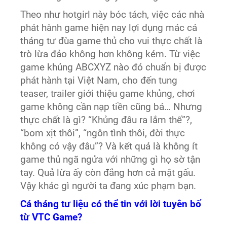
Theo như hotgirl này bóc tách, việc các nhà
phát hành game hiện nay lợi dụng mác cá
tháng tư đùa game thủ cho vui thực chất là
trò lừa đảo không hơn không kém. Từ việc
game khủng ABCXYZ nào đó chuẩn bị được
phát hành tại Việt Nam, cho đến tung
teaser, trailer giới thiệu game khủng, chơi
game không cần nạp tiền cũng bá… Nhưng
thực chất là gì? “Khủng đâu ra lắm thế”?,
“bom xịt thôi”, “ngôn tình thôi, đời thực
không có vậy đâu”? Và kết quả là không ít
game thủ ngã ngửa với những gì họ sờ tận
tay. Quả lừa ấy còn đắng hơn cả mật gấu.
Vậy khác gì người ta đang xúc phạm bạn.
Cá tháng tư liệu có thể tin với lời tuyên bố
từ VTC Game?