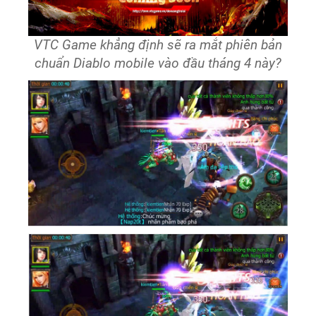
VTC Game khẳng định sẽ ra mắt phiên bản
chuẩn Diablo mobile vào đầu tháng 4 này?