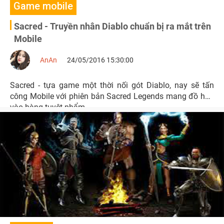
Game mobile
Sacred - Truyền nhân Diablo chuẩn bị ra mắt trên
Mobile
AnAn
24/05/2016 15:30:00
Sacred - tựa game một thời nối gót Diablo, nay sẽ tấn
công Mobile với phiên bản Sacred Legends mang đồ họa
vào hàng tuyệt phẩm.