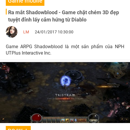
Game mobile
Ra mắt Shadowblood - Game chặt chém 3D đẹp
tuyệt đỉnh lấy cảm hứng từ Diablo
LM
24/01/2017 10:30:00
Game ARPG Shadowblood là một sản phẩm của NPH
UTPlus Interactive Inc.