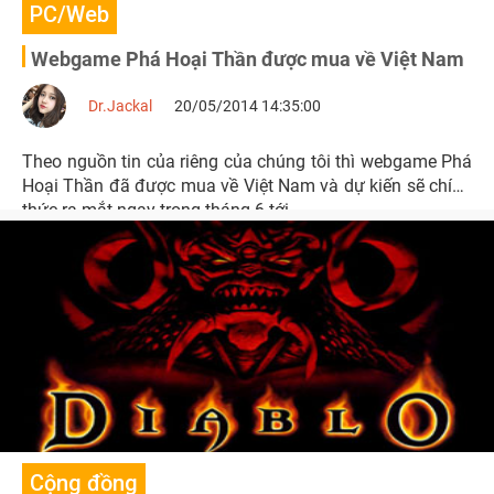
PC/Web
Webgame Phá Hoại Thần được mua về Việt Nam
Dr.Jackal
20/05/2014 14:35:00
Theo nguồn tin của riêng của chúng tôi thì webgame Phá
Hoại Thần đã được mua về Việt Nam và dự kiến sẽ chính
thức ra mắt ngay trong tháng 6 tới.
Cộng đồng