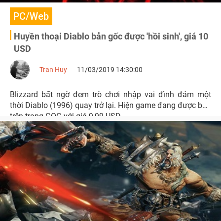
PC/Web
Huyền thoại Diablo bản gốc được 'hồi sinh', giá 10
USD
Tran Huy
11/03/2019 14:30:00
Blizzard bất ngờ đem trò chơi nhập vai đình đám một
thời Diablo (1996) quay trở lại. Hiện game đang được bán
trên trang GOG với giá 9,99 USD.