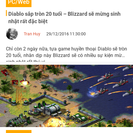
PC/Web
Diablo sắp tròn 20 tuổi – Blizzard sẽ mừng sinh
nhật rất đặc biệt
Tran Huy
29/12/2016 11:30:00
Chỉ còn 2 ngày nữa, tựa game huyền thoại Diablo sẽ tròn
20 tuổi, nhân dịp này Blizzard sẽ có nhiều sự kiện mừng
sinh nhật rất thú vị.