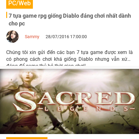
PC/Web
7 tựa game rpg giống Diablo đáng chơi nhất dành
cho pc
Sammy
28/07/2016 17:00:00
Chúng tôi xin gửi đến các bạn 7 tựa game được xem là
có phong cách chơi khá giống Diablo nhưng vẫn xứng
đáng để game thủ bỏ thời gian chơi!