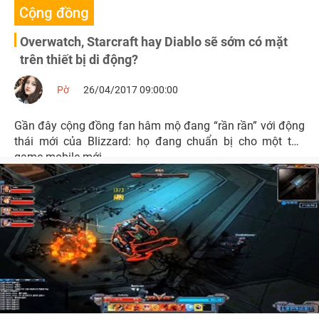
Cộng đồng
Overwatch, Starcraft hay Diablo sẽ sớm có mặt
trên thiết bị di động?
Pờ
26/04/2017 09:00:00
Gần đây cộng đồng fan hâm mộ đang “rần rần” với động
thái mới của Blizzard: họ đang chuẩn bị cho một tựa
game mobile mới.