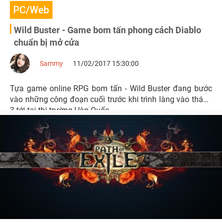
PC/Web
Wild Buster - Game bom tấn phong cách Diablo
chuẩn bị mở cửa
Sammy
11/02/2017 15:30:00
Tựa game online RPG bom tấn - Wild Buster đang bước
vào những công đoạn cuối trước khi trình làng vào tháng
3 tới tại thị trường Hàn Quốc.