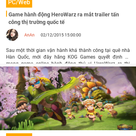
PC/Web
Game hành động HeroWarz ra mắt trailer tấn
công thị trường quốc tế
AnAn
02/12/2015 15:00:00
Sau một thời gian vận hành khá thành công tại quê nhà
Hàn Quốc, mới đây hãng KOG Games quyết định sẽ
mang game online hành động thú vị HeroWarz ra thị
trường quốc tế