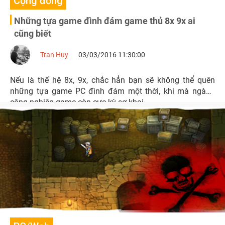
Cộng đồng
Những tựa game đình đám game thủ 8x 9x ai
cũng biết
Tran Huy
03/03/2016 11:30:00
Nếu là thế hệ 8x, 9x, chắc hẳn bạn sẽ không thể quên
những tựa game PC đình đám một thời, khi mà ngành
công nghiệp game còn cực kỳ sơ khai.