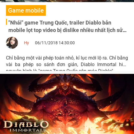
Game mobile
"Nhái" game Trung Quốc, trailer Diablo bản
mobile lọt top video bị dislike nhiều nhất lịch sử
YouTube
Hy
06/11/2018 14:30:00
Chỉ bằng một vài phép toán nhỏ, kỉ lục mới lộ ra. Chỉ bằng
vài ba phép so sánh đơn giản, Diablo Immortal hiện
nguyên hình là "game Trung Quốc cộp mác Diablo".