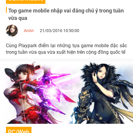
Top game mobile nhập vai đáng chú ý trong tuần
vừa qua
AnAn
21/03/2016 10:50:00
Cùng Playpark điểm lại những tựa game mobile đặc sắc
trong tuần vừa qua vừa xuất hiện trên cộng đồng quốc tế
PC/Web