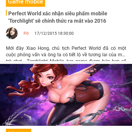
Game mobile
Perfect World xác nhận siêu phẩm mobile
'Torchlight' sẽ chính thức ra mắt vào 2016
Pờ
17/12/2015 18:30:00
Mới đây Xiao Hong, chủ tịch Perfect World đã có một
cuộc phỏng vấn và ông ta có tiết lộ về tương lai của một
trò chơi - Torchlight Mobile, tựa game được hứa hẹn sẽ
làm nên chuyện trong năm 2016