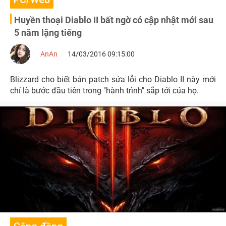
Huyền thoại Diablo II bất ngờ có cập nhật mới sau
5 năm lặng tiếng
AnAn
14/03/2016 09:15:00
Blizzard cho biết bản patch sửa lỗi cho Diablo II này mới
chỉ là bước đầu tiên trong "hành trình" sắp tới của họ.