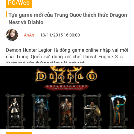
PC/Web
Tựa game mới của Trung Quốc thách thức Dragon
Nest và Diablo
AnAn
18/11/2015 16:00:00
Demon Hunter Legion là dòng game online nhập vai mới
của Trung Quốc sử dụng cơ chế Unreal Engine 3 sắp
được mở cửa thử nghiệm vài ngày tới