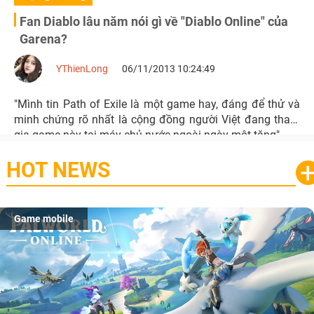
Fan Diablo lâu năm nói gì về "Diablo Online" của
Garena?
YThienLong
06/11/2013 10:24:49
"Mình tin Path of Exile là một game hay, đáng để thử và
minh chứng rõ nhất là cộng đồng người Việt đang tham
gia game này tại máy chủ nước ngoài ngày một tăng".
HOT NEWS
Game mobile