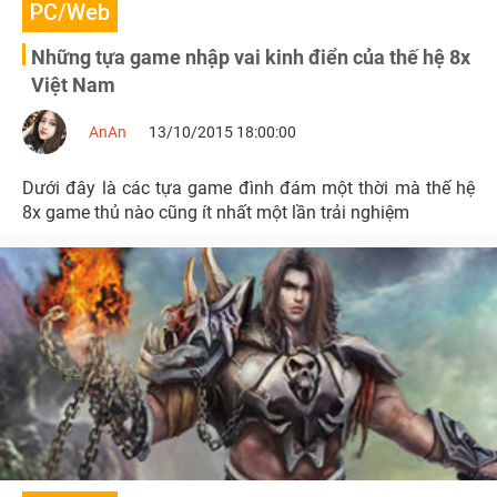
PC/Web
Những tựa game nhập vai kinh điển của thế hệ 8x
Việt Nam
AnAn
13/10/2015 18:00:00
Dưới đây là các tựa game đình đám một thời mà thế hệ
8x game thủ nào cũng ít nhất một lần trải nghiệm