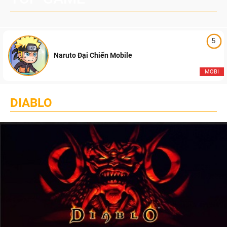
5
Naruto Đại Chiến Mobile
MOBI
DIABLO