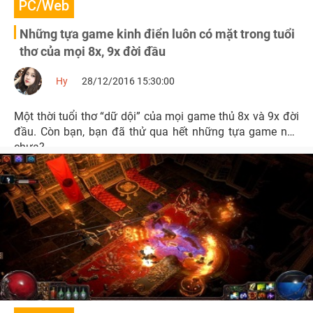
PC/Web
Những tựa game kinh điển luôn có mặt trong tuổi
thơ của mọi 8x, 9x đời đầu
Hy
28/12/2016 15:30:00
Một thời tuổi thơ “dữ dội” của mọi game thủ 8x và 9x đời
đầu. Còn bạn, bạn đã thử qua hết những tựa game này
chưa?