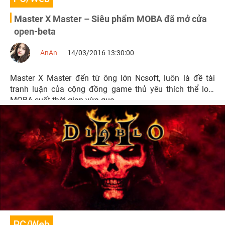
Master X Master – Siêu phẩm MOBA đã mở cửa
open-beta
AnAn
14/03/2016 13:30:00
Master X Master đến từ ông lớn Ncsoft, luôn là đề tài
tranh luận của cộng đồng game thủ yêu thích thể loại
MOBA suốt thời gian vừa qua
PC/Web