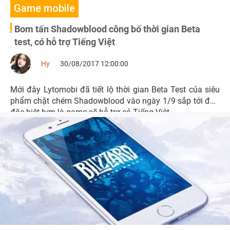
Game mobile
Bom tấn Shadowblood công bố thời gian Beta
test, có hỗ trợ Tiếng Việt
Hy
30/08/2017 12:00:00
Mới đây Lytomobi đã tiết lộ thời gian Beta Test của siêu
phẩm chặt chém Shadowblood vào ngày 1/9 sắp tới đây,
đặc biệt hơn là game sẽ hỗ trợ cả Tiếng Việt.