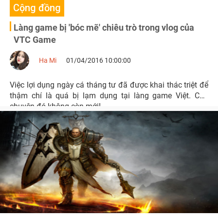
Cộng đồng
Làng game bị 'bóc mẽ' chiêu trò trong vlog của
VTC Game
Ha Mi
01/04/2016 10:00:00
Việc lợi dụng ngày cá tháng tư đã được khai thác triệt để
thậm chí là quá bị lạm dụng tại làng game Việt. Câu
chuyện đó không còn mới!