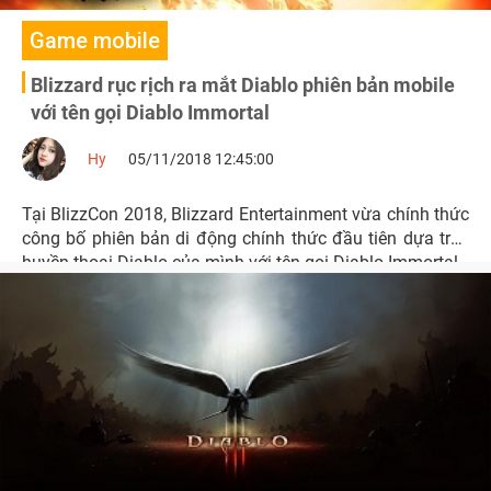
Game mobile
Blizzard rục rịch ra mắt Diablo phiên bản mobile
với tên gọi Diablo Immortal
Hy
05/11/2018 12:45:00
Tại BlizzCon 2018, Blizzard Entertainment vừa chính thức
công bố phiên bản di động chính thức đầu tiên dựa trên
huyền thoại Diablo của mình với tên gọi Diablo Immortal.