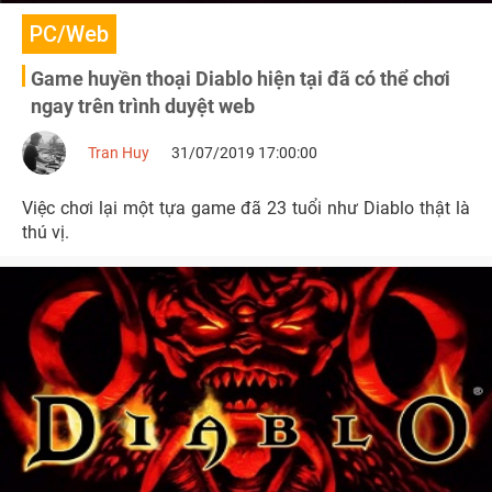
PC/Web
Game huyền thoại Diablo hiện tại đã có thể chơi
ngay trên trình duyệt web
Tran Huy
31/07/2019 17:00:00
Việc chơi lại một tựa game đã 23 tuổi như Diablo thật là
thú vị.