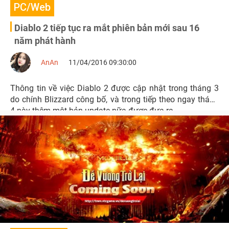
PC/Web
Diablo 2 tiếp tục ra mắt phiên bản mới sau 16
năm phát hành
AnAn
11/04/2016 09:30:00
Thông tin về việc Diablo 2 được cập nhật trong tháng 3
do chính Blizzard công bố, và trong tiếp theo ngay tháng
4 này thêm một bản update nữa được đưa ra.