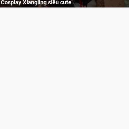
AI
Cùng đến với những hình ảnh Lala Croft của Tomb Raider dưới nét vẽ của AI. Một cô nàng xinh đẹp, nóng bỏng nhưng cũng rắn rỏi và mạnh mẽ.