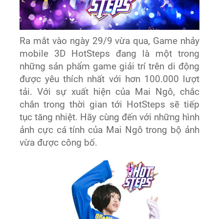
Ra mắt vào ngày 29/9 vừa qua, Game nhảy
mobile 3D HotSteps đang là một trong
những sản phẩm game giải trí trên di động
được yêu thích nhất với hơn 100.000 lượt
tải. Với sự xuất hiện của Mai Ngô, chắc
chắn trong thời gian tới HotSteps sẽ tiếp
tục tăng nhiệt. Hãy cùng đến với những hình
ảnh cực cá tính của Mai Ngô trong bộ ảnh
vừa được công bố.