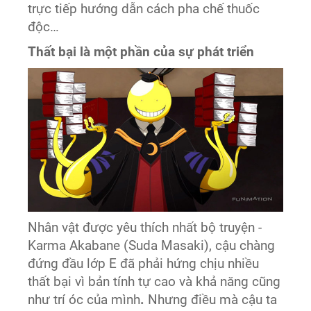
trực tiếp hướng dẫn cách pha chế thuốc
độc…
Thất bại là một phần của sự phát triển
Nhân vật được yêu thích nhất bộ truyện -
Karma Akabane (Suda Masaki), cậu chàng
đứng đầu lớp E đã phải hứng chịu nhiều
thất bại vì bản tính tự cao và khả năng cũng
như trí óc của mình
.
Nhưng điều mà cậu ta