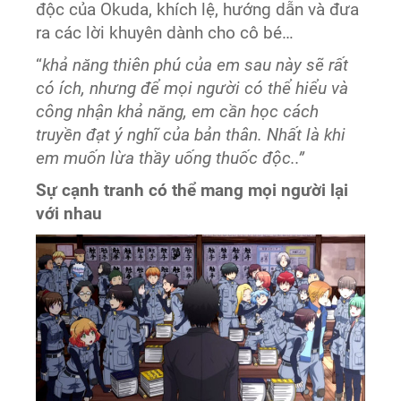
độc của Okuda, khích lệ, hướng dẫn và đưa
ra các lời khuyên dành cho cô bé…
“
khả năng thiên phú của em sau này sẽ rất
có ích, nhưng để mọi người có thể hiểu và
công nhận khả năng, em cần học cách
truyền đạt ý nghĩ của bản thân. Nhất là khi
em muốn lừa thầy uống thuốc độc..”
Sự cạnh tranh có thể mang mọi người lại
với nhau