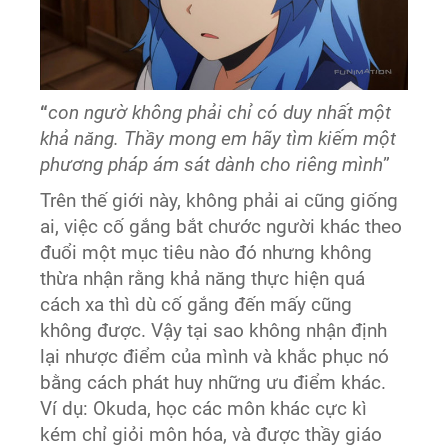
“
con ngườ không phải chỉ có duy nhất một
khả năng. Thầy mong em hãy tìm kiếm một
phương pháp ám sát dành cho riêng mình
”
Trên thế giới này, không phải ai cũng giống
ai, việc cố gắng bắt chước người khác theo
đuổi một mục tiêu nào đó nhưng không
thừa nhận rằng khả năng thực hiện quá
cách xa thì dù cố gắng đến mấy cũng
không được. Vậy tại sao không nhận định
lại nhược điểm của mình và khắc phục nó
bằng cách phát huy những ưu điểm khác.
Ví dụ: Okuda, học các môn khác cực kì
kém chỉ giỏi môn hóa, và được thầy giáo