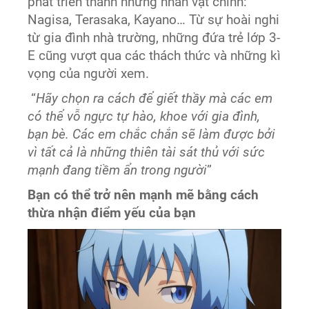
phát triển thành những nhân vật chính:
Nagisa, Terasaka, Kayano… Từ sự hoài nghi
từ gia đình nhà trường, những đứa trẻ lớp 3-
E cũng vượt qua các thách thức và những kì
vọng của người xem.
“
Hãy chọn ra cách để giết thầy mà các em
có thể vỗ ngực tự hào, khoe với gia đình,
bạn bè. Các em chắc chắn sẽ làm được bởi
vì tất cả là những thiên tài sát thủ với sức
mạnh đang tiềm ẩn trong người
”
Bạn có thể trở nên mạnh mẽ bằng cách
thừa nhận điểm yếu của bạn