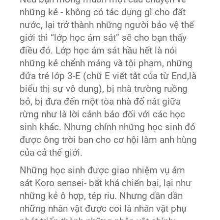
những kẻ - không có tác dụng gì cho đất
nước, lại trở thành những người bảo vệ thế
giới thì “lớp học ám sát” sẽ cho bạn thấy
điều đó. Lớp học ám sát hầu hết là nói
những kẻ chểnh mảng và tội phạm, những
đứa trẻ lớp 3-E (chữ E viết tắt của từ End,là
biểu thị sự vô dung), bị nhà trường ruồng
bỏ, bị đưa đến một tòa nhà đổ nát giữa
rừng như là lời cảnh báo đối với các học
sinh khác. Nhưng chính những học sinh đó
được ông trời ban cho cơ hội làm anh hùng
của cả thế giới.
Những học sinh được giao nhiệm vụ ám
sát Koro sensei- bất khả chiến bại, lại như
những kẻ ô hợp, tép riu. Nhưng dần dần
những nhân vật được coi là nhân vật phụ