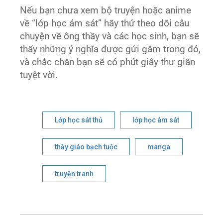
Nếu bạn chưa xem bộ truyện hoặc anime
về “lớp học ám sát” hãy thử theo dõi câu
chuyện về ông thầy và các học sinh, bạn sẽ
thấy những ý nghĩa được gửi gắm trong đó,
và chắc chắn bạn sẽ có phút giây thư giãn
tuyệt vời.
Lớp học sát thủ
lớp học ám sát
thầy giáo bạch tuộc
manga
truyện tranh