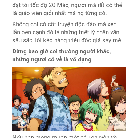
đạt tới tốc độ 20 Mác, người mà rất có thể
là giáo viên giỏi nhất mà họ từng có.
Không chỉ có cốt truyện độc đáo mà xen
lẫn bên cạnh đó là những triết lý nhân văn
sâu sắc, lôi kéo hàng triệu độc giả say mê
Đừng bao giờ coi thường người khác,
những người có vẻ là vô dụng
Nếu bạn mong muốn một câu chuyện về