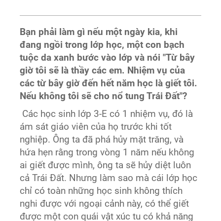
Bạn phải làm gì nếu một ngày kia, khi
đang ngồi trong lớp học, một con bạch
tuộc da xanh bước vào lớp và nói "Từ bây
giờ tôi sẽ là thầy các em. Nhiệm vụ của
các từ bây giờ đến hết năm học là giết tôi.
Nếu không tôi sẽ cho nổ tung Trái Đất"?
Các học sinh lớp 3-E có 1 nhiệm vụ, đó là
ám sát giáo viên của họ trước khi tốt
nghiệp. Ông ta đã phá hủy mặt trăng, và
hứa hẹn rằng trong vòng 1 năm nếu không
ai giết được mình, ông ta sẽ hủy diệt luôn
cả Trái Đất. Nhưng làm sao mà cái lớp học
chỉ có toàn những học sinh không thích
nghi được với ngoại cảnh này, có thể giết
được một con quái vật xúc tu có khả năng