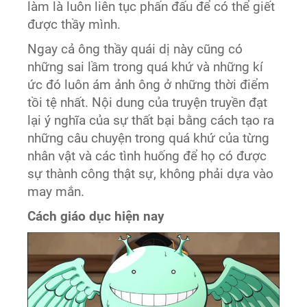
làm là luôn liên tục phấn đấu để có thể giết
được thầy mình.
Ngay cả ông thầy quái dị này cũng có
những sai lầm trong quá khứ và những kí
ức đó luôn ám ảnh ông ở những thời điểm
tồi tệ nhất. Nội dung của truyện truyền đạt
lại ý nghĩa của sự thất bại bằng cách tạo ra
những câu chuyện trong quá khứ của từng
nhân vật và các tình huống để họ có được
sự thành công thật sự, không phải dựa vào
may mắn.
Cách giáo dục hiện nay