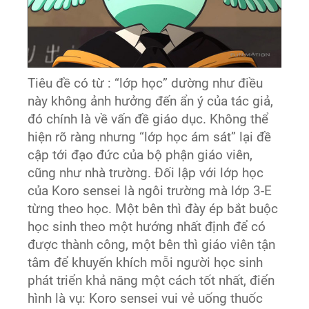
Tiêu đề có từ : “lớp học” dường như điều
này không ảnh hưởng đến ẩn ý của tác giả,
đó chính là về vấn đề giáo dục. Không thể
hiện rõ ràng nhưng “lớp học ám sát” lại đề
cập tới đạo đức của bộ phận giáo viên,
cũng như nhà trường. Đối lập với lớp học
của Koro sensei là ngôi trường mà lớp 3-E
từng theo học. Một bên thì đày ép bắt buộc
học sinh theo một hướng nhất định để có
được thành công, một bên thì giáo viên tận
tâm để khuyến khích mỗi người học sinh
phát triển khả năng một cách tốt nhất, điển
hình là vụ: Koro sensei vui vẻ uống thuốc