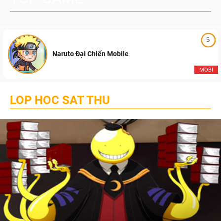
5
Naruto Đại Chiến Mobile
MOBI
LOP HOC SAT THU