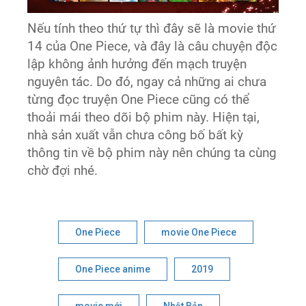
Nếu tính theo thứ tự thì đây sẽ là movie thứ
14 của One Piece, và đây là câu chuyện độc
lập không ảnh hưởng đến mạch truyện
nguyên tác. Do đó, ngay cả những ai chưa
từng đọc truyện One Piece cũng có thể
thoải mái theo dõi bộ phim này. Hiện tại,
nhà sản xuất vẫn chưa công bố bất kỳ
thông tin về bộ phim này nên chúng ta cùng
chờ đợi nhé.
One Piece
movie One Piece
One Piece anime
2019