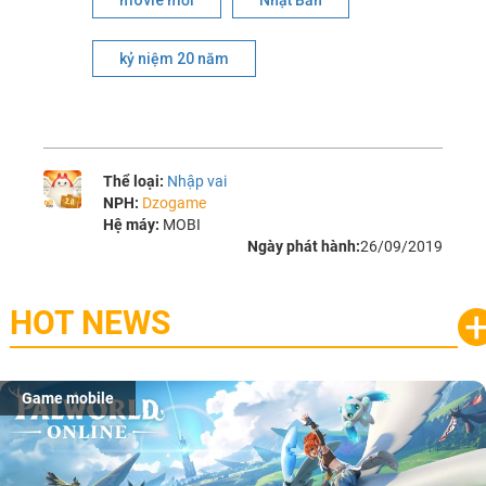
movie mới
Nhật Bản
kỷ niệm 20 năm
Thể loại:
Nhập vai
NPH:
Dzogame
Hệ máy:
MOBI
Ngày phát hành:
26/09/2019
HOT NEWS
Game mobile