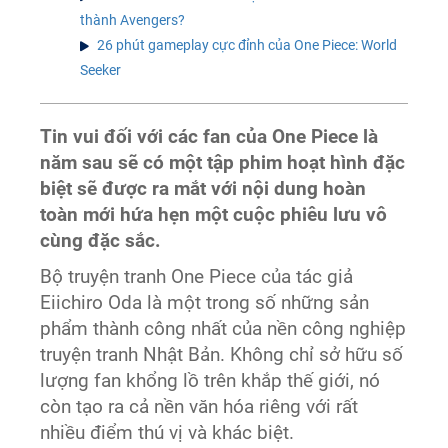
thành Avengers?
26 phút gameplay cực đỉnh của One Piece: World
Seeker
Tin vui đối với các fan của One Piece là
năm sau sẽ có một tập phim hoạt hình đặc
biệt sẽ được ra mắt với nội dung hoàn
toàn mới hứa hẹn một cuộc phiêu lưu vô
cùng đặc sắc.
Bộ truyện tranh One Piece của tác giả
Eiichiro Oda là một trong số những sản
phẩm thành công nhất của nền công nghiệp
truyện tranh Nhật Bản. Không chỉ sở hữu số
lượng fan khổng lồ trên khắp thế giới, nó
còn tạo ra cả nền văn hóa riêng với rất
nhiều điểm thú vị và khác biệt.