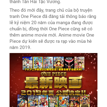
thành Tân Hải Tặc Vương.
Theo đó mới đây, trang chủ của bộ truyện
tranh One Piece đã đăng tải thông báo rằng
lễ kỷ niệm 20 năm của manga đang được
chuẩn bị, đồng thời One Piece cũng sẽ có
thêm anime movie mới. Anime movie One
Piece dự kiến sẽ được ra rạp vào mùa hè
năm 2019.