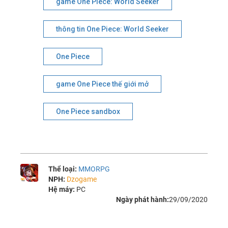
game One Piece: World Seeker
thông tin One Piece: World Seeker
One Piece
game One Piece thế giới mở
One Piece sandbox
Thể loại:
MMORPG
NPH:
Dzogame
Hệ máy:
PC
Ngày phát hành:
29/09/2020