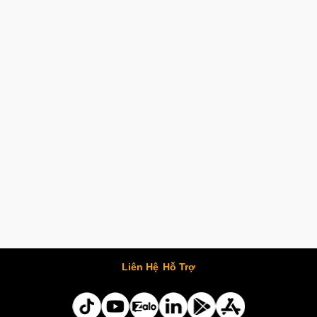
Liên Hệ
Hỗ Trợ