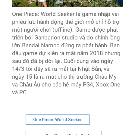
One Piece: World Seeker là game nhập vai
phiêu lưu hành động thế giới mở chỉ hỗ trợ
một người chơi (offline). Game được phát
triển bởi Ganbarion studio và do chính 'ông
lớn' Bandai Namco đứng ra phát hành. Ban
đầu game dự kiến ra mắt năm 2018 nhưng
sau đó đã bị dời lại. Cuối cùng vào ngày
14/3 tới đây sẽ ra mắt tại Nhật Bản, và
ngày 15 là ra mắt cho thị trường Châu Mỹ
và Châu Âu cho các hệ máy PS4, Xbox One
và PC.
One Piece: World Seeker