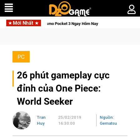
Mới Nhất
Tỉnh, Săn DJI Osmo Pocket 3 Ngay Hôm Nay
Lineage W – Quyề
PC
26 phút gameplay cực
đỉnh của One Piece:
World Seeker
Tran
25/02/2019
Nguồn:
Huy
16:30:00
Gematsu