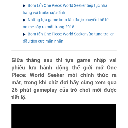
Bom tấn One Piece: World Seeker tiếp tục nhá
hàng với trailer cực đỉnh
Những tựa game bom tấn được chuyển thể từ
anime sắp ra mắt trong 2018
Bom tấn One Piece: World Seeker vừa tung trailer
đầu tiên cực mãn nhãn
Giữa tháng sau thì tựa game nhập vai
phiêu lưu hành động thế giới mở One
Piece: World Seeker mới chính thức ra
mắt, trong khi chờ đợi hãy cùng xem qua
26 phút gameplay của trò chơi mới được
tiết lộ.