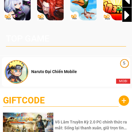
TOP GAME
5
Naruto Đại Chiến Mobile
MOBI
GIFTCODE
+
Võ Lâm Truyền Kỳ 2.0 PC chính thức ra
mắt: Sống lại thanh xuân, giữ trọn tinh