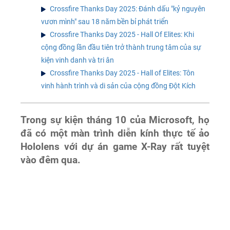
Crossfire Thanks Day 2025: Đánh dấu "kỷ nguyên
vươn mình" sau 18 năm bền bỉ phát triển
Crossfire Thanks Day 2025 - Hall Of Elites: Khi
cộng đồng lần đầu tiên trở thành trung tâm của sự
kiện vinh danh và tri ân
Crossfire Thanks Day 2025 - Hall of Elites: Tôn
vinh hành trình và di sản của cộng đồng Đột Kích
Trong sự kiện tháng 10 của Microsoft, họ
đã có một màn trình diễn kính thực tế ảo
Hololens với dự án game X-Ray rất tuyệt
vào đêm qua.