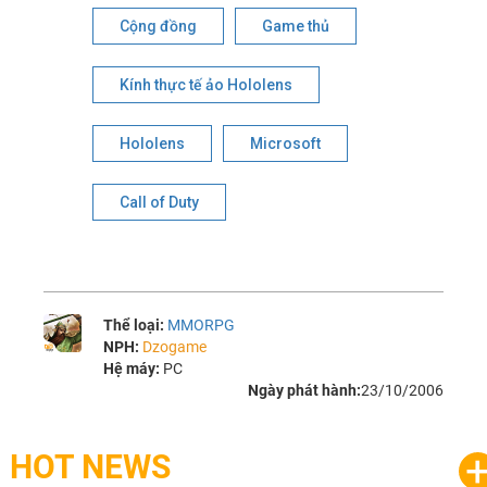
Cộng đồng
Game thủ
Kính thực tế ảo Hololens
Hololens
Microsoft
Call of Duty
Thể loại:
MMORPG
NPH:
Dzogame
Hệ máy:
PC
Ngày phát hành:
23/10/2006
HOT NEWS