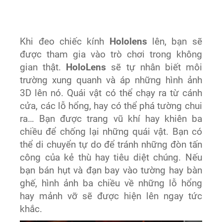
Khi đeo chiếc kính
Hololens
lên, bạn sẽ
được tham gia vào trò chơi trong không
gian thật.
HoloLens
sẽ tự nhân biết môi
trường xung quanh và áp những hình ảnh
3D lên nó. Quái vật có thể chạy ra từ cánh
cửa, các lỗ hổng, hay có thể phá tường chui
ra… Bạn được trang vũ khí hay khiên ba
chiều để chống lại những quái vật. Bạn có
thể di chuyển tự do để tránh những đòn tấn
công của kẻ thù hay tiêu diệt chúng. Nếu
bạn bán hụt và đạn bay vào tường hay bàn
ghế, hình ảnh ba chiều về những lỗ hổng
hay mảnh vỡ sẽ được hiện lên ngay tức
khắc.