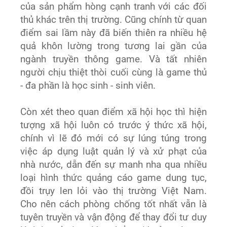
của sản phẩm hòng cạnh tranh với các đối
thủ khác trên thị trường. Cũng chính từ quan
điểm sai lầm này đã biến thiên ra nhiều hệ
quả khôn lường trong tương lai gần của
ngành truyền thông game. Và tất nhiên
người chịu thiệt thòi cuối cùng là game thủ
- đa phần là học sinh - sinh viên.
Còn xét theo quan điểm xã hội học thì hiện
tượng xã hội luôn có trước ý thức xã hội,
chính vì lẽ đó mới có sự lúng túng trong
việc áp dụng luật quản lý và xử phạt của
nhà nước, dẫn đến sự manh nha qua nhiều
loại hình thức quảng cáo game dung tục,
đồi trụy len lỏi vào thị trường Việt Nam.
Cho nên cách phòng chống tốt nhất vẫn là
tuyên truyền và vận động để thay đổi tư duy