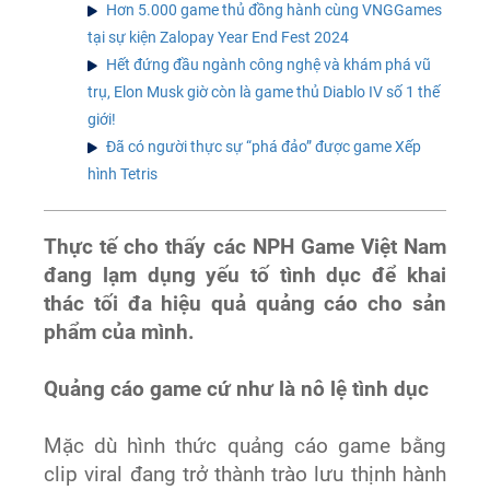
Hơn 5.000 game thủ đồng hành cùng VNGGames
tại sự kiện Zalopay Year End Fest 2024
Hết đứng đầu ngành công nghệ và khám phá vũ
trụ, Elon Musk giờ còn là game thủ Diablo IV số 1 thế
giới!
Đã có người thực sự “phá đảo” được game Xếp
hình Tetris
Thực tế cho thấy các NPH Game Việt Nam
đang lạm dụng yếu tố tình dục để khai
thác tối đa hiệu quả quảng cáo cho sản
phẩm của mình.
Quảng cáo game cứ như là nô lệ tình dục
Mặc dù hình thức quảng cáo game bằng
clip viral đang trở thành trào lưu thịnh hành