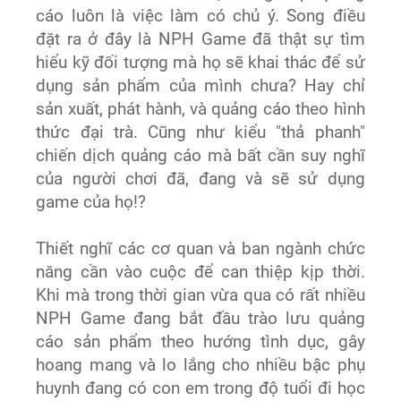
cáo luôn là việc làm có chủ ý. Song điều
đặt ra ở đây là NPH Game đã thật sự tìm
hiểu kỹ đối tượng mà họ sẽ khai thác để sử
dụng sản phẩm của mình chưa? Hay chỉ
sản xuất, phát hành, và quảng cáo theo hình
thức đại trà. Cũng như kiểu "thả phanh"
chiến dịch quảng cáo mà bất cần suy nghĩ
của người chơi đã, đang và sẽ sử dụng
game của họ!?
Thiết nghĩ các cơ quan và ban ngành chức
năng cần vào cuộc để can thiệp kịp thời.
Khi mà trong thời gian vừa qua có rất nhiều
NPH Game đang bắt đầu trào lưu quảng
cáo sản phẩm theo hướng tình dục, gây
hoang mang và lo lắng cho nhiều bậc phụ
huynh đang có con em trong độ tuổi đi học