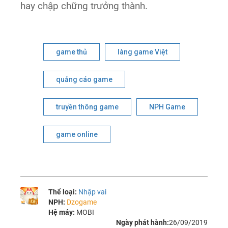
hay chập chững trưởng thành.
game thủ
làng game Việt
quảng cáo game
truyền thông game
NPH Game
game online
Thể loại:
Nhập vai
NPH:
Dzogame
Hệ máy:
MOBI
Ngày phát hành:
26/09/2019