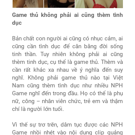
Game thủ không phải ai cũng thèm tình
dục
Bản chất con người ai cũng có nhục cảm, ai
cũng cần tình dục để cân bằng đời sống
tinh thần. Tuy nhiên không phải ai cũng
thèm tinh dục, cụ thể là game thủ. Thèm và
cần rất khác xa nhau về ý nghĩa đến suy
nghĩ. Không phải game thủ nào tại Việt
Nam cũng thèm tình dục như nhiều NPH
Game nghĩ đến trong đầu. Họ có thể là phụ
nữ, công – nhân viên chức, trẻ em và thậm
chí là người lớn tuổi.
Vì thế sự trơ trẽn, dâm tục được các NPH
Game nhồi nhét vào nội dung clip quảng