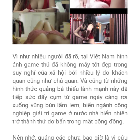
Vì như nhiều người đã rõ, tại Việt Nam hình
ảnh game thủ đã không mấy tốt đẹp trong
suy nghĩ của xã hội bởi nhiều lý do khách
quan cũng như chủ quan. Và cũng từ những
hình thức quảng bá thiếu lành mạnh này đã
tiếp sức đẩy cụm từ game ngày càng rơi
xuống vũng bùn lấm lem, biến ngành công
nghiệp giải trí game ở nước nhà hiển nhiên
trở thành thứ dơ bẩn trong mắt cộng đồng.
Nên nhớ, quảng cáo chưa bao giờ là vị cứu