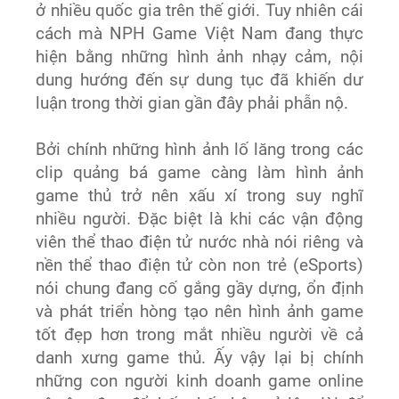
ở nhiều quốc gia trên thế giới. Tuy nhiên cái
cách mà NPH Game Việt Nam đang thực
hiện bằng những hình ảnh nhạy cảm, nội
dung hướng đến sự dung tục đã khiến dư
luận trong thời gian gần đây phải phẫn nộ.
Bởi chính những hình ảnh lố lăng trong các
clip quảng bá game càng làm hình ảnh
game thủ trở nên xấu xí trong suy nghĩ
nhiều người. Đặc biệt là khi các vận động
viên thể thao điện tử nước nhà nói riêng và
nền thể thao điện tử còn non trẻ (eSports)
nói chung đang cố gắng gầy dựng, ổn định
và phát triển hòng tạo nên hình ảnh game
tốt đẹp hơn trong mắt nhiều người về cả
danh xưng game thủ. Ấy vậy lại bị chính
những con người kinh doanh game online