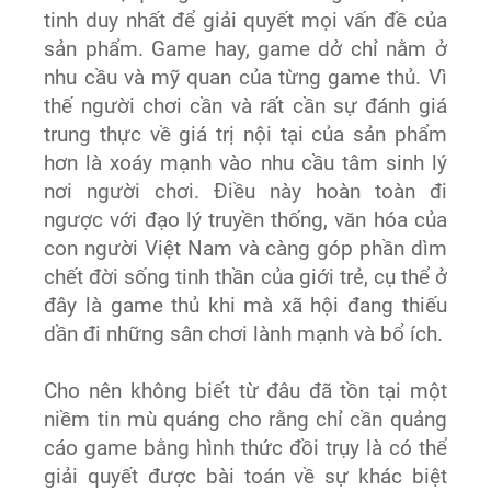
tinh duy nhất để giải quyết mọi vấn đề của
sản phẩm. Game hay, game dở chỉ nằm ở
nhu cầu và mỹ quan của từng game thủ. Vì
thế người chơi cần và rất cần sự đánh giá
trung thực về giá trị nội tại của sản phẩm
hơn là xoáy mạnh vào nhu cầu tâm sinh lý
nơi người chơi. Điều này hoàn toàn đi
ngược với đạo lý truyền thống, văn hóa của
con người Việt Nam và càng góp phần dìm
chết đời sống tinh thần của giới trẻ, cụ thể ở
đây là game thủ khi mà xã hội đang thiếu
dần đi những sân chơi lành mạnh và bổ ích.
Cho nên không biết từ đâu đã tồn tại một
niềm tin mù quáng cho rằng chỉ cần quảng
cáo game bằng hình thức đồi trụy là có thể
giải quyết được bài toán về sự khác biệt