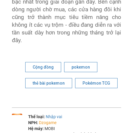
bậc nhất trong giai đoạn gần đây. Bên cạnh
dòng người chờ mua, các cửa hàng đôi khi
cũng trở thành mục tiêu tiềm năng cho
không ít các vụ trộm - điều đang diễn ra với
tần suất dày hơn trong những tháng trở lại
đây.
Cộng đồng
pokemon
thẻ bài pokemon
Pokémon TCG
Thể loại:
Nhập vai
NPH:
Dzogame
Hệ máy:
MOBI