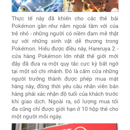
Thực tế này đã khiến cho các thẻ bài
Pokémon gần như nằm ngoài tầm với của
trẻ nhỏ - những người có niềm đam mê thật
sự với những sinh vật dễ thương trong
Pokémon. Hiểu được điều này, Hareruya 2 -
cửa hàng Pokémon lớn nhất thế giới mới
đây đã đưa ra một quy tắc cực kỳ bất ngờ
tại một số chi nhánh. Đó là cấm cửa những
người trưởng thành được phép mua mặt
hàng này, đồng thời yêu cầu nhân viên bán
hàng phải xác nhận độ tuổi của khách trước
khi giao dịch. Ngoài ra, số lượng mua tối
đa cũng chỉ được giới hạn ở 10 hộp thẻ cho
một người mỗi ngày.