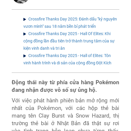
Crossfire Thanks Day 2025: Đánh dấu "kỷ nguyên
vươn mình" sau 18 năm bền bỉ phát triển
Crossfire Thanks Day 2025 - Hall Of Elites: Khi
cộng đồng lần đầu tiên trở thành trung tâm của sự
kiện vinh danh và tri ân
Crossfire Thanks Day 2025 - Hall of Elites: Tôn
vinh hành trình và di sản của cộng đồng Đột Kích
Động thái này từ phía cửa hàng Pokémon
đang nhận được vô số sự ủng hộ.
Với việc phát hành phiên bản mở rộng mới
nhất của Pokémon, với các hộp thẻ bài
mang tên Clay Burst và Snow Hazard, thị
trường thẻ bài ở Nhật Bản đã thật sự rơi
vào tình trạng hỗn loạn chưa từng thấy.