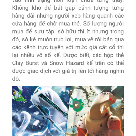
Không khó để bắt gặp cảnh tượng từng
hàng dài những người xếp hàng quanh các
cửa hàng để chờ mua thẻ. Số lượng người
mua để sưu tập, sở hữu thì ít nhưng trong
đó, số kẻ muốn trục lợi, mua về rồi bán qua
các kênh trực tuyến với mức giá cắt cổ thì
lại nhiều vô số kể. Được biết, các hộp thẻ
Clay Burst và Snow Hazard kể trên có thể
được giao dịch với giá trị lên tới hàng nghìn
đô.