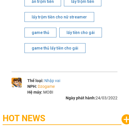
ăn trộm tiền
lấy trộm tiền
lấy trộm tiền cho nữ streamer
game thủ
lấy tiền cho gái
game thủ lấy tiền cho gái
Thể loại:
Nhập vai
NPH:
Dzogame
Hệ máy:
MOBI
Ngày phát hành:
24/03/2022
HOT NEWS