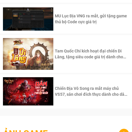
MU Lục Địa VNG ra mắt, gửi tặng game
thủ bộ Code cực giá trị
Tam Quốc Chí kích hoạt đại chiến Di
Lăng, tặng siêu code giá trị dành cho
100 độc giả đầu tiên.
Chiến Địa Vô Song ra mắt máy chủ
VS57, sân chơi đích thực dành cho dân
cày