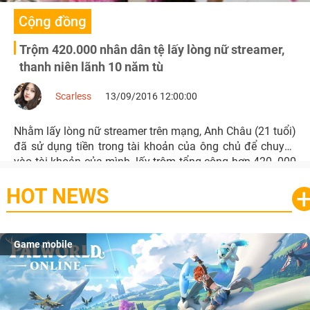
Cộng đồng
Trộm 420.000 nhân dân tệ lấy lòng nữ streamer,
thanh niên lãnh 10 năm tù
Scarless
13/09/2016 12:00:00
Nhằm lấy lòng nữ streamer trên mạng, Anh Châu (21 tuổi)
đã sử dụng tiền trong tài khoản của ông chủ để chuyển
vào tài khoản của mình, lấy trộm tổng cộng hơn 420, 000
nhân dân tệ, tương đương 1,4 tỷ đồng.
HOT NEWS
Game mobile