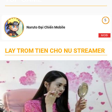
5
Naruto Đại Chiến Mobile
MOBI
LAY TROM TIEN CHO NU STREAMER