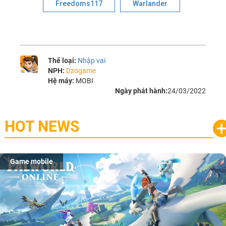
Freedoms117
Warlander
Thể loại:
Nhập vai
NPH:
Dzogame
Hệ máy:
MOBI
Ngày phát hành:
24/03/2022
HOT NEWS
Game mobile