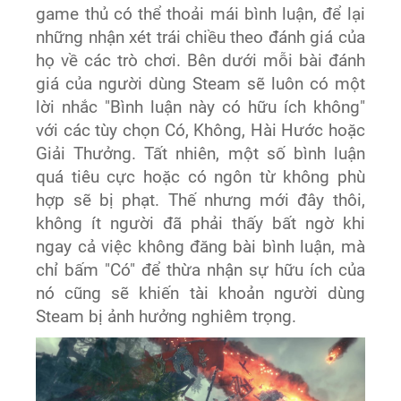
game thủ có thể thoải mái bình luận, để lại
những nhận xét trái chiều theo đánh giá của
họ về các trò chơi. Bên dưới mỗi bài đánh
giá của người dùng Steam sẽ luôn có một
lời nhắc "Bình luận này có hữu ích không"
với các tùy chọn Có, Không, Hài Hước hoặc
Giải Thưởng. Tất nhiên, một số bình luận
quá tiêu cực hoặc có ngôn từ không phù
hợp sẽ bị phạt. Thế nhưng mới đây thôi,
không ít người đã phải thấy bất ngờ khi
ngay cả việc không đăng bài bình luận, mà
chỉ bấm "Có" để thừa nhận sự hữu ích của
nó cũng sẽ khiến tài khoản người dùng
Steam bị ảnh hưởng nghiêm trọng.