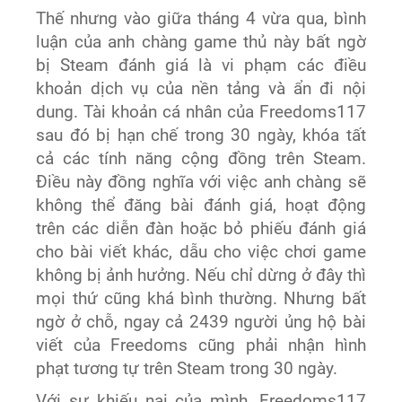
Thế nhưng vào giữa tháng 4 vừa qua, bình
luận của anh chàng game thủ này bất ngờ
bị Steam đánh giá là vi phạm các điều
khoản dịch vụ của nền tảng và ẩn đi nội
dung. Tài khoản cá nhân của Freedoms117
sau đó bị hạn chế trong 30 ngày, khóa tất
cả các tính năng cộng đồng trên Steam.
Điều này đồng nghĩa với việc anh chàng sẽ
không thể đăng bài đánh giá, hoạt động
trên các diễn đàn hoặc bỏ phiếu đánh giá
cho bài viết khác, dẫu cho việc chơi game
không bị ảnh hưởng. Nếu chỉ dừng ở đây thì
mọi thứ cũng khá bình thường. Nhưng bất
ngờ ở chỗ, ngay cả 2439 người ủng hộ bài
viết của Freedoms cũng phải nhận hình
phạt tương tự trên Steam trong 30 ngày.
Với sự khiếu nại của mình, Freedoms117