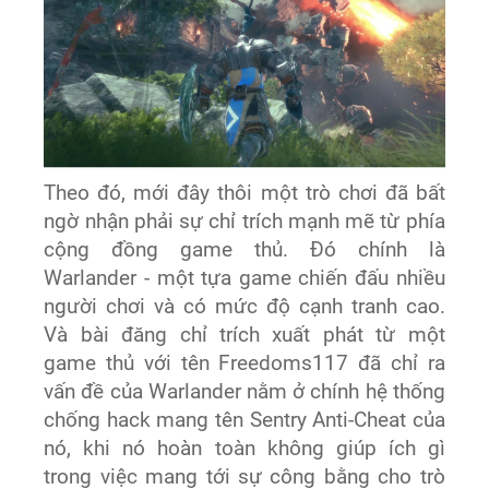
Theo đó, mới đây thôi một trò chơi đã bất
ngờ nhận phải sự chỉ trích mạnh mẽ từ phía
cộng đồng game thủ. Đó chính là
Warlander - một tựa game chiến đấu nhiều
người chơi và có mức độ cạnh tranh cao.
Và bài đăng chỉ trích xuất phát từ một
game thủ với tên Freedoms117 đã chỉ ra
vấn đề của Warlander nằm ở chính hệ thống
chống hack mang tên Sentry Anti-Cheat của
nó, khi nó hoàn toàn không giúp ích gì
trong việc mang tới sự công bằng cho trò