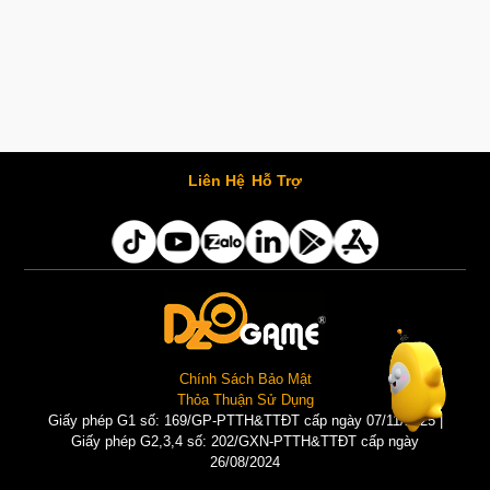
Liên Hệ
Hỗ Trợ
Chính Sách Bảo Mật
Thỏa Thuận Sử Dụng
Giấy phép G1 số: 169/GP-PTTH&TTĐT cấp ngày 07/11/2025 |
Giấy phép G2,3,4 số: 202/GXN-PTTH&TTĐT cấp ngày
26/08/2024