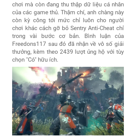
chơi mà còn đang thu thập dữ liệu cá nhân
của các game thủ. Thậm chí, anh chàng này
còn kỳ công tới mức chỉ luôn cho người
chơi khác cách gỡ bỏ Sentry Anti-Cheat chỉ
trong vài bước cơ bản. Bình luận của
Freedons117 sau đó đã nhận về vô số giải
thưởng, kèm theo 2439 lượt ủng hộ với tùy
chọn "Có" hữu ích.