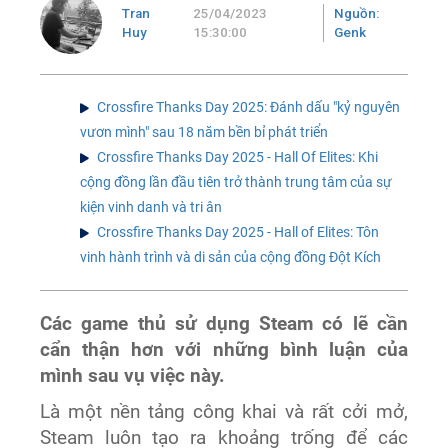
Tran
25/04/2023
Nguồn:
Huy
15:30:00
Genk
Crossfire Thanks Day 2025: Đánh dấu "kỷ nguyên
vươn mình" sau 18 năm bền bỉ phát triển
Crossfire Thanks Day 2025 - Hall Of Elites: Khi
cộng đồng lần đầu tiên trở thành trung tâm của sự
kiện vinh danh và tri ân
Crossfire Thanks Day 2025 - Hall of Elites: Tôn
vinh hành trình và di sản của cộng đồng Đột Kích
Các game thủ sử dụng Steam có lẽ cần
cẩn thận hơn với những bình luận của
mình sau vụ việc này.
Là một nền tảng công khai và rất cởi mở,
Steam luôn tạo ra khoảng trống để các