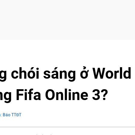
g chói sáng ở World
ng Fifa Online 3?
: Báo TTĐT