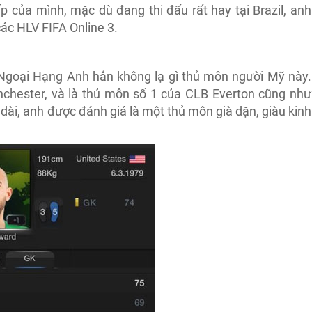
p của mình, mặc dù đang thi đấu rất hay tại Brazil, anh
ác HLV FIFA Online 3.
 Ngoại Hạng Anh hẳn không lạ gì thủ môn người Mỹ này.
chester, và là thủ môn số 1 của CLB Everton cũng như
 dài, anh được đánh giá là một thủ môn già dặn, giàu kinh