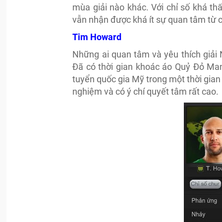
mùa giải nào khác. Với chỉ số khá thấ
vẫn nhận được khá ít sự quan tâm từ c
Tim Howard
Những ai quan tâm và yêu thích giải
Đã có thời gian khoác áo Quỷ Đỏ Man
tuyển quốc gia Mỹ trong một thời gian
nghiệm và có ý chí quyết tâm rất cao.