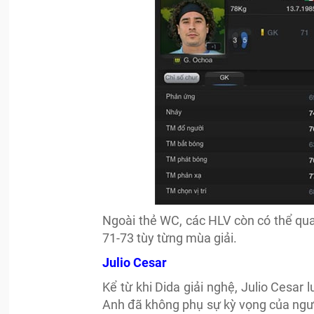
Ngoài thẻ WC, các HLV còn có thể qua
71-73 tùy từng mùa giải.
Julio Cesar
Kể từ khi Dida giải nghệ, Julio Cesar
Anh đã không phụ sự kỳ vọng của ngườ