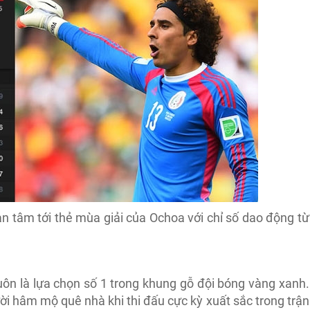
n tâm tới thẻ mùa giải của Ochoa với chỉ số dao động từ
 luôn là lựa chọn số 1 trong khung gỗ đội bóng vàng xanh.
i hâm mộ quê nhà khi thi đấu cực kỳ xuất sắc trong trận