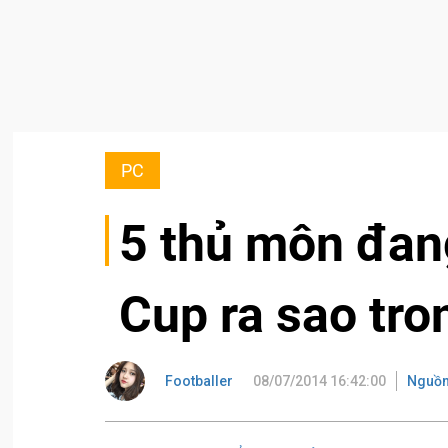
PC
5 thủ môn đan
Cup ra sao tro
Footballer
08/07/2014 16:42:00
Nguồn