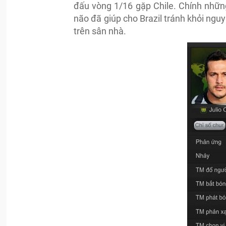
đấu vòng 1/16 gặp Chile. Chính những
não đã giúp cho Brazil tránh khỏi nguy
trên sân nhà.