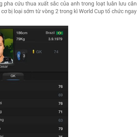
 pha cứu thua xuất sắc của anh trong loạt luân lưu cân
 cơ bị loại sớm từ vòng 2 trong kì World Cup tổ chức ngay