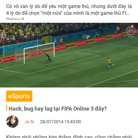
Có vô vàn lý do để yêu một game thủ, nhưng dưới đây là
4 lý do để chọn “một nửa” của mình là một game thủ FIFA
Online 3.
eSports
Hack, bug hay lag tại FIFA Online 3 đây?
Jo.N
28/07/2014 15:43:00
Không phải những bàn thắng đỉnh cao, cũng chẳng phải