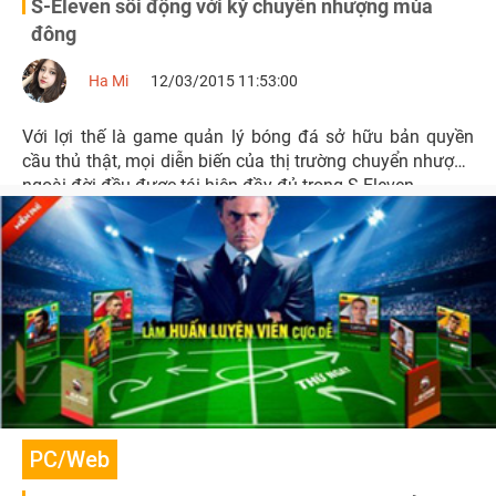
S-Eleven sôi động với kỳ chuyển nhượng mùa
đông
Ha Mi
12/03/2015 11:53:00
Với lợi thế là game quản lý bóng đá sở hữu bản quyền
cầu thủ thật, mọi diễn biến của thị trường chuyển nhượng
ngoài đời đều được tái hiện đầy đủ trong S-Eleven.
PC/Web