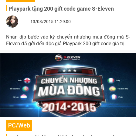
Playpark tặng 200 gift code game S-Eleven
13/03/2015 11:29:00
Nhân dịp bước vào kỳ chuyển nhượng mùa đông mà S-
Eleven đã gởi đến độc giả Playpark 200 gift code giá trị.
PC/Web