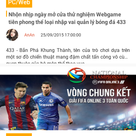
PC/Web
Nhộn nhịp ngày mở cửa thử nghiệm Webgame
tiên phong thể loại nhập vai quản lý bóng đá 433
AnAn
25/09/2015 17:00:00
433 - Bắn Phá Khung Thành, tên của trò chơi dựa trên
một sơ đồ chiến thuật mang đậm chất tấn công vô cùng
quen thuộc của bộ môn thể thao vua.