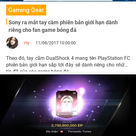
Gaming Gear
Sony ra mắt tay cầm phiên bản giới hạn dành
riêng cho fan game bóng đá
Hy
11/08/2017 10:00:00
Theo đó, tay cầm DualShock 4 mang tên PlayStation FC
phiên bản giới hạn sắp tới đây sẽ dành riêng cho những
tín đồ của các game bóng đá.