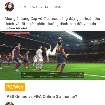
Jo.N
09/12/2014 11:08:00
Mùa giải trang Cup vô địch nào cũng đầy gian truân thử
thách và tất nhiên phần thưởng dành cho đội vinh danh
không hề nhỏ.
PC/Web
PES Online vs FIFA Online 3 ai hơn ai?