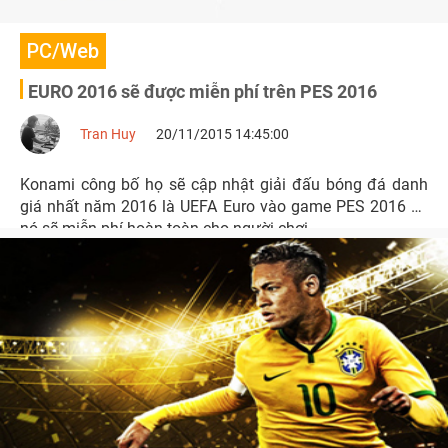
PC/Web
EURO 2016 sẽ được miễn phí trên PES 2016
Tran Huy
20/11/2015 14:45:00
Konami công bố họ sẽ cập nhật giải đấu bóng đá danh
giá nhất năm 2016 là UEFA Euro vào game PES 2016 và
nó sẽ miễn phí hoàn toàn cho người chơi.