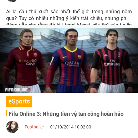
Ai là cầu thủ xuất sắc nhất thế giới trong những năm
qua? Tuy có nhiều những ý kiến trái chiều, nhưng phần
đông vẫn cho rằng đó là Lionel Messi, cầu thủ của tuyển
Argentina và Barcelona.
eSports
Fifa Online 3: Những tiền vệ tấn công hoàn hảo
Footballer
01/10/2014 10:02:00