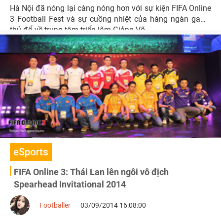
Hà Nội đã nóng lại càng nóng hơn với sự kiện FIFA Online
3 Football Fest và sự cuồng nhiệt của hàng ngàn game
thủ đổ về trung tâm triển lãm Giảng Võ.
eSports
FIFA Online 3: Thái Lan lên ngôi vô địch
Spearhead Invitational 2014
Footballer
03/09/2014 16:08:00