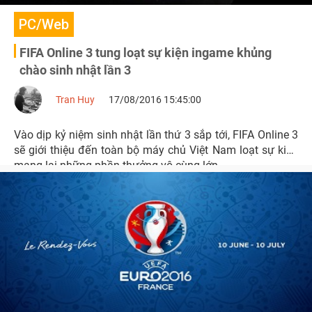
PC/Web
FIFA Online 3 tung loạt sự kiện ingame khủng
chào sinh nhật lần 3
Tran Huy
17/08/2016 15:45:00
Vào dịp kỷ niệm sinh nhật lần thứ 3 sắp tới, FIFA Online 3
sẽ giới thiệu đến toàn bộ máy chủ Việt Nam loạt sự kiện
mang lại những phần thưởng vô cùng lớn.