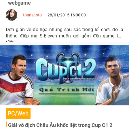
webgame
toansanto
28/01/2015 16:00:00
Đơn giản về đồ họa nhưng sâu sắc trong lối chơi, đó là
thông điệp mà S-Eleven muốn gởi gắm đến game thủ
Việt.
PC/Web
Giải vô địch Châu Âu khốc liệt trong Cup C1 2