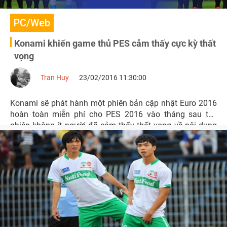
PC/Web
Konami khiến game thủ PES cảm thấy cực kỳ thất
vọng
Tran Huy
23/02/2016 11:30:00
Konami sẽ phát hành một phiên bản cập nhật Euro 2016
hoàn toàn miễn phí cho PES 2016 vào tháng sau tuy
nhiên không ít người đã cảm thấy thất vọng về nội dung
của bản cập nhật này.