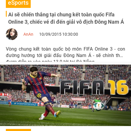
eSports
Ai sẽ chiến thắng tại chung kết toàn quốc Fifa
Online 3, chiếc vé đi đến giải vô địch Đông Nam Á
AnAn
10/09/2015 10:30:00
Vòng chung kết toàn quốc bộ môn FIFA Online 3 - con
đường hướng tới giải đấu Đông Nam Á - sẽ chính thức
được diễn ra vào ngày 13.9 tới tại Đà Nẵng.