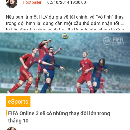
Footballer
02/10/2014 19:30:00
Nếu bạn là một HLV dư giả về tài chính, và “vô tình” thay,
trong đội hình lại đang cần một cầu thủ đảm nhận tốt vị
trí tiền đạo, hộ công cánh trái, thì Ronaldinho chính là đáp
án hoàn hảo dành cho bạn.
eSports
FIFA Online 3 sẽ có những thay đổi lớn trong
tháng 10