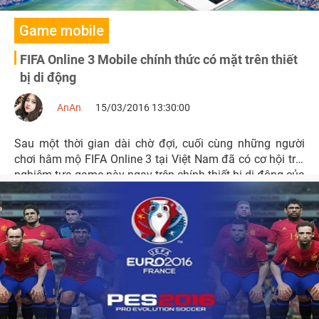
Game mobile
FIFA Online 3 Mobile chính thức có mặt trên thiết
bị di động
AnAn
15/03/2016 13:30:00
Sau một thời gian dài chờ đợi, cuối cùng những người
chơi hâm mộ FIFA Online 3 tại Việt Nam đã có cơ hội trải
nghiệm tựa game này ngay trên chính thiết bị di động của
mình