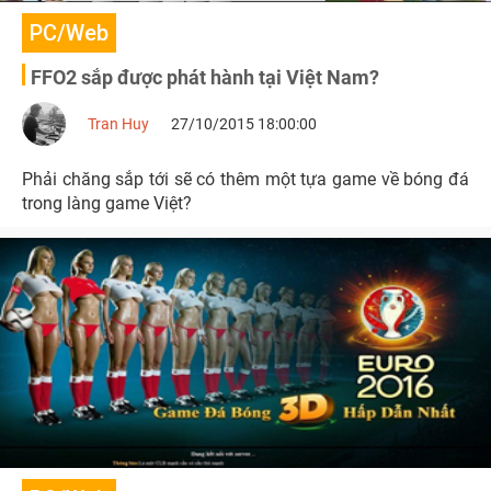
PC/Web
FFO2 sắp được phát hành tại Việt Nam?
Tran Huy
27/10/2015 18:00:00
Phải chăng sắp tới sẽ có thêm một tựa game về bóng đá
trong làng game Việt?