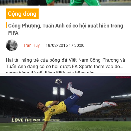
Cộng đồng
Công Phượng, Tuấn Anh có cơ hội xuất hiện trong
FIFA
Tran Huy
18/02/2016 17:30:00
Hai tài năng trẻ của bóng đá Việt Nam Công Phượng và
Tuấn Anh đang có cơ hội được EA Sports thêm vào dòng
game bóng đá nổi tiếng FIFA của hãng này.