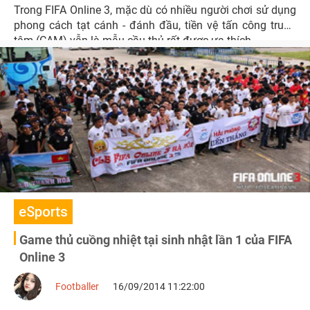
Trong FIFA Online 3, mặc dù có nhiều người chơi sử dụng
phong cách tạt cánh - đánh đầu, tiền vệ tấn công trung
tâm (CAM) vẫn là mẫu cầu thủ rất được ưa thích.
eSports
Game thủ cuồng nhiệt tại sinh nhật lần 1 của FIFA
Online 3
Footballer
16/09/2014 11:22:00