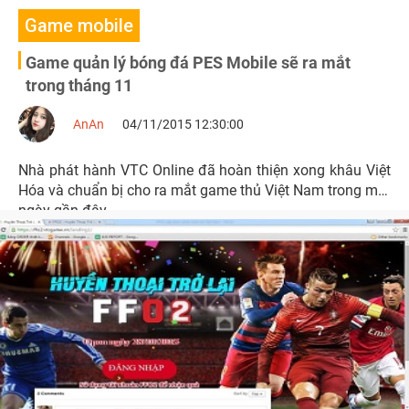
Game mobile
Game quản lý bóng đá PES Mobile sẽ ra mắt
trong tháng 11
AnAn
04/11/2015 12:30:00
Nhà phát hành VTC Online đã hoàn thiện xong khâu Việt
Hóa và chuẩn bị cho ra mắt game thủ Việt Nam trong một
ngày gần đây.