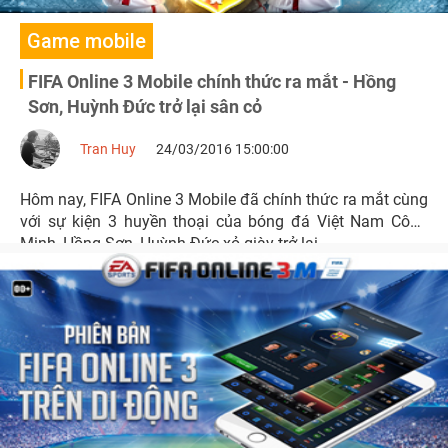
Game mobile
FIFA Online 3 Mobile chính thức ra mắt - Hồng
Sơn, Huỳnh Đức trở lại sân cỏ
Tran Huy
24/03/2016 15:00:00
Hôm nay, FIFA Online 3 Mobile đã chính thức ra mắt cùng
với sự kiện 3 huyền thoại của bóng đá Việt Nam Công
Minh, Hồng Sơn, Huỳnh Đức xỏ giày trở lại.