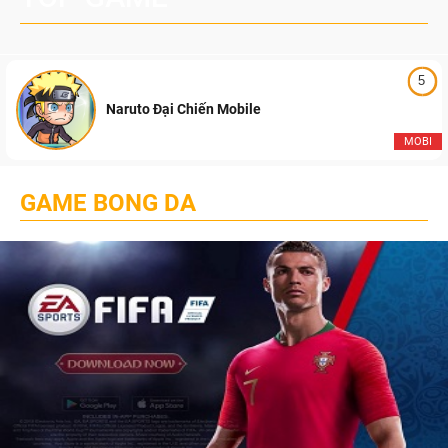
5
Naruto Đại Chiến Mobile
MOBI
GAME BONG DA