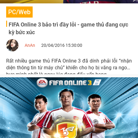
PC/Web
FIFA Online 3 bảo trì đầy lỗi - game thủ đang cực
kỳ bức xúc
AnAn
20/04/2016 15:30:00
Rất nhiều game thủ FIFA Online 3 đã dính phải lỗi “nhận
diện thông tin từ máy chủ” khiến cho họ bị văng ra ngoài,
bực mình nhất là ngay lúc đang đấu xếp hạng.