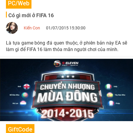
PC/Web
Có gì mới ở FIFA 16
Kiến Con
01/07/2015 15:30:00
Là tựa game bóng đá quen thuộc, ở phiên bản này EA sẽ
làm gì để FIFA 16 làm thỏa mãn người chơi của mình.
GiftCode