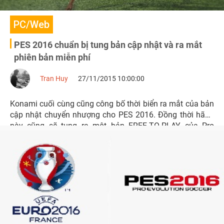
PC/Web
PES 2016 chuẩn bị tung bản cập nhật và ra mắt
phiên bản miễn phí
Tran Huy
27/11/2015 10:00:00
Konami cuối cùng cũng công bố thời biển ra mắt của bản
cập nhật chuyển nhượng cho PES 2016. Đồng thời hãng
này cũng sẽ tung ra một bản FREE-TO-PLAY của Pro
Evolution Soccer 2016.