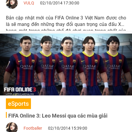
VULQ
02/10/2014 17:30:00
Bản cập nhật mới của FIFA Online 3 Việt Nam đươc cho
là sẽ mang đến những thay đổi quan trọng của đấu Xếp
hạng, một trong những chế độ chơi quan trọng nhất của
FIFA Online 3.
eSports
FIFA Online 3: Leo Messi qua các mùa giải
Footballer
02/10/2014 15:39:00