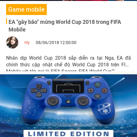
Game mobile
EA "gây bão" mừng World Cup 2018 trong FIFA
Mobile
Hy
08/06/2018 12:00:00
Nhân dịp World Cup 2018 sắp diễn ra tại Nga, EA đã
chính thức cập nhật chế độ World Cup 2018 trên FIFA
Mobile với tên gọi là FIFA Soccer: FIFA World Cup™.