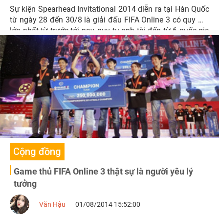
Sự kiện Spearhead Invitational 2014 diễn ra tại Hàn Quốc
từ ngày 28 đến 30/8 là giải đấu FIFA Online 3 có quy mô
lớn nhất từ trước tới nay, quy tụ anh tài đến từ 6 quốc gia
và khu vực.
Cộng đồng
Game thủ FIFA Online 3 thật sự là người yêu lý
tưởng
Văn Hậu
01/08/2014 15:52:00