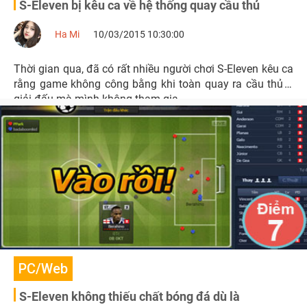
S-Eleven bị kêu ca về hệ thống quay cầu thủ
Ha Mi
10/03/2015 10:30:00
Thời gian qua, đã có rất nhiều người chơi S-Eleven kêu ca
rằng game không công bằng khi toàn quay ra cầu thủ ở
giải đấu mà mình không tham gia.
PC/Web
S-Eleven không thiếu chất bóng đá dù là