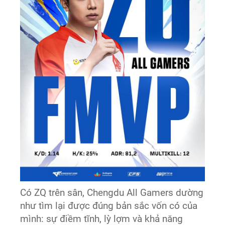
Có ZQ trên sân, Chengdu All Gamers dường
như tìm lại được đúng bản sắc vốn có của
mình: sự điềm tĩnh, lỳ lợm và khả năng