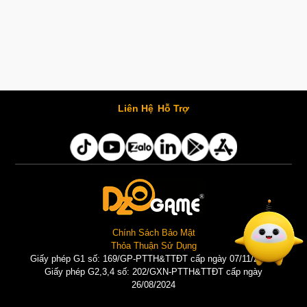
Liên Hệ
Hỗ Trợ
Chính Sách Bảo Mật
Thỏa Thuận Sử Dụng
Giấy phép G1 số: 169/GP-PTTH&TTĐT cấp ngày 07/11/2025 |
Giấy phép G2,3,4 số: 202/GXN-PTTH&TTĐT cấp ngày
26/08/2024