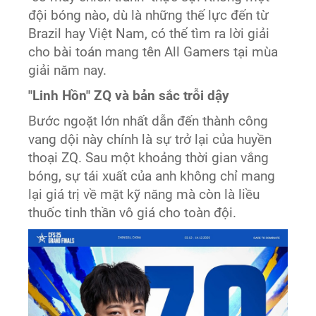
đội bóng nào, dù là những thế lực đến từ
Brazil hay Việt Nam, có thể tìm ra lời giải
cho bài toán mang tên All Gamers tại mùa
giải năm nay.
"Linh Hồn" ZQ và bản sắc trỗi dậy
Bước ngoặt lớn nhất dẫn đến thành công
vang dội này chính là sự trở lại của huyền
thoại ZQ. Sau một khoảng thời gian vắng
bóng, sự tái xuất của anh không chỉ mang
lại giá trị về mặt kỹ năng mà còn là liều
thuốc tinh thần vô giá cho toàn đội.