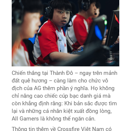
Chiến thắng tại Thành Đô – ngay trên mảnh
đất quê hương – càng làm cho chức vô
địch của AG thêm phần ý nghĩa. Họ không
chỉ nâng cao chiếc cúp bạc danh giá mà
còn khẳng định rằng: Khi bản sắc được tìm
lại và những cá nhân kiệt xuất đồng lòng,
All Gamers là không thể ngăn cản.
Thông tin thêm về Crossfire Việt Nam có