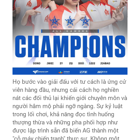
Họ bước vào giải đấu với tư cách là ứng cử
viên hàng đầu, nhưng cái cách họ nghiền
nát các đối thủ lại khiến giới chuyên môn và
người hâm mộ phải ngỡ ngàng. Sự kỷ luật
trong lối chơi, khả năng đọc tình huống
thượng thừa và những pha phối hợp như
được lập trình sẵn đã biến AG thành một
"cỗ máy chiến tranh" thực sự. Không một