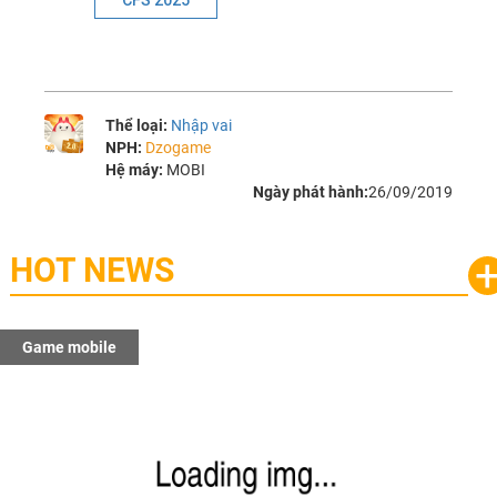
CFS 2025
Thể loại:
Nhập vai
NPH:
Dzogame
Hệ máy:
MOBI
Ngày phát hành:
26/09/2019
HOT NEWS
Game mobile