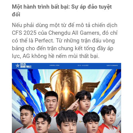
Một hành trình bất bại: Sự áp đảo tuyệt
đối
Nếu phải dùng một từ để mô tả chiến dịch
CFS 2025 của Chengdu All Gamers, đó chỉ
có thể là Perfect. Từ những trận đấu vòng
bảng cho đến trận chung kết tổng đầy áp
lực, AG không hề nếm mùi thất bại.