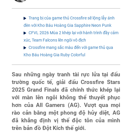
Trang bị của game thủ Crossfire sẽ lộng lẫy ánh
đèn với Kho Báu Hoàng Gia Sapphire Neon Punk
CFVL 2026 Mùa 2 khép lại với hành trình đầy cảm
xúc, Team Falcons lên ngôi vô địch
Crossfire mang sắc màu đến với game thủ qua
Kho Báu Hoàng Gia Ruby Colorful
Sau những ngày tranh tài rực lửa tại đấu
trường quốc tế, giải đấu Crossfire Stars
2025 Grand Finals đã chính thức khép lại
với màn lên ngôi không thể thuyết phục
hơn của All Gamers (AG). Vượt qua mọi
rào cản bằng một phong độ hủy diệt, AG
đã khẳng định vị thế độc tôn của mình
trên bản đồ Đột Kích thế giới.