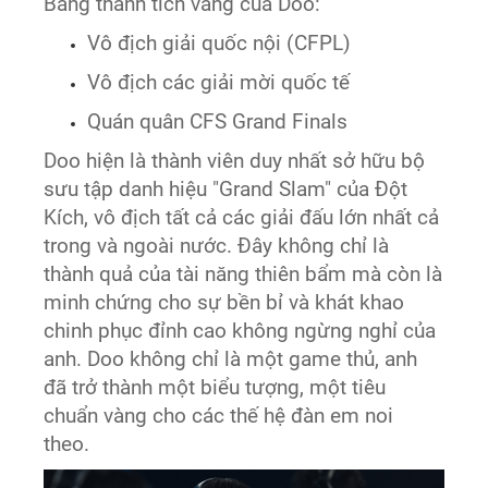
Bảng thành tích vàng của Doo:
Vô địch giải quốc nội (CFPL)
Vô địch các giải mời quốc tế
Quán quân CFS Grand Finals
Doo hiện là thành viên duy nhất sở hữu bộ
sưu tập danh hiệu "Grand Slam" của Đột
Kích, vô địch tất cả các giải đấu lớn nhất cả
trong và ngoài nước. Đây không chỉ là
thành quả của tài năng thiên bẩm mà còn là
minh chứng cho sự bền bỉ và khát khao
chinh phục đỉnh cao không ngừng nghỉ của
anh. Doo không chỉ là một game thủ, anh
đã trở thành một biểu tượng, một tiêu
chuẩn vàng cho các thế hệ đàn em noi
theo.