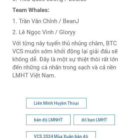
Team Whales:
1. Trần Văn Chính / BeanJ
2. Lê Ngọc Vinh / Gloryy
Với từng này tuyển thủ nhúng chàm, BTC
VCS muốn sớm khởi động lại giải đấu sẽ
không dễ. Đây là một sự thiệt thòi rất lớn
đến những cá nhân trong sạch và cả nền
LMHT Việt Nam.
Liên Minh Huyền Thoại
bán độ LMNHT
đố bạn LMHT
VCS 2024 Mùa Xuân bán độ