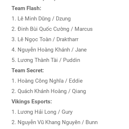
Team Flash:
1. Lê Minh Dũng / Dzung
2. Đinh Bùi Quốc Cường / Marcus
3. Lê Ngọc Toàn / Draktharr
4. Nguyễn Hoàng Khánh / Jane
5. Lương Thành Tài / Puddin
Team Secret:
1. Hoàng Công Nghĩa / Eddie
2. Quách Khánh Hoàng / Qiang
Vikings Esports:
1. Lương Hải Long / Gury
2. Nguyễn Vũ Khang Nguyên / Bunn