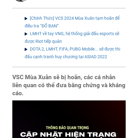
[Chính Thức] VCS 2024 Mùa Xuân tạm hoãn để
điều tra “ĐỐ BẠN”
LMHT về tay VNG, hệ thống giải đấu esports sẽ
được Riot tiếp quản
DOTA 2, LMHT, FIFA, PUBG Mobile... sẽ được thi
đấu cạnh tranh huy chương tại ASIAD 2022
VSC Mùa Xuân sẽ bị hoãn, các cá nhân
liên quan có thể đưa bằng chứng và kháng
cáo.