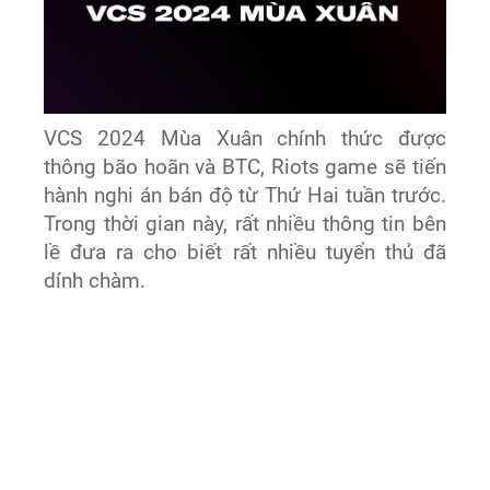
VCS 2024 Mùa Xuân chính thức được
thông bão hoãn và BTC, Riots game sẽ tiến
hành nghi án bán độ từ Thứ Hai tuần trước.
Trong thời gian này, rất nhiều thông tin bên
lề đưa ra cho biết rất nhiều tuyển thủ đã
dính chàm.