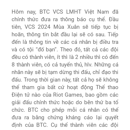
Hôm nay, BTC VCS LMHT Việt Nam đã
chính thức đưa ra thông báo cụ thể. Đầu
tiên, VCS 2024 Mùa Xuân sẽ tiếp tục bị
hoãn, thông tin bắt đầu lại sẽ có sau. Tiếp
đến là thông tin về các cá nhân bị điều tra
và có tội “đố bạn”. Theo đó, tất cả các đội
đều có thành viên, ít thì là 2 nhiều thì có đến
8 thành viên, có cả tuyển thủ, hlv. Những cá
nhân này sẽ bị tạm dừng thi đấu, chỉ đạo thi
đấu. Trong thời gian này, tất cả họ sẽ không
thể tham gia bất cứ hoạt động Thể thao
Điện tử nào của Riot Games, bao gồm các
giải đấu chính thức hoặc do bên thứ ba tổ
chức. BTC cho phép mỗi cá nhân có thể
đưa ra bằng chứng kháng cáo lại quyết
định của BTC. Cụ thể thành viên các đội