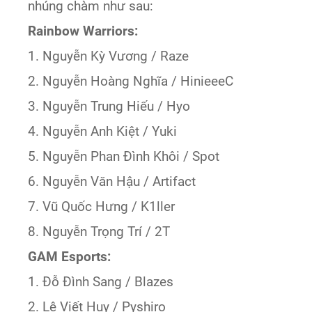
nhúng chàm như sau:
Rainbow Warriors:
1. Nguyễn Kỳ Vương / Raze
2. Nguyễn Hoàng Nghĩa / HinieeeC
3. Nguyễn Trung Hiếu / Hyo
4. Nguyễn Anh Kiệt / Yuki
5. Nguyễn Phan Đình Khôi / Spot
6. Nguyễn Văn Hậu / Artifact
7. Vũ Quốc Hưng / K1ller
8. Nguyễn Trọng Trí / 2T
GAM Esports:
1. Đỗ Đình Sang / Blazes
2. Lê Viết Huy / Pyshiro