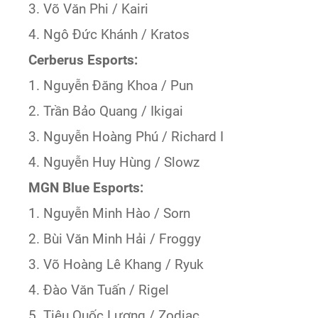
3. Võ Văn Phi / Kairi
4. Ngô Đức Khánh / Kratos
Cerberus Esports:
1. Nguyễn Đăng Khoa / Pun
2. Trần Bảo Quang / Ikigai
3. Nguyễn Hoàng Phú / Richard I
4. Nguyễn Huy Hùng / Slowz
MGN Blue Esports:
1. Nguyễn Minh Hào / Sorn
2. Bùi Văn Minh Hải / Froggy
3. Võ Hoàng Lê Khang / Ryuk
4. Đào Văn Tuấn / Rigel
5. Tiêu Quốc Lương / Zodiac