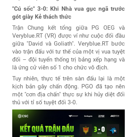
"Cú sốc" 3-0: Khi Nhà vua gục ngã trước
gót giày Kẻ thách thức
Trận Chung kết tổng giữa PG OEG và
Veryblue.RT (VR) được ví như cuộc đối đầu
giữa "David và Goliath". Veryblue.RT bước
vào trận đấu với tư thế của một vị vua tuyệt
đối – đội tuyển thống trị bảng xếp hạng và
là ứng cử viên số 1 cho chức vô địch.
Tuy nhiên, thực tế trên sàn đấu lại là một
kịch bản gây chấn động. PGO đã tạo nên
một "cơn địa chấn" thực sự khi hủy diệt đối
thủ với tỉ số tuyệt đối 3-0.