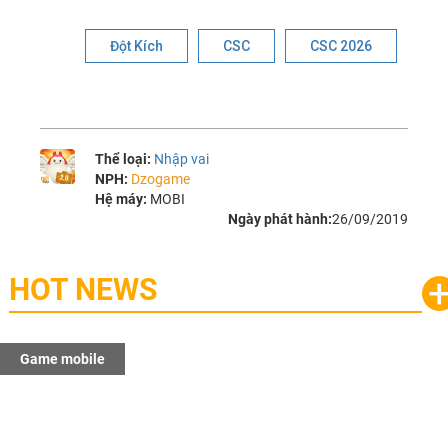
Đột Kích
CSC
CSC 2026
Thể loại:
Nhập vai
NPH:
Dzogame
Hệ máy:
MOBI
Ngày phát hành:
26/09/2019
HOT NEWS
Game mobile