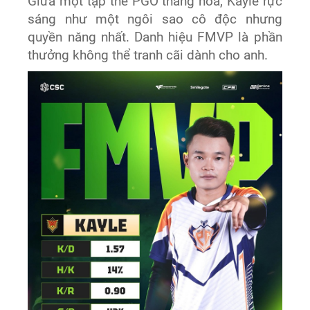
Giữa một tập thể PGO thăng hoa, Kayle rực
sáng như một ngôi sao cô độc nhưng
quyền năng nhất. Danh hiệu FMVP là phần
thưởng không thể tranh cãi dành cho anh.