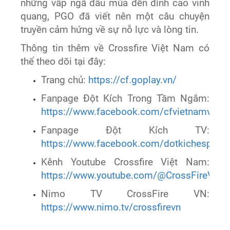
những vấp ngã đầu mùa đến đỉnh cao vinh
quang, PGO đã viết nên một câu chuyện
truyền cảm hứng về sự nỗ lực và lòng tin.
Thông tin thêm về Crossfire Việt Nam có
thể theo dõi tại đây:
Trang chủ:
https://cf.goplay.vn/
Fanpage Đột Kích Trong Tầm Ngắm:
https://www.facebook.com/cfvietnamvtc
Fanpage Đột Kích TV:
https://www.facebook.com/dotkichesports
Kênh Youtube Crossfire Việt Nam:
https://www.youtube.com/@CrossFireVie
Nimo TV CrossFire VN:
https://www.nimo.tv/crossfirevn