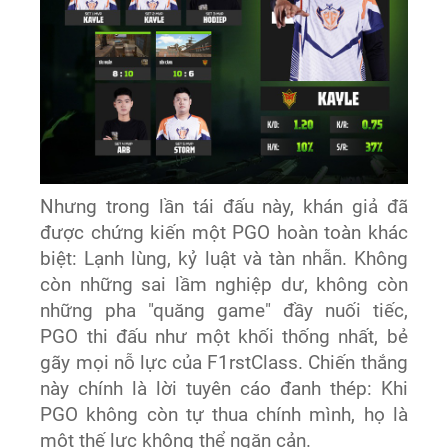
Nhưng trong lần tái đấu này, khán giả đã
được chứng kiến một PGO hoàn toàn khác
biệt: Lạnh lùng, kỷ luật và tàn nhẫn. Không
còn những sai lầm nghiệp dư, không còn
những pha "quăng game" đầy nuối tiếc,
PGO thi đấu như một khối thống nhất, bẻ
gãy mọi nỗ lực của F1rstClass. Chiến thắng
này chính là lời tuyên cáo đanh thép: Khi
PGO không còn tự thua chính mình, họ là
một thế lực không thể ngăn cản.