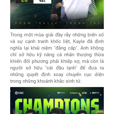
Trong một mùa giải đầy rẫy những biến số
và sự cạnh tranh khốc liệt, Kayle đã định
nghĩa lại khái niệm "đẳng cấp". Anh không
chỉ sở hữu kỹ năng cá nhân thượng thừa
khiến đối phương phải khiếp sợ, mà còn là
người sở hữu "cái đầu lạnh" để đưa ra
những quyết định xoay chuyển cục diện
trong những khoảnh khắc sinh tử.