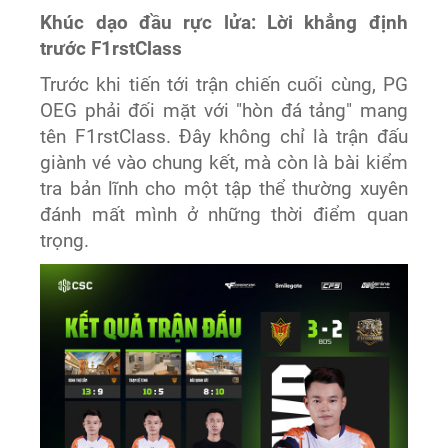
Khúc dạo đầu rực lửa: Lời khẳng định
trước F1rstClass
Trước khi tiến tới trận chiến cuối cùng, PG
OEG phải đối mặt với "hòn đá tảng" mang
tên F1rstClass. Đây không chỉ là trận đấu
giành vé vào chung kết, mà còn là bài kiểm
tra bản lĩnh cho một tập thể thường xuyên
đánh mất mình ở những thời điểm quan
trọng.