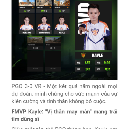
PGO 3-0 VR - Một kết quả nằm ngoài mọi
dự đoán, minh chứng cho sức mạnh của sự
kiên cường và tinh thần không bỏ cuộc.
FMVP Kayle: "Vị thần may mắn" mang trái
tim dũng sĩ