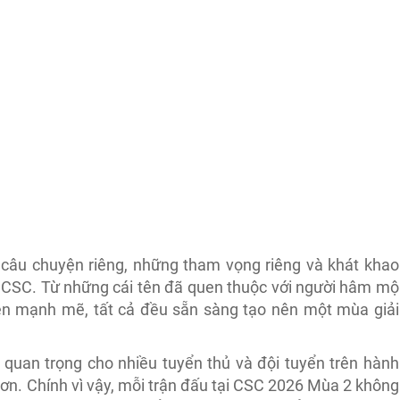
câu chuyện riêng, những tham vọng riêng và khát khao
 CSC. Từ những cái tên đã quen thuộc với người hâm mộ
lên mạnh mẽ, tất cả đều sẵn sàng tạo nên một mùa giải
quan trọng cho nhiều tuyển thủ và đội tuyển trên hành
 hơn. Chính vì vậy, mỗi trận đấu tại CSC 2026 Mùa 2 không