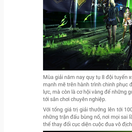
Mùa giải năm nay quy tụ 8 đội tuyển x
mạnh mẽ trên hành trình chinh phục đỉ
lực, mà còn là cơ hội vàng để những 
tới sân chơi chuyên nghiệp.
Với tổng giá trị giải thưởng lên tớ
những trận đấu bùng nổ, nơi mọi sai 
thể thay đổi cục diện cuộc đua vô địch