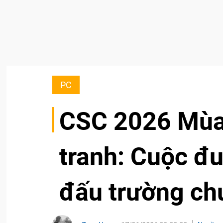
PC
CSC 2026 Mùa 
tranh: Cuộc đu
đấu trường ch