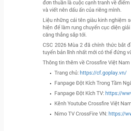
đơn thuần là cuộc cạnh tranh về điểm s
và viết nên dấu ấn của riêng mình.
Liệu những cái tên giàu kinh nghiệm s
hiện để làm rung chuyển cục diện giải
căng thẳng sắp tới.
CSC 2026 Mùa 2 đã chính thức bắt đầ
tuyển bản lĩnh nhất mới có thể đứng v
Thông tin thêm về Crossfire Việt Nam c
Trang chủ:
https://cf.goplay.vn/
Fanpage Đột Kích Trong Tầm N
Fanpage Đột Kích TV:
https://ww
Kênh Youtube Crossfire Việt Na
Nimo TV CrossFire VN:
https://w