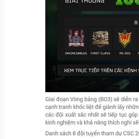
Giai đoạn Vòng bảng (BO3) sẽ diễn ra 
cạnh tranh khốc liệt để giành lấy nhữn
các đội xuất sắc nhất sẽ tiếp tục góp
kinh nghiệm và khả năng thích nghi s
Danh sách 8 đội tuyển tham dự CSC 