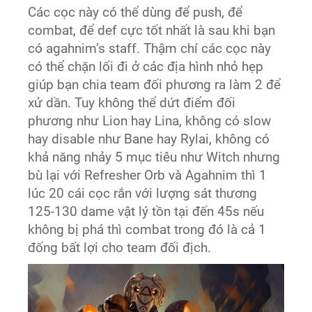
Các cọc này có thể dùng để push, để
combat, để def cực tốt nhất là sau khi bạn
có agahnim’s staff. Thậm chí các cọc này
có thể chặn lối đi ở các địa hình nhỏ hẹp
giúp bạn chia team đối phương ra làm 2 để
xử dần. Tuy không thể dứt điểm đối
phương như Lion hay Lina, không có slow
hay disable như Bane hay Rylai, không có
khả năng nhảy 5 mục tiêu như Witch nhưng
bù lại với Refresher Orb và Agahnim thì 1
lúc 20 cái cọc rắn với lượng sát thương
125-130 dame vật lý tồn tại đến 45s nếu
không bị phá thì combat trong đó là cả 1
đống bất lợi cho team đối địch.