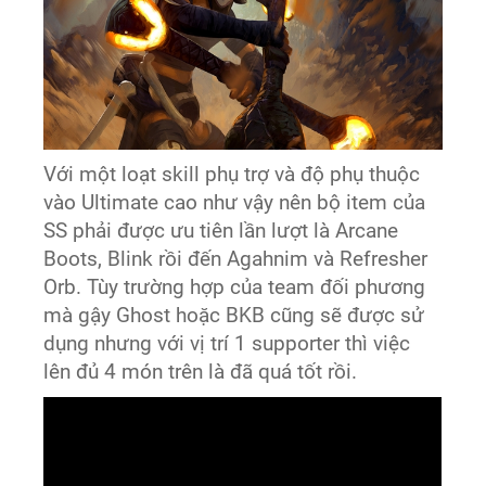
Với một loạt skill phụ trợ và độ phụ thuộc
vào Ultimate cao như vậy nên bộ item của
SS phải được ưu tiên lần lượt là Arcane
Boots, Blink rồi đến Agahnim và Refresher
Orb. Tùy trường hợp của team đối phương
mà gậy Ghost hoặc BKB cũng sẽ được sử
dụng nhưng với vị trí 1 supporter thì việc
lên đủ 4 món trên là đã quá tốt rồi.