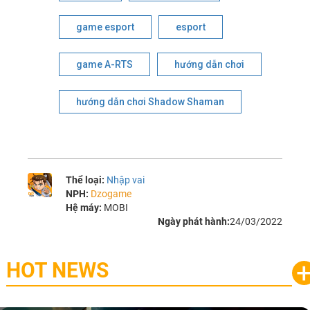
game esport
esport
game A-RTS
hướng dẫn chơi
hướng dẫn chơi Shadow Shaman
Thể loại:
Nhập vai
NPH:
Dzogame
Hệ máy:
MOBI
Ngày phát hành:
24/03/2022
HOT NEWS