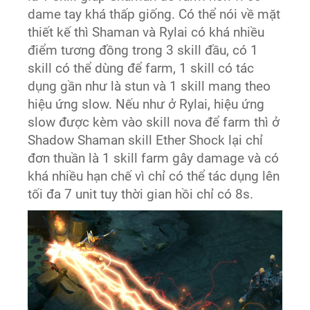
dame tay khá thấp giống. Có thể nói về mặt
thiết kế thì Shaman và Rylai có khá nhiều
điểm tương đồng trong 3 skill đầu, có 1
skill có thể dùng để farm, 1 skill có tác
dụng gần như là stun và 1 skill mang theo
hiệu ứng slow. Nếu như ở Rylai, hiệu ứng
slow được kèm vào skill nova để farm thì ở
Shadow Shaman skill Ether Shock lại chỉ
đơn thuần là 1 skill farm gây damage và có
khá nhiều hạn chế vì chỉ có thể tác dụng lên
tối đa 7 unit tuy thời gian hồi chỉ có 8s.