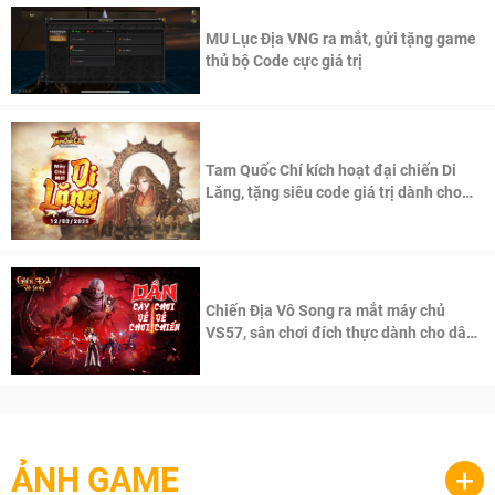
MU Lục Địa VNG ra mắt, gửi tặng game
thủ bộ Code cực giá trị
Tam Quốc Chí kích hoạt đại chiến Di
Lăng, tặng siêu code giá trị dành cho
100 độc giả đầu tiên.
Chiến Địa Vô Song ra mắt máy chủ
VS57, sân chơi đích thực dành cho dân
cày
ẢNH GAME
+