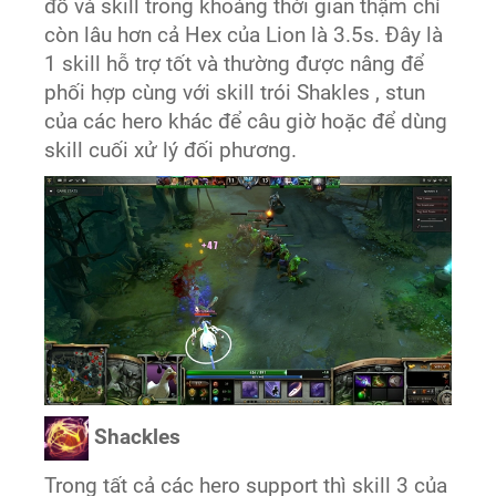
đồ và skill trong khoảng thời gian thậm chí
còn lâu hơn cả Hex của Lion là 3.5s. Đây là
1 skill hỗ trợ tốt và thường được nâng để
phối hợp cùng với skill trói Shakles , stun
của các hero khác để câu giờ hoặc để dùng
skill cuối xử lý đối phương.
Shackles
Trong tất cả các hero support thì skill 3 của