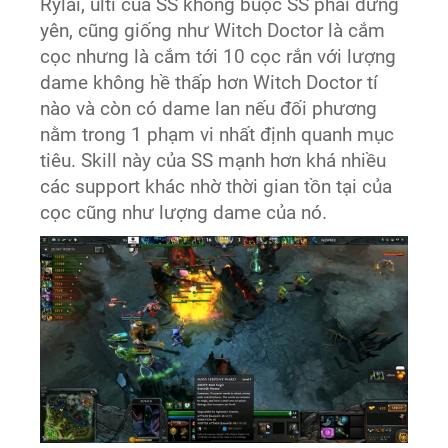
Rylai, ulti của SS không buộc SS phải đứng
yên, cũng giống như Witch Doctor là cắm
cọc nhưng là cắm tới 10 cọc rắn với lượng
dame không hề thấp hơn Witch Doctor tí
nào và còn có dame lan nếu đối phương
nằm trong 1 phạm vi nhất định quanh mục
tiêu. Skill này của SS mạnh hơn khá nhiều
các support khác nhờ thời gian tồn tại của
cọc cũng như lượng dame của nó.