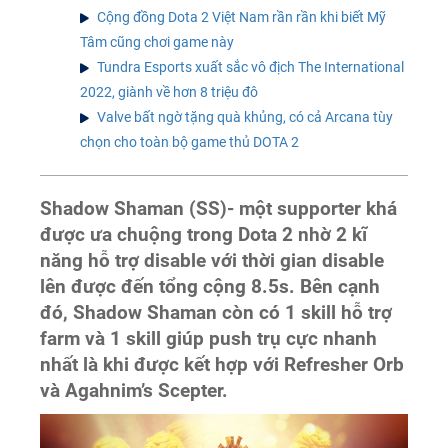
Cộng đồng Dota 2 Việt Nam rần rần khi biết Mỹ
Tâm cũng chơi game này
Tundra Esports xuất sắc vô địch The International
2022, giành về hơn 8 triệu đô
Valve bất ngờ tặng quà khủng, có cả Arcana tùy
chọn cho toàn bộ game thủ DOTA 2
Shadow Shaman (SS)- một supporter khá
được ưa chuộng trong Dota 2 nhờ 2 kĩ
năng hỗ trợ disable với thời gian disable
lên được đến tổng cộng 8.5s. Bên cạnh
đó, Shadow Shaman còn có 1 skill hỗ trợ
farm và 1 skill giúp push trụ cực nhanh
nhất là khi được kết hợp với Refresher Orb
và Agahnim’s Scepter.