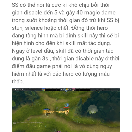
SS có thể nói là cực kì khó chịu bởi thời
gian disable đến 5 và gây 40 magic dame
trong suốt khoảng thời gian đó trừ khi SS bị
stun, silence hoặc chết. Đồng thời hero
đang tàng hình mà bị dính skill này thì sẽ bị
hiện hình cho đến khi skill mất tác dụng.
Ngay ở level đầu, skill đã có thời gian tác
dụng là gần 3s , thời gian disable này ở thời
điểm đầu game phải nói là vô cùng nguy
hiểm nhất là với các hero có lượng máu
thấp.