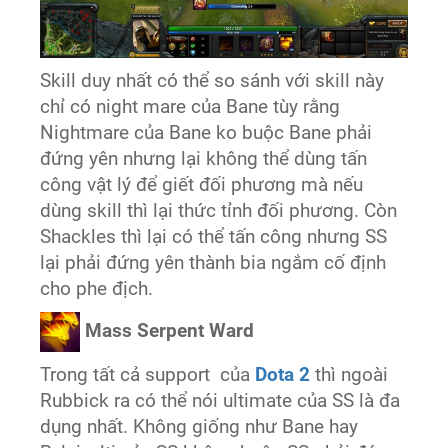
Skill duy nhất có thể so sánh với skill này
chỉ có night mare của Bane tùy rằng
Nightmare của Bane ko buộc Bane phải
đứng yên nhưng lại không thể dùng tấn
công vật lý để giết đối phương mà nếu
dùng skill thì lại thức tỉnh đối phương. Còn
Shackles thì lại có thể tấn công nhưng SS
lại phải đứng yên thành bia ngắm cố định
cho phe địch.
Mass Serpent Ward
Trong tất cả support của
Dota 2
thì ngoài
Rubbick ra có thể nói ultimate của SS là đa
dụng nhất. Không giống như Bane hay