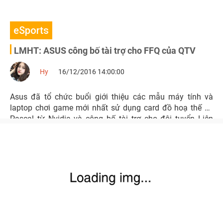
eSports
LMHT: ASUS công bố tài trợ cho FFQ của QTV
Hy
16/12/2016 14:00:00
Asus đã tổ chức buổi giới thiệu các mẫu máy tính và
laptop chơi game mới nhất sử dụng card đồ hoạ thế hệ
Pascal từ Nvidia và công bố tài trợ cho đội tuyển Liên
Minh Huyền Thoại FFQ của tuyển thủ QTV