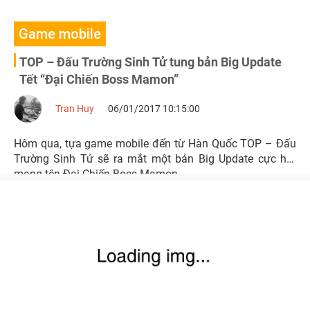
Game mobile
TOP – Đấu Trường Sinh Tử tung bản Big Update
Tết “Đại Chiến Boss Mamon”
Tran Huy
06/01/2017 10:15:00
Hôm qua, tựa game mobile đến từ Hàn Quốc TOP – Đấu
Trường Sinh Tử sẽ ra mắt một bản Big Update cực hot
mang tên Đại Chiến Boss Mamon.