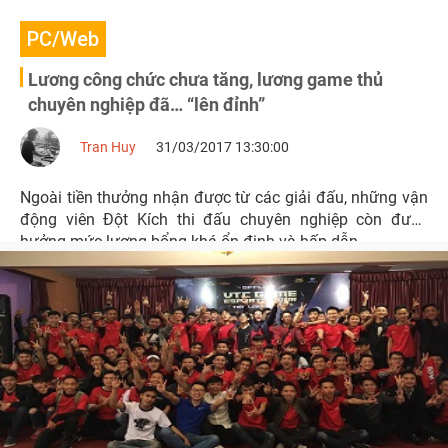
PC/Web
Lương công chức chưa tăng, lương game thủ
chuyên nghiệp đã… “lên đỉnh”
Tran Huy
31/03/2017 13:30:00
Ngoài tiền thưởng nhận được từ các giải đấu, những vận
động viên Đột Kích thi đấu chuyên nghiệp còn được
hưởng mức lương bổng khá ổn định và hấp dẫn.