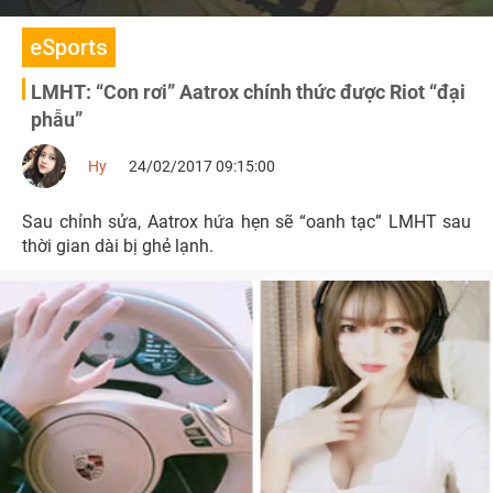
eSports
LMHT: “Con rơi” Aatrox chính thức được Riot “đại
phẫu”
Hy
24/02/2017 09:15:00
Sau chỉnh sửa, Aatrox hứa hẹn sẽ “oanh tạc” LMHT sau
thời gian dài bị ghẻ lạnh.