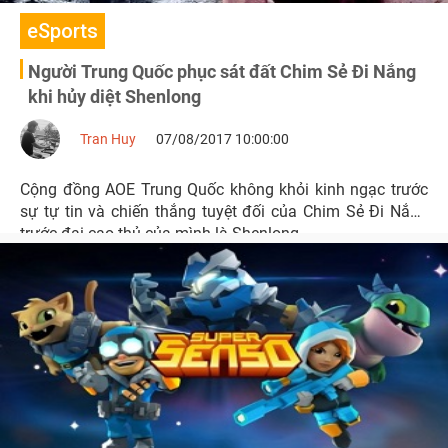
eSports
Người Trung Quốc phục sát đất Chim Sẻ Đi Nắng
khi hủy diệt Shenlong
Tran Huy
07/08/2017 10:00:00
Cộng đồng AOE Trung Quốc không khỏi kinh ngạc trước
sự tự tin và chiến thắng tuyệt đối của Chim Sẻ Đi Nắng
trước đại cao thủ của mình là Shenlong.