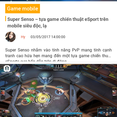
Game mobile
Super Senso – tựa game chiến thuật eSport trên
mobile siêu độc, lạ
Hy
03/05/2017 14:00:00
Super Senso nhắm vào tính năng PvP mang tính cạnh
tranh cao hứa hẹn mang đến một tựa game chiến thuật
eSports cực hấp dẫn trên di động.