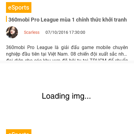
eSports
360mobi Pro League mùa 1 chính thức khởi tranh
Scarless
07/10/2016 17:30:00
360mobi Pro League là giải đấu game mobile chuyên
nghiệp đầu tiên tại Việt Nam. 08 chiến đội xuất sắc nhất
đại diện cho các khu vực đã hội tụ tại TP.HCM để chuẩn
bị thi đấu rinh về giải thưởng hàng trăm triệu đồng tiền
mặt.