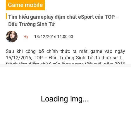
Game mobile
Tìm hiểu gameplay đậm chất eSport của TOP –
Đấu Trường Sinh Tử
Hy
13/12/2016 11:00:00
Sau khi công bố chính thức ra mắt game vào ngày
15/12/2016, TOP – Đấu Trường Sinh Tử đã thực sự trở
thành tâm điểm chú ý của làng game Việt cuối năm 2016
– đặc biệt là mảng game mobile. Trong đó sức hút lớn
nhất của gMO đến từ Hàn Quốc này chính là gameplay
đậm chất eSport.