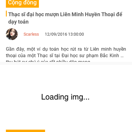
Cộng đồng
Thạc sĩ đại học mượn Liên Minh Huyền Thoại để
dạy toán
Scarless
12/09/2016 13:00:00
Gần đây, một ví dụ toán học rút ra từ Liên minh huyền
thoại của một Thạc sĩ tại Đại học sư phạm Bắc Kinh đã
thu hút sự chú ý của rất nhiều dân mạng.