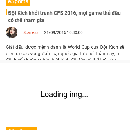
eSports
Đột Kích khởi tranh CFS 2016, mọi game thủ đều
có thể tham gia
Scarless
21/09/2016 10:30:00
Giải đấu được mệnh danh là World Cup của Đột Kích sẽ
diễn ra các vòng đấu loại quốc gia từ cuối tuần này, mọi
đội tuyển không phân biệt trình độ đều có thể thử sức.