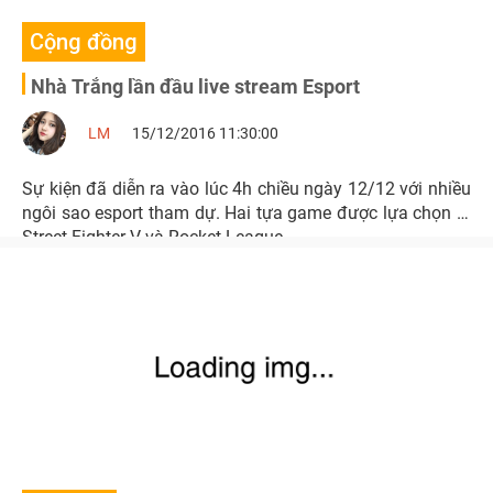
Cộng đồng
Nhà Trắng lần đầu live stream Esport
LM
15/12/2016 11:30:00
Sự kiện đã diễn ra vào lúc 4h chiều ngày 12/12 với nhiều
ngôi sao esport tham dự. Hai tựa game được lựa chọn là
Street Fighter V và Rocket League.