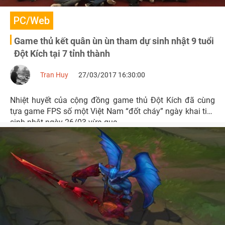
PC/Web
Game thủ kết quân ùn ùn tham dự sinh nhật 9 tuổi
Đột Kích tại 7 tỉnh thành
Tran Huy
27/03/2017 16:30:00
Nhiệt huyết của cộng đồng game thủ Đột Kích đã cùng
tựa game FPS số một Việt Nam “đốt cháy” ngày khai tiệc
sinh nhật ngày 26/03 vừa qua.