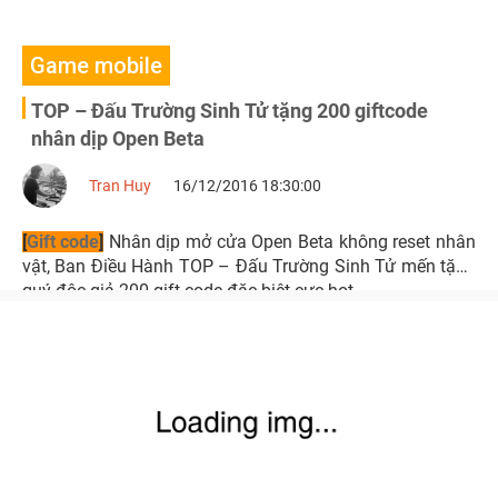
Game mobile
TOP – Đấu Trường Sinh Tử tặng 200 giftcode
nhân dịp Open Beta
Tran Huy
16/12/2016 18:30:00
[
Gift code
]
Nhân dịp mở cửa Open Beta không reset nhân
vật, Ban Điều Hành TOP – Đấu Trường Sinh Tử mến tặng
quý độc giả 200 gift code đặc biệt cực hot.