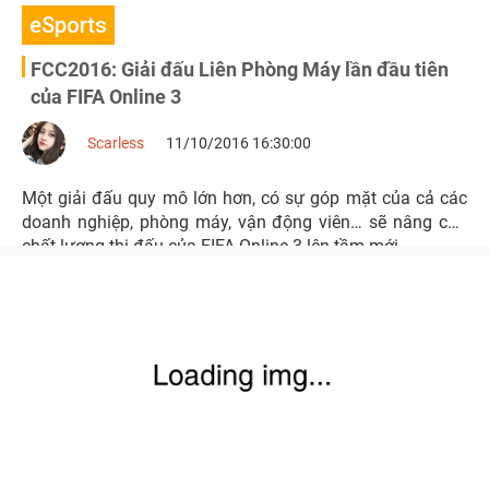
eSports
FCC2016: Giải đấu Liên Phòng Máy lần đầu tiên
của FIFA Online 3
Scarless
11/10/2016 16:30:00
Một giải đấu quy mô lớn hơn, có sự góp mặt của cả các
doanh nghiệp, phòng máy, vận động viên… sẽ nâng cao
chất lượng thi đấu của FIFA Online 3 lên tầm mới.