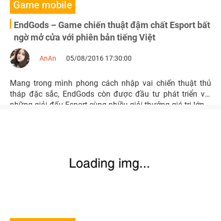
Game mobile
EndGods – Game chiến thuật đậm chất Esport bất
ngờ mở cửa với phiên bản tiếng Việt
AnAn
05/08/2016 17:30:00
Mang trong mình phong cách nhập vai chiến thuật thủ
tháp đặc sắc, EndGods còn được đầu tư phát triển với
những giải đấu Esport cùng nhiều giải thưởng giá trị lớn