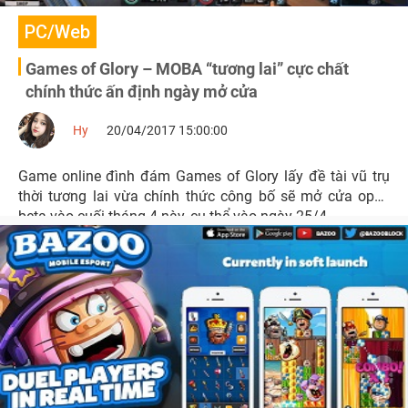
PC/Web
Games of Glory – MOBA “tương lai” cực chất
chính thức ấn định ngày mở cửa
Hy
20/04/2017 15:00:00
Game online đình đám Games of Glory lấy đề tài vũ trụ
thời tương lai vừa chính thức công bố sẽ mở cửa open
beta vào cuối tháng 4 này, cụ thể vào ngày 25/4.