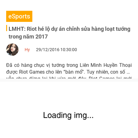
eSports
LMHT: Riot hé lộ dự án chỉnh sửa hàng loạt tướng
trong năm 2017
Hy
29/12/2016 10:30:00
Đã có hàng chục vị tướng trong Liên Minh Huyền Thoại
được Riot Games cho lên “bàn mổ”. Tuy nhiên, con số ấy
vẫn chưa dừng lại khi vừa mới đây, Riot Games lại mới
thông báo danh sách những tướng sẽ được cập nhật
trong năm 2017 tới.