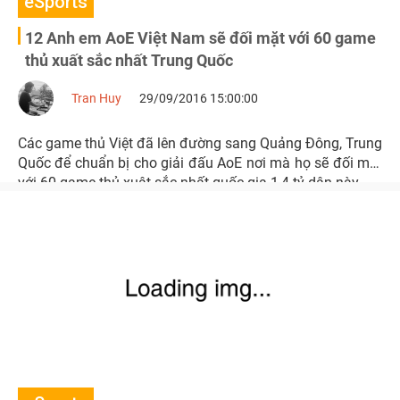
eSports
12 Anh em AoE Việt Nam sẽ đối mặt với 60 game
thủ xuất sắc nhất Trung Quốc
Tran Huy
29/09/2016 15:00:00
Các game thủ Việt đã lên đường sang Quảng Đông, Trung
Quốc để chuẩn bị cho giải đấu AoE nơi mà họ sẽ đối mặt
với 60 game thủ xuât sắc nhất quốc gia 1,4 tỷ dân này.