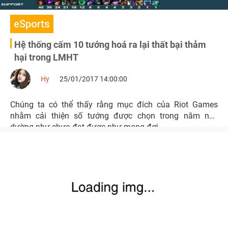
eSports
Hệ thống cấm 10 tướng hoá ra lại thất bại thảm
hại trong LMHT
Hy
25/01/2017 14:00:00
Chúng ta có thể thấy rằng mục đích của Riot Games
nhằm cải thiện số tướng được chọn trong năm nay
dường như chưa đạt được như mong đợi.