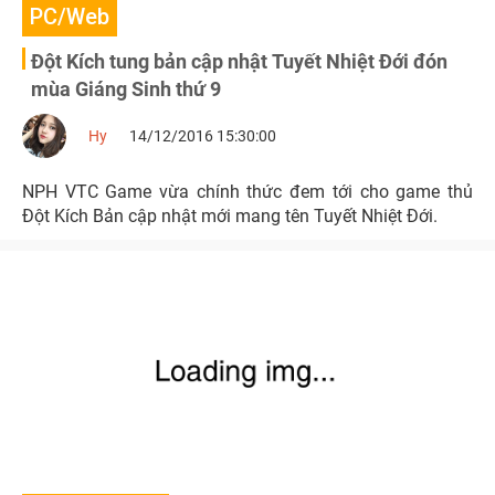
PC/Web
Đột Kích tung bản cập nhật Tuyết Nhiệt Đới đón
mùa Giáng Sinh thứ 9
Hy
14/12/2016 15:30:00
NPH VTC Game vừa chính thức đem tới cho game thủ
Đột Kích Bản cập nhật mới mang tên Tuyết Nhiệt Đới.