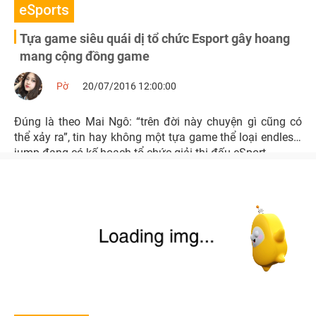
eSports
Tựa game siêu quái dị tổ chức Esport gây hoang
mang cộng đồng game
Pờ
20/07/2016 12:00:00
Đúng là theo Mai Ngô: “trên đời này chuyện gì cũng có
thể xảy ra”, tin hay không một tựa game thể loại endless-
jump đang có kế hoạch tổ chức giải thi đấu eSport.