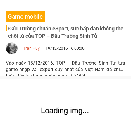
Game mobile
Đấu Trường chuẩn eSport, sức hấp dẫn không thể
chối từ của TOP – Đấu Trường Sinh Tử
Tran Huy
19/12/2016 16:00:00
Vào ngày 15/12/2016, TOP – Đấu Trường Sinh Tử, tựa
game nhập vai eSport duy nhất của Việt Nam đã chính
thức đến tay hàng ngàn game thủ Việt.