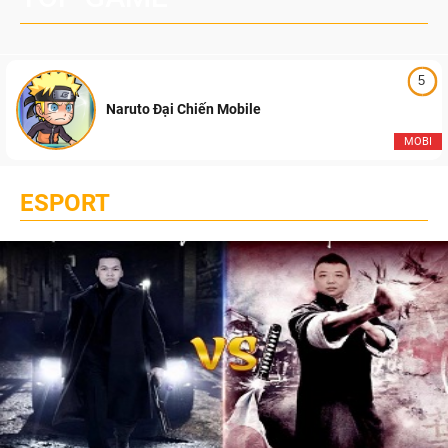
5
Naruto Đại Chiến Mobile
MOBI
ESPORT