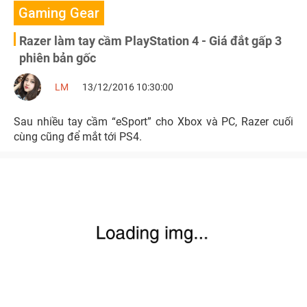
Gaming Gear
Razer làm tay cầm PlayStation 4 - Giá đắt gấp 3
phiên bản gốc
LM
13/12/2016 10:30:00
Sau nhiều tay cầm “eSport” cho Xbox và PC, Razer cuối
cùng cũng để mắt tới PS4.