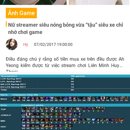
Ảnh Game
Nữ streamer siêu nóng bỏng vừa “tậu” siêu xe chỉ
nhờ chơi game
Hy
07/02/2017 19:00:00
Điều đáng chú ý rằng số tiền mua xe trên đều được Ah
Yeong kiếm được từ việc stream chơi Liên Minh Huyền
Thoại.