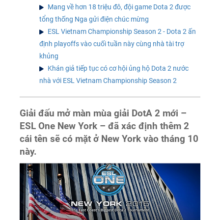
Mang về hơn 18 triệu đô, đội game Dota 2 được
tổng thống Nga gửi điện chúc mừng
ESL Vietnam Championship Season 2 - Dota 2 ấn
định playoffs vào cuối tuần này cùng nhà tài trợ
khủng
Khán giả tiếp tục có cơ hội ủng hộ Dota 2 nước
nhà với ESL Vietnam Championship Season 2
Giải đấu mở màn mùa giải DotA 2 mới –
ESL One New York – đã xác định thêm 2
cái tên sẽ có mặt ở New York vào tháng 10
này.