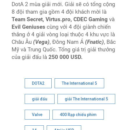
DotA 2 mùa giải mới. Giải sẽ có tổng cộng
8 đội tham gia gồm 4 đội khách mời là
Team Secret, Virtus.pro, CDEC Gaming
và
Evil Geniuses
cùng với 4 đội giành chiến
thắng ở 4 giải vòng loại thuộc 4 khu vực là
Châu Âu
(Vega)
, Đông Nam Á
(Fnatic)
, Bắc
Mỹ và Trung Quốc. Tổng giá trị giải thưởng
của giải đấu là
250 000 USD.
DOTA2
The International 5
giải đấu
giải The International 5
Valve
400 Rạp chiếu phim