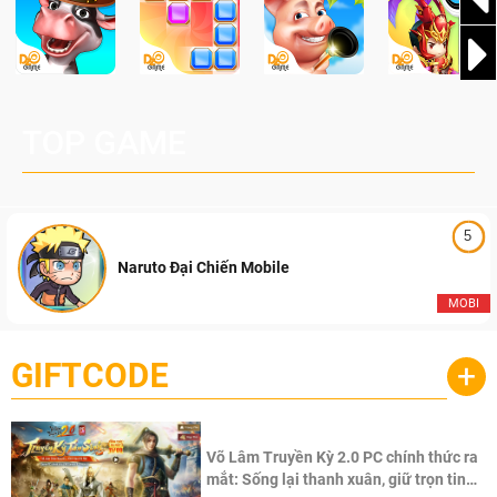
TOP GAME
5
Naruto Đại Chiến Mobile
MOBI
GIFTCODE
+
Võ Lâm Truyền Kỳ 2.0 PC chính thức ra
mắt: Sống lại thanh xuân, giữ trọn tinh