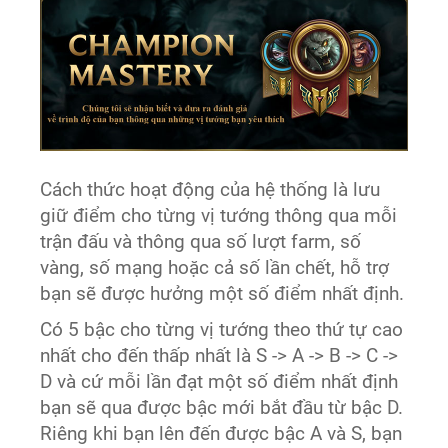
Cách thức hoạt động của hệ thống là lưu
giữ điểm cho từng vị tướng thông qua mỗi
trận đấu và thông qua số lượt farm, số
vàng, số mạng hoặc cả số lần chết, hỗ trợ
bạn sẽ được hưởng một số điểm nhất định.
Có 5 bậc cho từng vị tướng theo thứ tự cao
nhất cho đến thấp nhất là S -> A -> B -> C ->
D và cứ mỗi lần đạt một số điểm nhất định
bạn sẽ qua được bậc mới bắt đầu từ bậc D.
Riêng khi bạn lên đến được bậc A và S, bạn