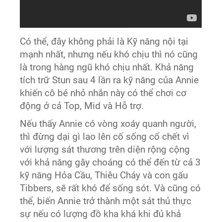
Có thể, đây không phải là Kỹ năng nội tại
mạnh nhất, nhưng nếu khó chịu thì nó cũng
là trong hàng ngũ khó chịu nhất. Khả năng
tích trữ Stun sau 4 lần ra kỹ năng của Annie
khiến cô bé nhỏ nhắn này có thể chơi cơ
động ở cả Top, Mid và Hỗ trợ.
Nếu thấy Annie có vòng xoáy quanh người,
thì đừng dại gì lao lên cố sống cố chết vì
với lượng sát thương trên diện rộng cộng
với khả năng gây choáng có thể đến từ cả 3
kỹ năng Hỏa Cầu, Thiêu Cháy và con gấu
Tibbers, sẽ rất khó để sống sót. Và cũng có
thể, biến Annie trở thành một sát thủ thực
sự nếu có lượng đồ kha khá khi đủ khả