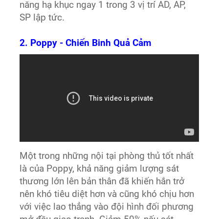
năng hạ khục ngay 1 trong 3 vị trí AD, AP,
SP lập tức.
2. Poppy - Chiến Binh Quả Cảm
Một trong những nội tại phòng thủ tốt nhất
là của Poppy, khả năng giảm lượng sát
thương lớn lên bản thân đã khiến hắn trở
nên khó tiêu diệt hơn và cũng khó chịu hơn
với việc lao thẳng vào đội hình đối phương