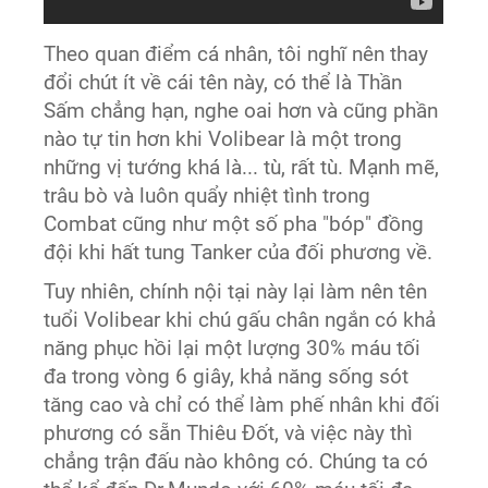
Theo quan điểm cá nhân, tôi nghĩ nên thay
đổi chút ít về cái tên này, có thể là Thần
Sấm chẳng hạn, nghe oai hơn và cũng phần
nào tự tin hơn khi Volibear là một trong
những vị tướng khá là... tù, rất tù. Mạnh mẽ,
trâu bò và luôn quẩy nhiệt tình trong
Combat cũng như một số pha "bóp" đồng
đội khi hất tung Tanker của đối phương về.
Tuy nhiên, chính nội tại này lại làm nên tên
tuổi Volibear khi chú gấu chân ngắn có khả
năng phục hồi lại một lượng 30% máu tối
đa trong vòng 6 giây, khả năng sống sót
tăng cao và chỉ có thể làm phế nhân khi đối
phương có sẵn Thiêu Đốt, và việc này thì
chẳng trận đấu nào không có. Chúng ta có