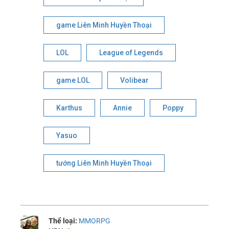
game Liên Minh Huyền Thoại
LOL
League of Legends
game LOL
Volibear
Karthus
Annie
Poppy
Yasuo
tướng Liên Minh Huyền Thoại
Thể loại:
MMORPG