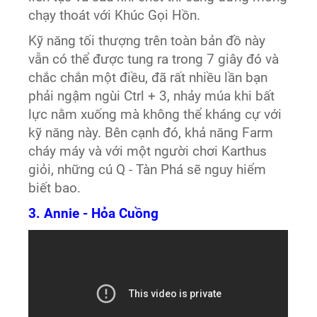
chạy thoát với Khúc Gọi Hồn.
Kỹ năng tối thượng trên toàn bản đồ này
vẫn có thể được tung ra trong 7 giây đó và
chắc chắn một điều, đã rất nhiều lần bạn
phải ngậm ngùi Ctrl + 3, nhảy múa khi bất
lực nằm xuống mà không thể kháng cự với
kỹ năng này. Bên cạnh đó, khả năng Farm
cháy máy và với một người chơi Karthus
giỏi, những cú Q - Tàn Phá sẽ nguy hiểm
biết bao.
3. Annie - Hỏa Cuồng