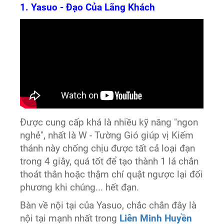
1. Yasuo - Đạo Của Lãng Khách
Được cung cấp khá là nhiều kỹ năng "ngon
nghẻ", nhất là W - Tường Gió giúp vị Kiếm
thánh này chống chịu được tất cả loại đạn
trong 4 giây, quá tốt để tạo thành 1 lá chắn
thoát thân hoặc thậm chí quật ngược lại đối
phương khi chúng... hết đạn.
Bàn về nội tại của Yasuo, chắc chắn đây là
nội tại mạnh nhất trong
Liên Minh Huyền