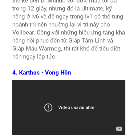
thể kể đến Dr.Mundo với 60% máu tối đa
trong 12 giây, nhưng đó là Ultimate, kỹ
năng ở lv6 và để ngay trong lv1 có thể tung
hoành thì nên nhường lại vị trí này cho
Volibear. Cộng với những hiệu ứng tăng khả
năng hồi phục đến từ Giáp Tâm Linh và
Giáp Máu Warmog, thì rất khó để tiêu diệt
hắn ngay lập tức.
4. Karthus - Vong Hồn