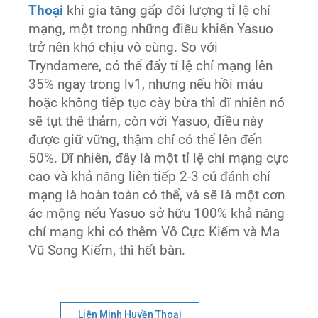
Thoại
khi gia tăng gấp đôi lượng tỉ lệ chí
mạng, một trong những điều khiến Yasuo
trở nên khó chịu vô cùng. So với
Tryndamere, có thể đẩy tỉ lệ chí mạng lên
35% ngay trong lv1, nhưng nếu hồi máu
hoặc không tiếp tục cày bừa thì dĩ nhiên nó
sẽ tụt thê thảm, còn với Yasuo, điều này
được giữ vững, thậm chí có thể lên đến
50%. Dĩ nhiên, đây là một tỉ lệ chí mạng cực
cao và khả năng liên tiếp 2-3 cú đánh chí
mạng là hoàn toàn có thể, và sẽ là một cơn
ác mộng nếu Yasuo sở hữu 100% khả năng
chí mạng khi có thêm Vô Cực Kiếm và Ma
Vũ Song Kiếm, thì hết bàn.
Liên Minh Huyền Thoại