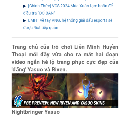
[Chính Thức] VCS 2024 Mùa Xuân tạm hoãn để
điều tra “ĐỐ BẠN”
LMHT về tay VNG, hệ thống giải đấu esports sẽ
được Riot tiếp quản
Trang chủ của trò chơi Liên Minh Huyền
Thoại mới đây vừa cho ra mắt hai đoạn
video ngắn hé lộ trang phục cực đẹp của
'đấng' Yasuo và Riven.
Nightbringer Yasuo