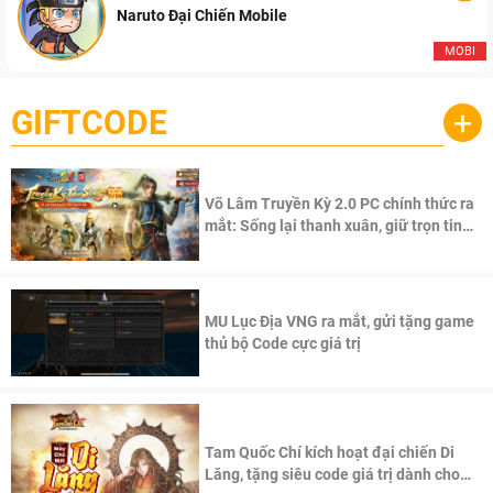
Naruto Đại Chiến Mobile
MOBI
GIFTCODE
+
Võ Lâm Truyền Kỳ 2.0 PC chính thức ra
mắt: Sống lại thanh xuân, giữ trọn tinh
thần Võ Lâm
MU Lục Địa VNG ra mắt, gửi tặng game
thủ bộ Code cực giá trị
Tam Quốc Chí kích hoạt đại chiến Di
Lăng, tặng siêu code giá trị dành cho