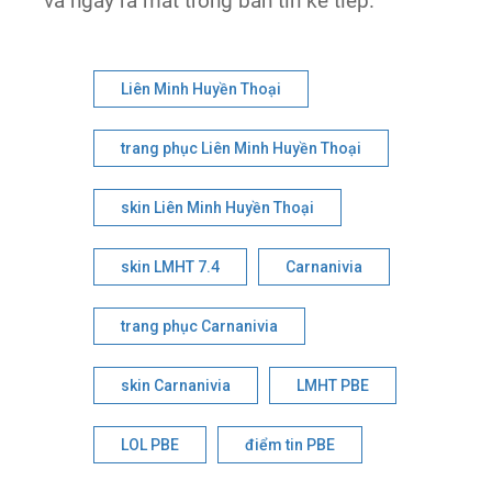
và ngày ra mắt trong bản tin kế tiếp.
Liên Minh Huyền Thoại
trang phục Liên Minh Huyền Thoại
skin Liên Minh Huyền Thoại
skin LMHT 7.4
Carnanivia
trang phục Carnanivia
skin Carnanivia
LMHT PBE
LOL PBE
điểm tin PBE