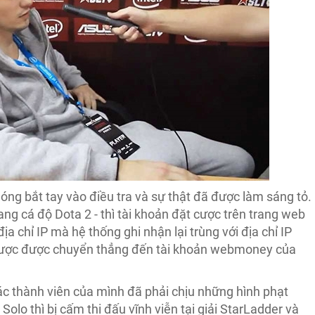
ng bắt tay vào điều tra và sự thật đã được làm sáng tỏ.
g cá độ Dota 2 - thì tài khoản đặt cược trên trang web
a chỉ IP mà hệ thống ghi nhận lại trùng với địa chỉ IP
g cược được chuyển thẳng đến tài khoản webmoney của
các thành viên của mình đã phải chịu những hình phạt
Solo thì bị cấm thi đấu vĩnh viễn tại giải StarLadder và