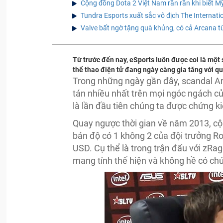
Cộng đồng Dota 2 Việt Nam rần rần khi biết 
Tundra Esports xuất sắc vô địch The Internatio
Valve bất ngờ tặng quà khủng, có cả Arcana 
Từ trước đến nay, eSports luôn được coi là một 
thể thao điện tử đang ngày càng gia tăng với qu
Trong những ngày gần đây, scandal Ar
tán nhiều nhất trên mọi ngóc ngách c
là lần đầu tiên chúng ta được chứng ki
Quay ngược thời gian về năm 2013, cộn
bán độ có 1 không 2 của đội trưởng Ro
USD. Cụ thể là trong trận đấu với zRag
mang tính thể hiện và không hề có ch