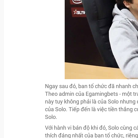
Ngay sau đó, ban tổ chức đã nhanh chó
Theo admin của Egamingbets - một tran
này tuy không phải là của Solo nhưng đị
của Solo. Tiếp đến là việc tiền thắn
Solo.
Với hành vi bán độ khi đó, Solo cùng 
thích đáng nhất của ban tổ chức, riêng 