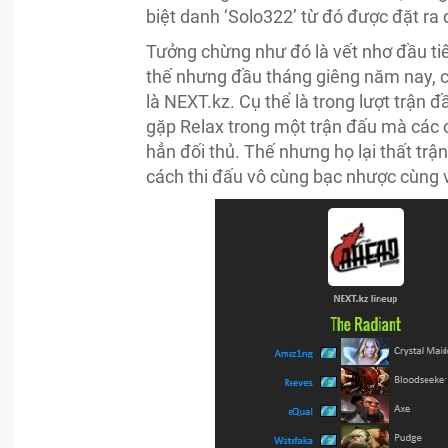
biệt danh ‘Solo322’ từ đó được đặt ra
Tưởng chừng như đó là vết nhơ đầu tiê
thế nhưng đầu tháng giêng năm nay, cộ
là NEXT.kz. Cụ thể là trong lượt trận 
gặp Relax trong một trận đấu mà các 
hẳn đối thủ. Thế nhưng họ lại thất trậ
cách thi đấu vô cùng bạc nhược cùng v