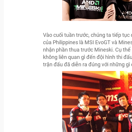
Vào cuối tuần trước, chúng ta tiếp tục
của Philippines là MSI EvoGT và Mine
nhận phần thua trước Mineski. Cụ thể 
không liên quan gì đến đội hình thi đấ
trận đấu đã diễn ra đúng với những gì