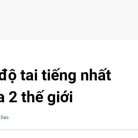
ộ tai tiếng nhất
 2 thế giới
 Sao