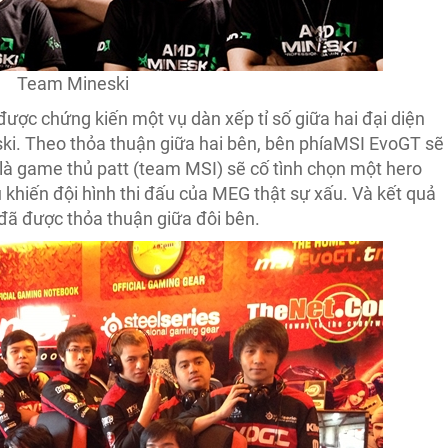
Team Mineski
 được chứng kiến một vụ dàn xếp tỉ số giữa hai đại diện
ski. Theo thỏa thuận giữa hai bên, bên phíaMSI EvoGT sẽ
là game thủ patt (team MSI) sẽ cố tình chọn một hero
u khiến đội hình thi đấu của MEG thật sự xấu. Và kết quả
 đã được thỏa thuận giữa đôi bên.