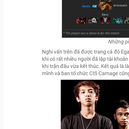
Những pi
Nghi vấn trên đã được trang cá độ Eg
khi có rất nhiều người đã lập tài khoả
khi trận đấu vừa kết thúc. Kết quả là 
mình và ban tổ chức CIS Carnage cũng 