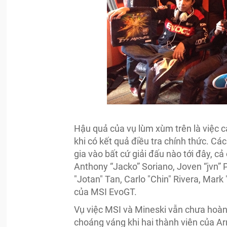
Hậu quả của vụ lùm xùm trên là việc cả
khi có kết quả điều tra chính thức. 
gia vào bất cứ giải đấu nào tới đây, c
Anthony “Jacko” Soriano, Joven “jvn”
"Jotan" Tan, Carlo "Chin" Rivera, Mark
của MSI EvoGT.
Vụ việc MSI và Mineski vẫn chưa hoàn 
choáng váng khi hai thành viên của A