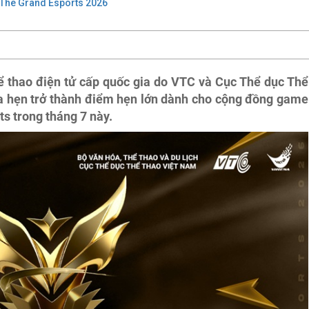
The Grand Esports 2026
ể thao điện tử cấp quốc gia do VTC và Cục Thể dục Thể
a hẹn trở thành điểm hẹn lớn dành cho cộng đồng game
ts trong tháng 7 này.