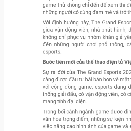
game thủ không chỉ đến để xem thi đ
những người có cùng đam mê và trở t
Với định hướng này, The Grand Espor
giữa vận động viên, nhà phát hành, 
không chỉ phục vụ nhóm khán giả yêu
đến những người chơi phổ thông, c
esports.
Bước tiến mới của thể thao điện tử V
Sự ra đời của The Grand Esports 20
càng được đầu tư bài bản hơn về mặt t
với cộng đồng game, esports đang dầ
thống giải đấu, có vận động viên, có
mang tính đại diện.
Trong bối cảnh ngành game được địn
văn hóa trọng điểm, những sự kiện nh
việc nâng cao hình ảnh của game và e