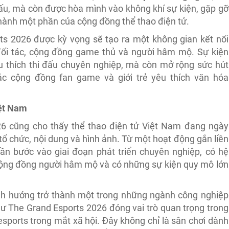
ấu, mà còn được hòa mình vào không khí sự kiện, gặp gỡ
hành một phần của cộng đồng thể thao điện tử.
ts 2026 được kỳ vọng sẽ tạo ra một không gian kết nối
đối tác, cộng đồng game thủ và người hâm mộ. Sự kiện
 thích thi đấu chuyên nghiệp, mà còn mở rộng sức hút
ác cộng đồng fan game và giới trẻ yêu thích văn hóa
iệt Nam
26 cũng cho thấy thể thao điện tử Việt Nam đang ngày
ổ chức, nội dung và hình ảnh. Từ một hoạt động gắn liền
n bước vào giai đoạn phát triển chuyên nghiệp, có hệ
 cộng đồng người hâm mộ và có những sự kiện quy mô lớn
h hướng trở thành một trong những ngành công nghiệp
ư The Grand Esports 2026 đóng vai trò quan trọng trong
sports trong mắt xã hội. Đây không chỉ là sân chơi dành