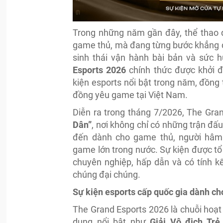
Trong những năm gần đây, thể thao đi
game thủ, mà đang từng bước khẳng đị
sinh thái vận hành bài bản và sức h
Esports 2026
chính thức được khởi đ
kiện esports nổi bật trong năm, đồng
đồng yêu game tại Việt Nam.
Diễn ra trong tháng 7/2026, The Gra
Dân”
, nơi không chỉ có những trận đấ
đến dành cho game thủ, người hâm 
game lớn trong nước. Sự kiện được tổ 
chuyên nghiệp, hấp dẫn và có tính k
chúng đại chúng.
Sự kiện esports cấp quốc gia dành c
The Grand Esports 2026 là chuỗi hoạt
dung nổi bật như
Giải Vô địch Trẻ