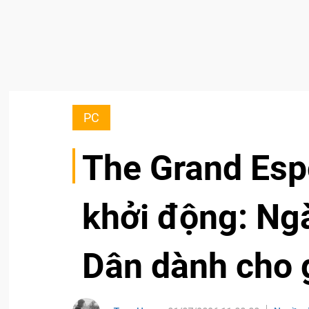
PC
The Grand Esp
khởi động: Ng
Dân dành cho 