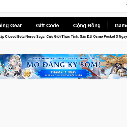
ing Gear
Gift Code
Cộng Đồng
Game
ửu Giới Thức Tỉnh, Săn DJI Osmo Pocket 3 Ngay Hôm Nay
Lin