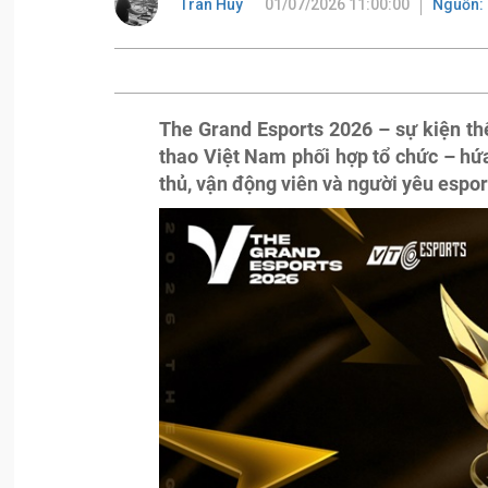
Tran Huy
01/07/2026 11:00:00
Nguồn: 
The Grand Esports 2026 – sự kiện th
thao Việt Nam phối hợp tổ chức – hứ
thủ, vận động viên và người yêu espor