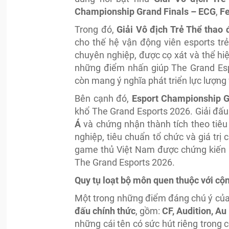
Championship Grand Finals – ECG
,
Fe
Trong đó,
Giải Vô địch Trẻ Thể thao 
cho thế hệ vận động viên esports trẻ,
chuyên nghiệp, được cọ xát và thể hiệ
những điểm nhấn giúp The Grand Espo
còn mang ý nghĩa phát triển lực lượng
Bên cạnh đó,
Esport Championship G
khổ The Grand Esports 2026. Giải đấu
Á
và chứng nhận thành tích theo tiê
nghiệp, tiêu chuẩn tổ chức và giá trị
game thủ Việt Nam được chứng kiến n
The Grand Esports 2026.
Quy tụ loạt bộ môn quen thuộc với c
Một trong những điểm đáng chú ý của
đấu chính thức
, gồm:
CF, Audition, A
những cái tên có sức hút riêng trong