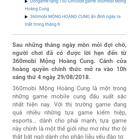
Dzogame tặng 150 Giftcode game 360mobi Mộng
Hoàng Cung
360mobi MỘNG HOÀNG CUNG ấn định ngày ra
mắt trong tháng 8
Sau những tháng ngày mòn mỏi đợi chờ,
người chơi đã có được lời hẹn đến từ
360mobi Mộng Hoàng Cung. Cánh cửa
hoàng quyền chính thức mở ra vào 10h
sáng thứ 4 ngày 29/08/2018.
360mobi Mộng Hoàng Cung là một trong
những game mobile cung đấu xuất sắc
nhất hiện nay. Với thị trường game đang
quá nhiều những tựa game kiếm hiệp,
esports… dành cho phái mạnh, tựa game
này chính là một thế giới như mơ như thơ ôi
thật bất ngờ dành cho phận liễu yếu đào tơ.