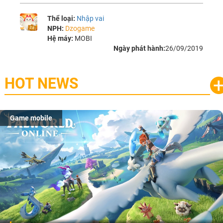
Thể loại:
Nhập vai
NPH:
Dzogame
Hệ máy:
MOBI
Ngày phát hành:
26/09/2019
HOT NEWS
Game mobile