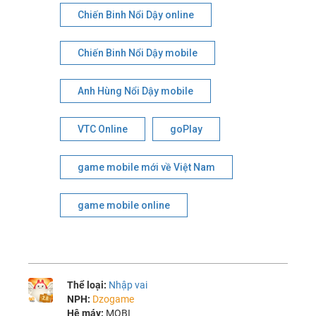
Chiến Binh Nổi Dậy online
Chiến Binh Nổi Dậy mobile
Anh Hùng Nổi Dậy mobile
VTC Online
goPlay
game mobile mới về Việt Nam
game mobile online
Thể loại:
Nhập vai
NPH:
Dzogame
Hệ máy:
MOBI