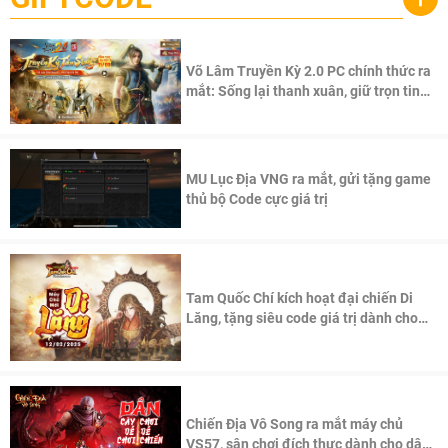
Võ Lâm Truyền Kỳ 2.0 PC chính thức ra
mắt: Sống lại thanh xuân, giữ trọn tinh
thần Võ Lâm
MU Lục Địa VNG ra mắt, gửi tặng game
thủ bộ Code cực giá trị
Tam Quốc Chí kích hoạt đại chiến Di
Lăng, tặng siêu code giá trị dành cho
100 độc giả đầu tiên.
Chiến Địa Vô Song ra mắt máy chủ
VS57, sân chơi đích thực dành cho dân