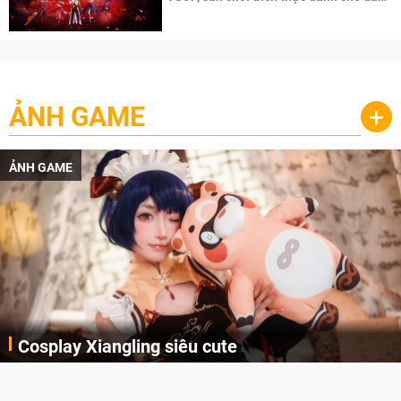
cày
ẢNH GAME
+
ẢNH GAME
Cosplay Xiangling siêu cute
Cùng thưởng thức những hình ảnh cosplay Xiangling trong Genshin Impact siêu dễ thương của người dùng Weibo "阿包也是兔娘"