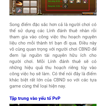
Song điểm đặc sắc hơn cả là người chơi có
thể sử dụng các Lính đánh thuê nhàn rỗi
tham gia vào công việc thu hoạch nguyên
liệu cho mỗi thành trì bạn đi qua. Điều này
vô cùng quan trọng với người chơi CBND để
đem lại nguồn tài nguyên hữu ích cho
người chơi. Mỗi Lính đánh thuê sẽ có
những hiệu quả thu hoạch riêng tùy vào
công việc họ sẽ làm. Có thể nói đây là điểm
khác biệt rất lớn của CBND so với các tựa
game cùng thể loại hiện nay.
Tập trung vào yếu tố PvP