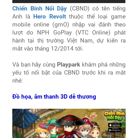
Chiến Binh Nổi Dậy
(CBND) có tên tiếng
Anh là
Hero Revolt
thuộc thể loại game
mobile online (gmO) nhập vai đánh theo
lượt do NPH GoPlay (VTC Online) phát
hành tại thị trường Việt Nam, dự kiến ra
mắt vào tháng 12/2014 tới.
Và bạn hãy cùng
Playpark
khám phá những
yếu tố nổi bật của CBND trước khi ra mắt
nhé:
Đồ họa, âm thanh 3D dễ thương