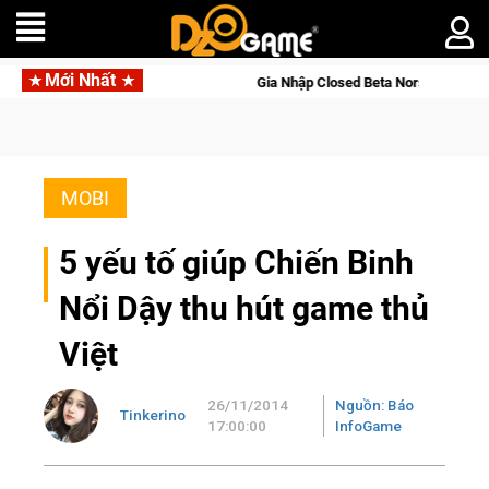
Mới Nhất
ine
Gia Nhập Closed Beta Norse Saga: Cửu Giới Thức Tỉnh, 
MOBI
5 yếu tố giúp Chiến Binh
Nổi Dậy thu hút game thủ
Việt
26/11/2014
Nguồn: Báo
Tinkerino
17:00:00
InfoGame