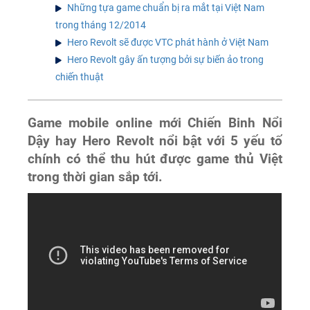
Những tựa game chuẩn bị ra mắt tại Việt Nam
trong tháng 12/2014
Hero Revolt sẽ được VTC phát hành ở Việt Nam
Hero Revolt gây ấn tượng bởi sự biến ảo trong
chiến thuật
Game mobile online mới Chiến Binh Nổi
Dậy hay Hero Revolt nổi bật với 5 yếu tố
chính có thể thu hút được game thủ Việt
trong thời gian sắp tới.