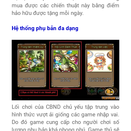
mua được các chiến thuật này bằng điểm
hảo hữu được tặng mỗi ngày.
Hệ thống phụ bản đa dạng
Lối chơi của CBND chủ yếu tập trung vào
hình thức vượt ải giống các game nhập vai.
Do đó game cung cấp cho người chơi số
lượng phụ bản khá phong phú. Game thủ sẽ