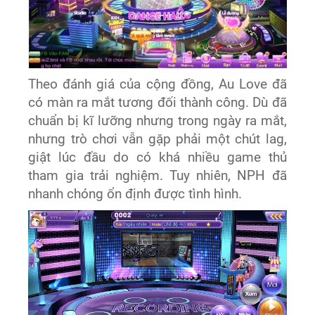
Theo đánh giá của cộng đồng, Au Love đã
có màn ra mắt tương đối thành công. Dù đã
chuẩn bị kĩ lưỡng nhưng trong ngày ra mắt,
nhưng trò chơi vẫn gặp phải một chút lag,
giật lúc đầu do có khá nhiều game thủ
tham gia trải nghiệm. Tuy nhiên, NPH đã
nhanh chóng ổn định được tình hình.