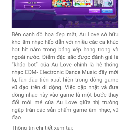
Bên cạnh đồ họa đẹp mắt, Au Love sở hữu
kho âm nhạc hấp dẫn với nhiều các ca khúc
hot hit nằm trong bảng xếp hạng trong và
ngoài nước. Điểm đặc sắc được đánh giá là
“khác bọt” của Au Love chính là hệ thống
nhạc EDM- Electronic Dance Music đầy mới
lạ, lần đầu tiên xuất hiện trong dòng game
vũ đạo trên di dộng. Việc cập nhật và đưa
dòng nhạc này vào game là một bước thay
đổi mới mẻ của Au Love giữa thị trường
ngập tràn các sản phẩm game âm nhạc, vũ
đạo.
Thông tin chi tiết xem tại: