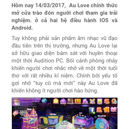
Hôm nay 14/03/2017, Au Love chính thức
mở cửa trào đón người chơi tham gia trải
nghiệm. ở cả hai hệ điều hành IOS và
Android.
Tuy không phải sản phẩm âm nhạc vũ đạo
đầu tiên trên thị trường, nhưng Au Love lại
sở hữu giao diện bám sát với huyền thoại
một thời Audition PC. Bối cảnh phòng nhảy
khiến người chơi nhắc nhở về một thời tuổi
thơ với rất nhiều kỉ niệm. Chính bởi yếu tố
gợi nhớ “tuy cũ mà mới” này Au Love đã
khiến không ít người chơi hào hứng.