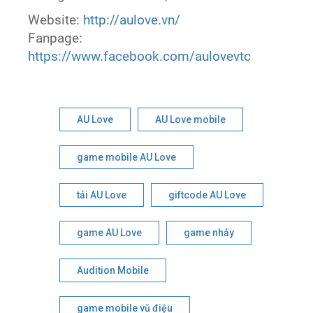
Website:
http://aulove.vn/
Fanpage:
https://www.facebook.com/aulovevtc
AU Love
AU Love mobile
game mobile AU Love
tải AU Love
giftcode AU Love
game AU Love
game nhảy
Audition Mobile
game mobile vũ điệu