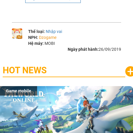
Thể loại:
Nhập vai
NPH:
Dzogame
Hệ máy:
MOBI
Ngày phát hành:
26/09/2019
HOT NEWS
Game mobile