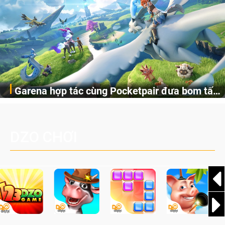
Garena hợp tác cùng Pocketpair đưa bom tấn
Garena Singapore hôm nay đã công bố Palworld Online,
săn thú sinh tồn lên di động với tên gọi
một cuộc phiêu lưu sinh tồn nhiều người chơi mới hiện
Palworld Online
đang được phát triển dựa trên IP Palworld nổi tiếng toàn
DZO CHƠI
cầu, theo giấy phép chính thức từ công ty game Nhật Bản
Pocketpair, Inc.