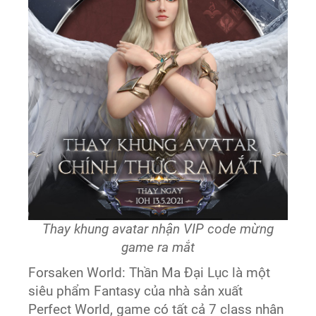
Thay khung avatar nhận VIP code mừng
game ra mắt
Forsaken World: Thần Ma Đại Lục là một
siêu phẩm Fantasy của nhà sản xuất
Perfect World, game có tất cả 7 class nhân