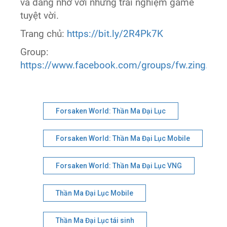
và đáng nhớ với những trải nghiệm game
tuyệt vời.
Trang chủ:
https://bit.ly/2R4Pk7K
Group:
https://www.facebook.com/groups/fw.zing.vn
Forsaken World: Thần Ma Đại Lục
Forsaken World: Thần Ma Đại Lục Mobile
Forsaken World: Thần Ma Đại Lục VNG
Thần Ma Đại Lục Mobile
Thần Ma Đại Lục tái sinh