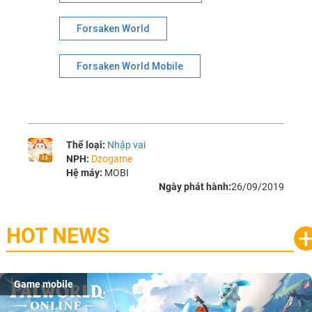
Forsaken World
Forsaken World Mobile
Thể loại:
Nhập vai
NPH:
Dzogame
Hệ máy:
MOBI
Ngày phát hành:
26/09/2019
HOT NEWS
Game mobile