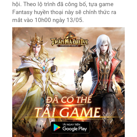
hội. Theo lộ trình đã công bố, tựa game
Fantasy huyền thoại này sẽ chính thức ra
mắt vào 10h00 ngày 13/05.