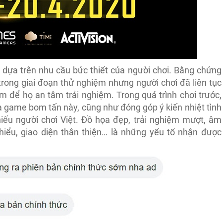
u dựa trên nhu cầu bức thiết của người chơi. Bằng chứng
rong giai đoạn thử nghiệm nhưng người chơi đã liên tục
 để họ an tâm trải nghiệm. Trong quá trình chơi trước,
a game bom tấn này, cũng như đóng góp ý kiến nhiệt tình
iếu người chơi Việt. Đồ họa đẹp, trải nghiệm mượt, âm
 hiểu, giao diện thân thiện… là những yếu tố nhận được