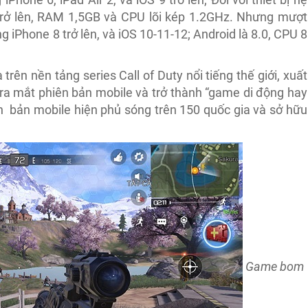
 trở lên, RAM 1,5GB và CPU lõi kép 1.2GHz. Nhưng mượt
 iPhone 8 trở lên, và iOS 10-11-12; Android là 8.0, CPU 8
trên nền tảng series Call of Duty nổi tiếng thế giới, xuất
ra mắt phiên bản mobile và trở thành “game di động hay
ên bản mobile hiện phủ sóng trên 150 quốc gia và sở hữu
Game bom