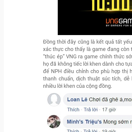
Đồng thời đây cũng là kết quả tất yế
xác thực cho thấy là game đang còn t
“thúc ép” VNG ra game chính thức sớm
họ đã không tiếc lời khen dành cho tự
để NPH điều chỉnh cho phù hợp thị h
thanh chuẩn, dịch thuật súc tích, dễ
nhiều lời khen của cộng đồng.