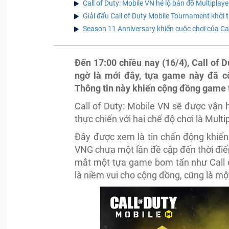
Call of Duty: Mobile VN hé lộ bản đồ Multiplay
Giải đấu Call of Duty Mobile Tournament khởi t
Season 11 Anniversary khiến cuộc chơi của Cal
Đến 17:00 chiều nay (16/4), Call of 
ngờ là mới đây, tựa game này đã c
Thông tin này khiến cộng đồng game
Call of Duty: Mobile VN sẽ được vận 
thực chiến với hai chế độ chơi là Multi
Đây được xem là tin chấn động khiến
VNG chưa một lần đề cập đến thời điểm
mắt một tựa game bom tấn như Call of 
là niềm vui cho cộng đồng, cũng là m