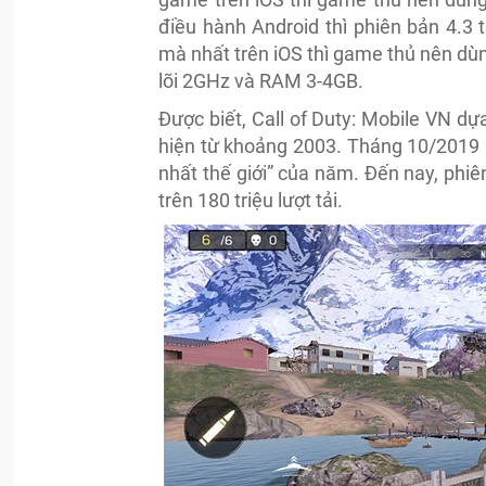
điều hành Android thì phiên bản 4.3
mà nhất trên iOS thì game thủ nên dùng
lõi 2GHz và RAM 3-4GB.
Được biết, Call of Duty: Mobile VN dựa 
hiện từ khoảng 2003. Tháng 10/2019 
nhất thế giới” của năm. Đến nay, phi
trên 180 triệu lượt tải.