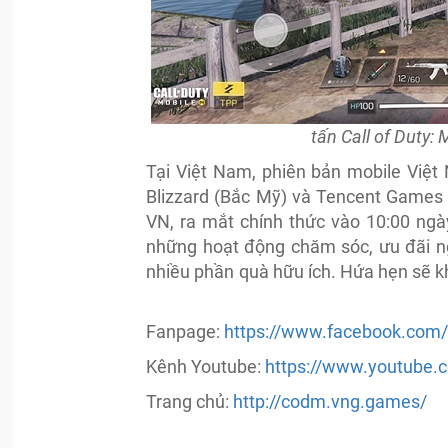
tấn Call of Duty:
Tại Việt Nam, phiên bản mobile Việ
Blizzard (Bắc Mỹ) và Tencent Games (
VN, ra mắt chính thức vào 10:00 ng
những hoạt động chăm sóc, ưu đãi ng
nhiều phần quà hữu ích. Hứa hẹn sẽ k
Fanpage:
https://www.facebook.com
Kênh Youtube:
https://www.youtube.
Trang chủ:
http://codm.vng.games/