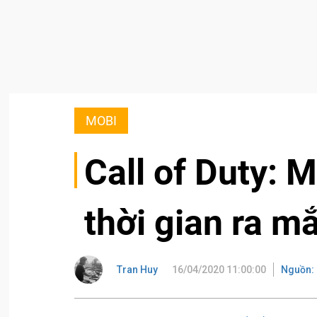
MOBI
Call of Duty: 
thời gian ra m
Tran Huy
16/04/2020 11:00:00
Nguồn: 