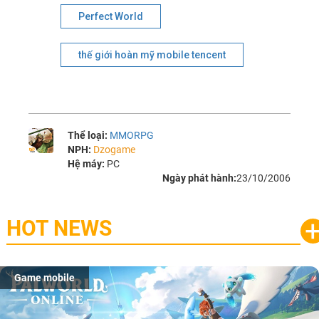
Perfect World
thế giới hoàn mỹ mobile tencent
Thể loại:
MMORPG
NPH:
Dzogame
Hệ máy:
PC
Ngày phát hành:
23/10/2006
HOT NEWS
Game mobile