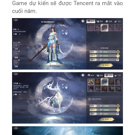
Game dự kiến sẽ được Tencent ra mắt vào
cuối năm.