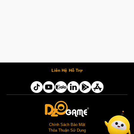
Liên Hệ
Hỗ Trợ
Chính Sách Bảo Mật
Thỏa Thuận Sử Dụng