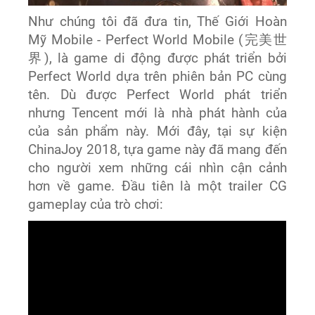
Như chúng tôi đã đưa tin, Thế Giới Hoàn
Mỹ Mobile - Perfect World Mobile (
完美世
界
), là game di động được phát triển bởi
Perfect World dựa trên phiên bản PC cùng
tên. Dù được Perfect World phát triển
nhưng Tencent mới là nhà phát hành của
của sản phẩm này. Mới đây, tại sự kiện
ChinaJoy 2018, tựa game này đã mang đến
cho người xem những cái nhìn cận cảnh
hơn về game. Đầu tiên là một trailer CG
gameplay của trò chơi: