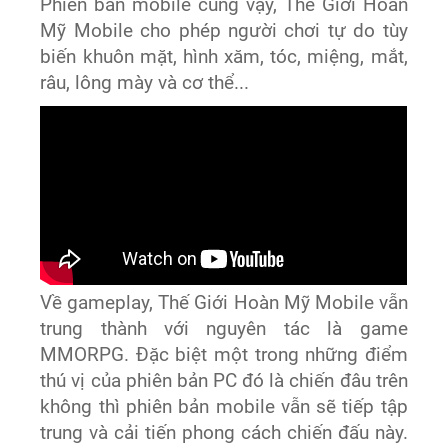
Phiên bản mobile cũng vậy, Thế Giới Hoàn
Mỹ Mobile cho phép người chơi tự do tùy
biến khuôn mặt, hình xăm, tóc, miệng, mắt,
râu, lông mày và cơ thể...
Về gameplay, Thế Giới Hoàn Mỹ Mobile vẫn
trung thành với nguyên tác là game
MMORPG. Đặc biệt một trong những điểm
thú vị của phiên bản PC đó là chiến đâu trên
không thì phiên bản mobile vẫn sẽ tiếp tập
trung và cải tiến phong cách chiến đấu này.