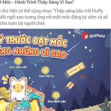
t Mốc - Hành Trình Thắp Sáng Vì Sao”
 thủ Việt có thể cùng nhau “Thắp sáng bầu trời Fluffy
Mỗi ngôi sao tương ứng với một mốc đăng ký sớm và sẽ
ho toàn bộ người chơi.