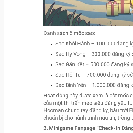
Danh sách 5 mốc sao:
Sao Khởi Hành – 100.000 đăng 
Sao Hy Vọng – 300.000 đăng ký
Sao Gắn Kết – 500.000 đăng ký
Sao Hội Tụ – 700.000 đăng ký s
Sao Bình Yên – 1.000.000 đăng 
Hoạt động này được xem là cột mốc c
của một thị trấn mèo siêu đáng yêu từ
Hooman chung tay đăng ký, bầu trời F
chuẩn bị cho hành trình nấu ăn, trồng tr
2. Minigame Fanpage “Check-In Đăn