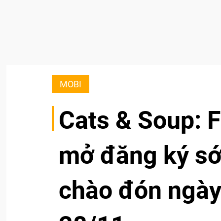
MOBI
Cats & Soup: 
mở đăng ký sớ
chào đón ngày