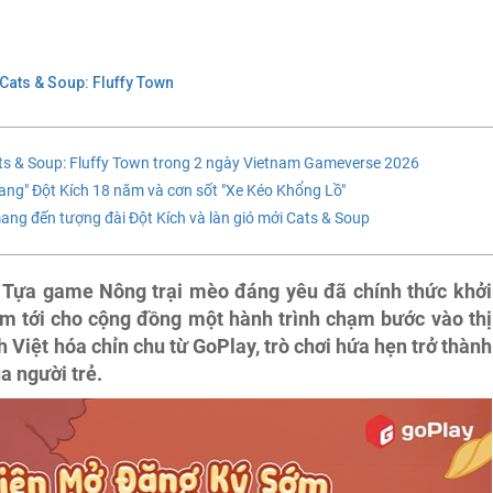
Cats & Soup: Fluffy Town
ts & Soup: Fluffy Town trong 2 ngày Vietnam Gameverse 2026
ng" Đột Kích 18 năm và cơn sốt "Xe Kéo Khổng Lồ"
g đến tượng đài Đột Kích và làn gió mới Cats & Soup
- Tựa game Nông trại mèo đáng yêu đã chính thức khởi
m tới cho cộng đồng một hành trình chạm bước vào thị
 Việt hóa chỉn chu từ GoPlay, trò chơi hứa hẹn trở thành
ủa người trẻ.