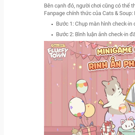
Bên cạnh đó, người chơi cũng có thể t
Fanpage chính thức của Cats & Soup: F
Bước 1: Chụp màn hình check-in 
Bước 2: Bình luận ảnh check-in đ