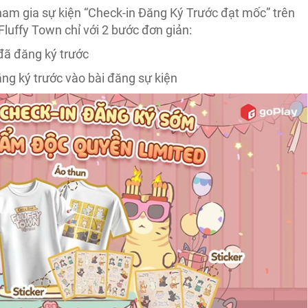
ham gia sự kiện “Check-in Đăng Ký Trước đạt mốc” trên
luffy Town chỉ với 2 bước đơn giản:
đã đăng ký trước
ăng ký trước vào bài đăng sự kiện