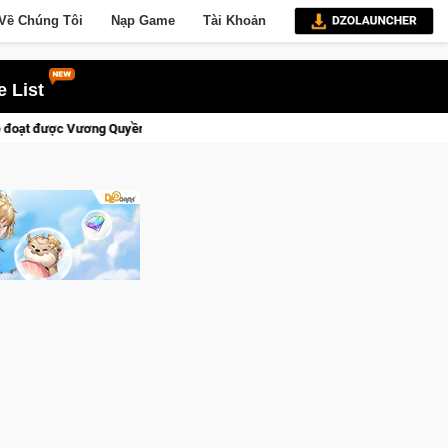
Về Chúng Tôi
Nạp Game
Tài Khoản
 List
t sắp tới!
Trial Xtreme Freedom – Game đua xe mô tô PvP sở 