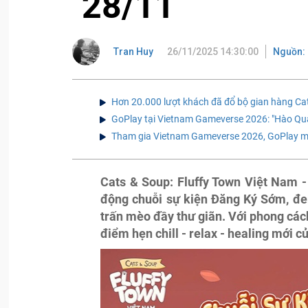
28/11
Tran Huy
26/11/2025 14:30:00
Nguồn: 
Hơn 20.000 lượt khách đã đổ bộ gian hàng Ca
GoPlay tại Vietnam Gameverse 2026: "Hào Qua
Tham gia Vietnam Gameverse 2026, GoPlay man
Cats & Soup: Fluffy Town Việt Nam 
động chuỗi sự kiện Đăng Ký Sớm, đe
trấn mèo đầy thư giãn. Với phong cách
điểm hẹn chill - relax - healing mới c