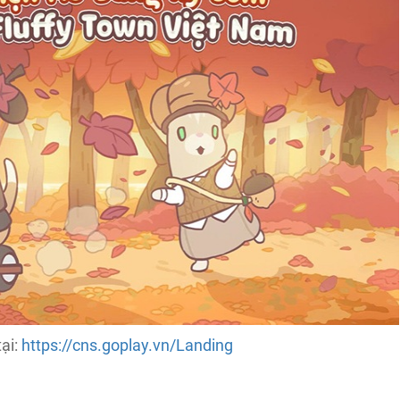
tại:
https://cns.goplay.vn/Landing