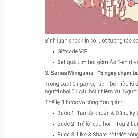
Bình luận check-in có lượt tương tác 
Giftcode VIP
Set quà Limited gồm Áo T-shirt v
3. Series Minigame - “5 ngày chạm bướ
Trong suốt 5 ngày sự kiện, bé mèo Kik
người chơi 01 câu hỏi nhiệm vụ. Người
Thể lệ 3 bước vô cùng đơn giản:
Bước 1: Tạo tài khoản & Đăng ký 
Bước 2: Trả lời câu hỏi + Tag 2 bạ
Bước 3: Like & Share bài viết côn