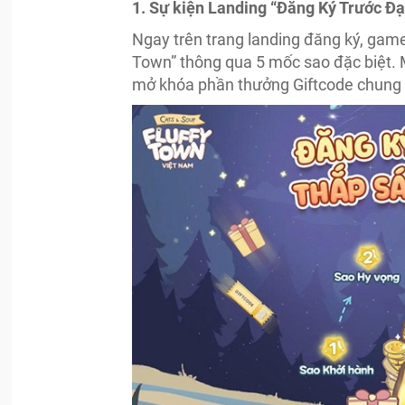
1. Sự kiện Landing “Đăng Ký Trước Đạ
Ngay trên trang landing đăng ký, game
Town” thông qua 5 mốc sao đặc biệt. 
mở khóa phần thưởng Giftcode chung c