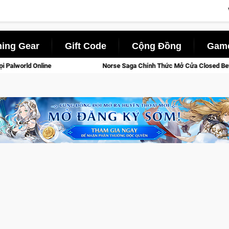
ing Gear
Gift Code
Cộng Đồng
Game
 Chính Thức Mở Cửa Closed Beta Tại Việt Nam Từ 04 – 11/08/2026