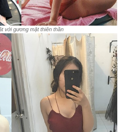
t với gương mặt thiên thần