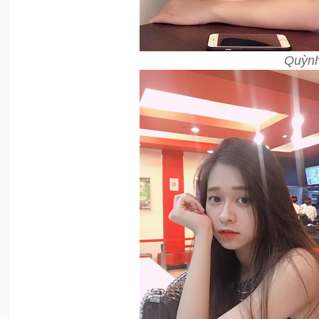
Quỳnh