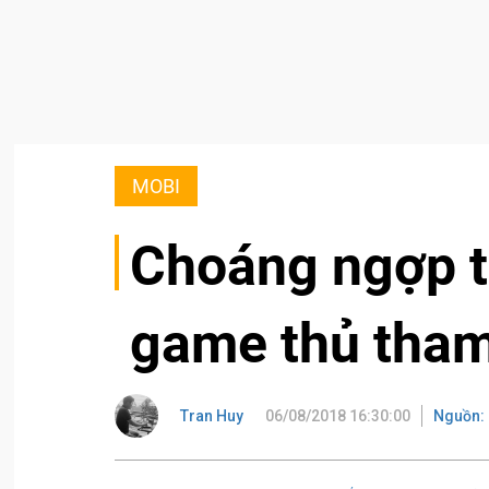
MOBI
Choáng ngợp t
game thủ tham
Tran Huy
06/08/2018 16:30:00
Nguồn: 