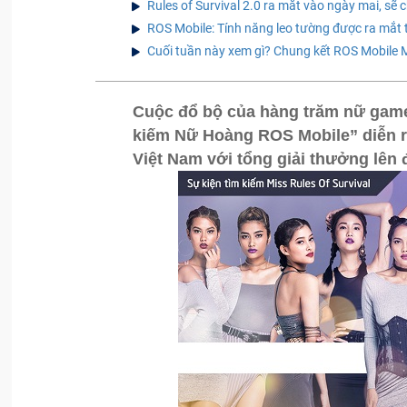
Rules of Survival 2.0 ra mắt vào ngày mai, sẽ 
ROS Mobile: Tính năng leo tường được ra mắt 
Cuối tuần này xem gì? Chung kết ROS Mobile M
Cuộc đổ bộ của hàng trăm nữ game 
kiếm Nữ Hoàng ROS Mobile” diễn ra
Việt Nam với tổng giải thưởng lên 