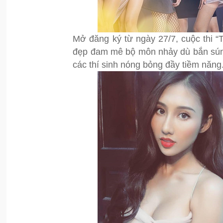
Mở đăng ký từ ngày 27/7, cuộc thi
đẹp đam mê bộ môn nhảy dù bắn súng
các thí sinh nóng bỏng đầy tiềm năng