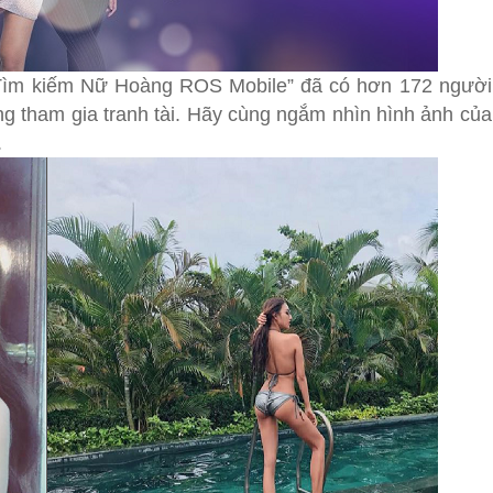
 “Tìm kiếm Nữ Hoàng ROS Mobile” đã có hơn 172 người
 tham gia tranh tài. Hãy cùng ngắm nhìn hình ảnh của
.