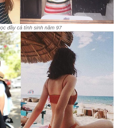
c đầy cá tính sinh năm 97