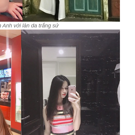
 Anh với làn da trắng sứ