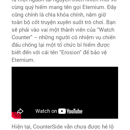
cùng quý hiếm mang tên gọi Eternium. Đây
cũng chính là chìa khóa chính, nắm giữ
toàn bộ cốt truyện xuyên suốt trò chơi. Bạn
sẽ phải vào vai một thành viên của “Watch
Counter” – những người có nhiệm vụ chiến
đấu chống lại một tổ chức bí hiểm được
biết đến với cái tên “Erosion” để bảo vệ
Eternium.
Hiện tại, CounterSide vẫn chưa được hé lộ