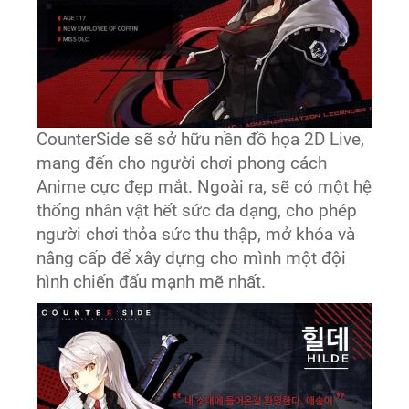
CounterSide sẽ sở hữu nền đồ họa 2D Live,
mang đến cho người chơi phong cách
Anime cực đẹp mắt. Ngoài ra, sẽ có một hệ
thống nhân vật hết sức đa dạng, cho phép
người chơi thỏa sức thu thập, mở khóa và
nâng cấp để xây dựng cho mình một đội
hình chiến đấu mạnh mẽ nhất.