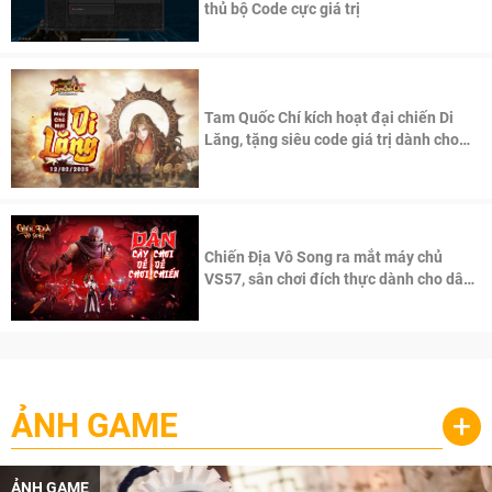
thủ bộ Code cực giá trị
Tam Quốc Chí kích hoạt đại chiến Di
Lăng, tặng siêu code giá trị dành cho
100 độc giả đầu tiên.
Chiến Địa Vô Song ra mắt máy chủ
VS57, sân chơi đích thực dành cho dân
cày
ẢNH GAME
+
ẢNH GAME