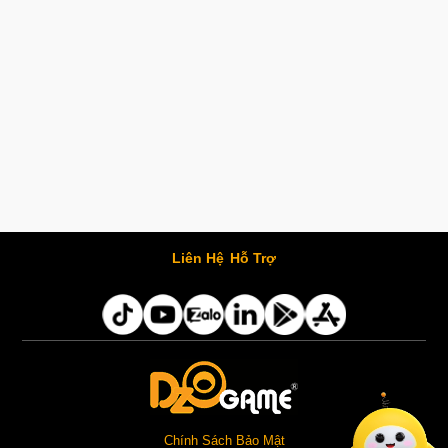
Liên Hệ
Hỗ Trợ
Chính Sách Bảo Mật