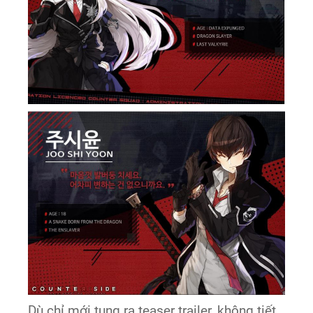
Dù chỉ mới tung ra teaser trailer, không tiết