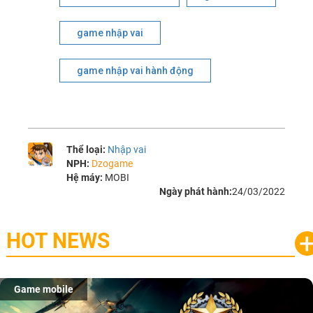
game nhập vai
game nhập vai hành động
Thể loại:
Nhập vai
NPH:
Dzogame
Hệ máy:
MOBI
Ngày phát hành:
24/03/2022
HOT NEWS
Game mobile