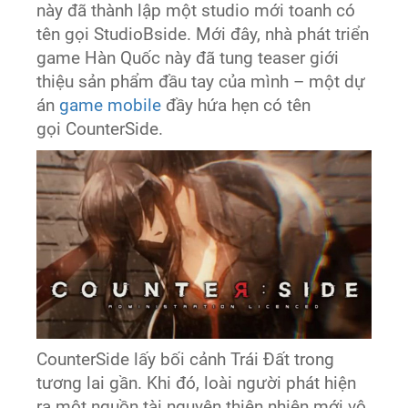
này đã thành lập một studio mới toanh có
tên gọi StudioBside. Mới đây, nhà phát triển
game Hàn Quốc này đã tung teaser giới
thiệu sản phẩm đầu tay của mình – một dự
án
game mobile
đầy hứa hẹn có tên
gọi CounterSide.
CounterSide lấy bối cảnh Trái Đất trong
tương lai gần. Khi đó, loài người phát hiện
ra một nguồn tài nguyên thiên nhiên mới vô